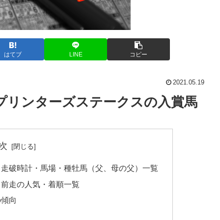
はてブ
LINE
コピー
2021.05.19
スプリンターズステークスの入賞馬
次
・走破時計・馬場・種牡馬（父、母の父）一覧
と前走の人気・着順一覧
の傾向