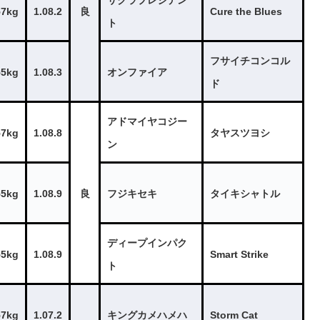
サクラプレジデン
57kg
1.08.2
良
Cure the Blues
ト
フサイチコンコル
55kg
1.08.3
オンファイア
ド
アドマイヤコジー
57kg
1.08.8
タヤスツヨシ
ン
55kg
1.08.9
良
フジキセキ
タイキシャトル
ディープインパク
55kg
1.08.9
Smart Strike
ト
57kg
1.07.2
キングカメハメハ
Storm Cat