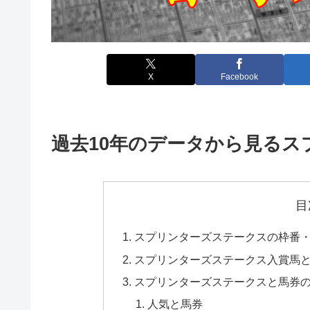
X
Facebook
過去10年のデータから見る
目
スプリンターズステークスの枠番
スプリンターズステークス入賞馬
スプリンターズステークスと馬券
人気と馬券