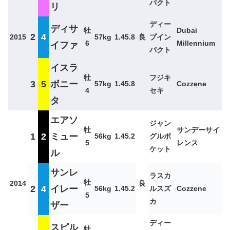
パクト
リ
ディー
ディサ
牡
Dubai
2
4
2015
57kg
1.45.8
良
プイン
6
Millennium
イファ
パクト
イスラ
牡
フジキ
3
5
ボニー
57kg
1.45.8
Cozzene
4
セキ
タ
エアソ
ジャン
牡
サンデーサイ
1
2
ミュー
56kg
1.45.2
グルポ
5
レンス
ケット
ル
サンレ
ラスカ
牡
2014
良
2
4
イレー
56kg
1.45.2
ルスズ
Cozzene
5
カ
ザー
ディー
スピル
牡