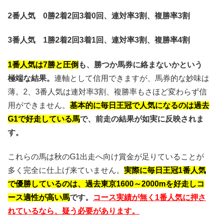
2番人気 0勝2着2回3着0回、連対率3割、複勝率3割
3番人気 1勝2着2回3着1回、連対率3割、複勝率4割
1番人気は7勝と圧倒
も、勝つか馬券に絡まないかという
極端な結果。
連軸として信用できますが、馬券的な妙味は
薄。2、3番人気は連対率3割、複勝率もさほど変わらず信
用ができません。
基本的に毎日王冠で人気になるのは過去
G1で好走している馬
で、前走の結果が如実に反映されま
す。
これらの馬は秋のG1出走へ向け賞金が足りていることが
多く完全に仕上げ来ていません。
実際に毎日王冠1番人気
で優勝しているのは、過去東京1600～2000mを好走しコ
ース適性が高い馬
です。
コース実績が無く1番人気に押さ
れているなら、疑う必要があります。