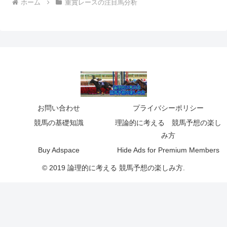
ホーム
重賞レースの注目馬分析
お問い合わせ
プライバシーポリシー
競馬の基礎知識
理論的に考える 競馬予想の楽し
み方
Buy Adspace
Hide Ads for Premium Members
© 2019 論理的に考える 競馬予想の楽しみ方.