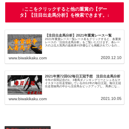
↓ここをクリックすると他の重賞の【デー
タ】【注目出走馬分析】を検索できます。↓
【注目出走馬分析】2021年重賞レース一覧
2021年重賞レース一覧レース名をクリックすると、各重賞
レースの「注目出走馬分析」をご覧いただけます。各レー
スの上位人気馬の血統表や評価なども掲載されているの
で、過去のレースと比較する際にお役立てください。また
レース名の脇のDをクリックする...
2020.12.10
www.biwakikaku.com
2021年第72回G2毎日王冠予想 注目出走馬分析
今年の安田記念の1、3着馬ダノンキングリーとシュネルマ
イスターが出走登録している2012年の毎日王冠。毎日王冠
出走登録馬の中から注目馬をピックアップし、馬券になる
か分析します。
2021.10.05
www.biwakikaku.com