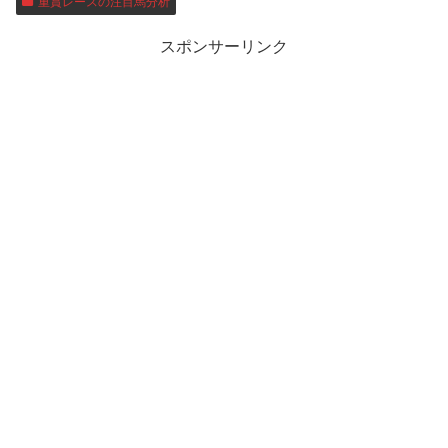
重賞レースの注目馬分析
スポンサーリンク