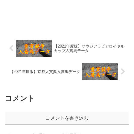
【2021年度版】サウジアラビアロイヤル
カップ入賞馬データ
【2021年度版】京都大賞典入賞馬データ
コメント
コメントを書き込む