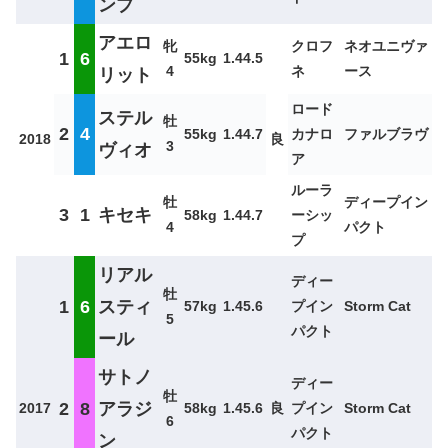
ンプ
アエロ
牝
クロフ
ネオユニヴァ
1
6
55kg
1.44.5
4
ネ
ース
リット
ロード
ステル
牡
2
4
55kg
1.44.7
カナロ
ファルブラヴ
2018
良
3
ヴィオ
ア
ルーラ
牡
ディープイン
3
1
キセキ
58kg
1.44.7
ーシッ
4
パクト
プ
リアル
ディー
牡
1
6
スティ
57kg
1.45.6
プイン
Storm Cat
5
パクト
ール
サトノ
ディー
牡
2
8
アラジ
2017
58kg
1.45.6
良
プイン
Storm Cat
6
パクト
ン