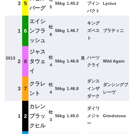
3
5
56kg
1.45.2
プイン
Lycius
5
バーグ
パクト
エイシ
キング
牡
1
6
ンフラ
58kg
1.46.7
ズベス
プラティニ
6
ト
ッシュ
ジャス
牡
ハーツ
2013
良
2
8
タウェ
56kg
1.46.8
Wild Again
4
クライ
イ
ダンス
クラレ
牡
ダンシングブ
3
7
56kg
1.46.8
インザ
4
レーヴ
ント
ダーク
カレン
ダイワ
牡
1
2
ブラッ
56kg
1.45.0
メジャ
Grindstone
3
ー
クヒル