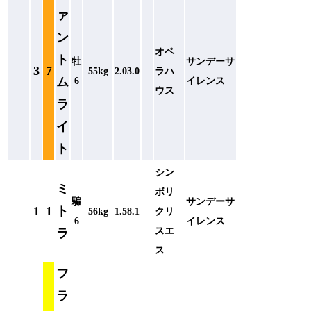
ァ
ン
オペ
ト
牡
サンデーサ
3
7
55kg
2.03.0
ラハ
ム
6
イレンス
ウス
ラ
イ
ト
シン
ミ
ボリ
騙
サンデーサ
1
1
ト
56kg
1.58.1
クリ
6
イレンス
スエ
ラ
ス
フ
ラ