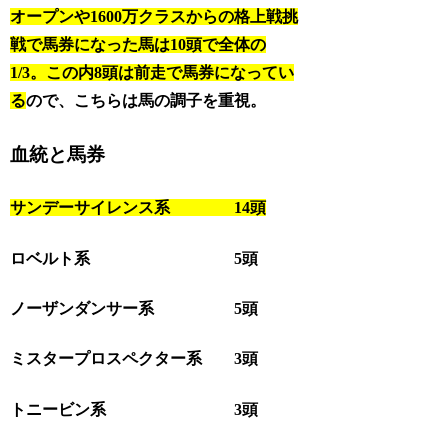
オープンや1600万クラスからの格上戦挑
戦で馬券になった馬は10頭で全体の
1/3。この内8頭は前走で馬券になってい
る
ので、こちらは馬の調子を重視。
血統と馬券
サンデーサイレンス系 14頭
ロベルト系 5頭
ノーザンダンサー系 5頭
ミスタープロスペクター系 3頭
トニービン系 3頭