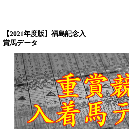
【2021年度版】福島記念入
賞馬データ