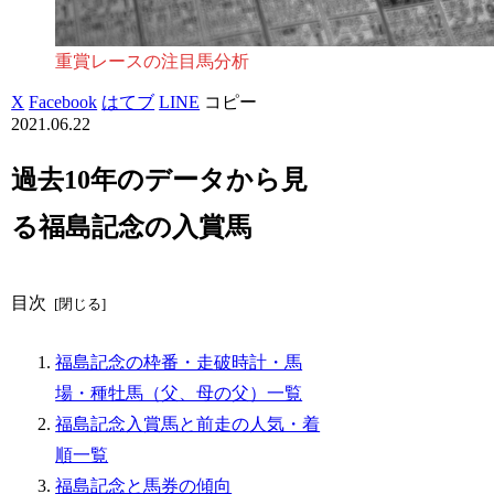
重賞レースの注目馬分析
X
Facebook
はてブ
LINE
コピー
2021.06.22
過去10年のデータから見
る福島記念の入賞馬
目次
福島記念の枠番・走破時計・馬
場・種牡馬（父、母の父）一覧
福島記念入賞馬と前走の人気・着
順一覧
福島記念と馬券の傾向