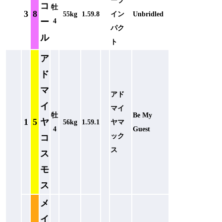
ープ
コ
牡
3
8
55kg
1.59.8
イン
Unbridled
ー
4
パク
ル
ト
ア
ド
マ
アド
イ
マイ
牡
Be My
1
5
ヤ
56kg
1.59.1
ヤマ
4
Guest
ック
コ
ス
ス
モ
ス
メ
イ