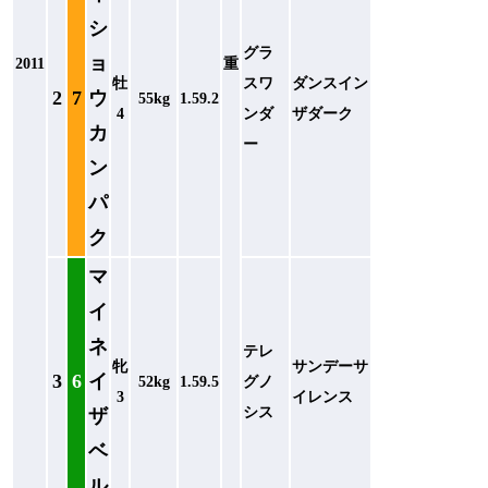
シ
グラ
ョ
2011
重
牡
スワ
ダンスイン
2
7
ウ
55kg
1.59.2
4
ンダ
ザダーク
カ
ー
ン
パ
ク
マ
イ
ネ
テレ
牝
サンデーサ
3
6
イ
52kg
1.59.5
グノ
3
イレンス
シス
ザ
ベ
ル