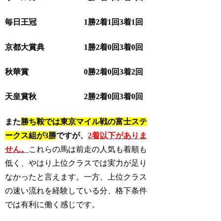
毎日王冠 1勝2着1回3着1回
京都大賞典 1勝2着0回3着0回
秋華賞 0勝2着0回3着2回
天皇賞秋 2勝2着0回3着0回
また
勝ち鞍では東京マイル戦の富士ステ
ークス組が3勝
ですが、
2着以下がありま
せん。
これらの馬は前走の人気も着順も
低く、やはり上位クラスでは実力が足り
なかったと言えます。一方、上位クラス
の速い流れを経験している分、格下条件
では有利に働く感じです。