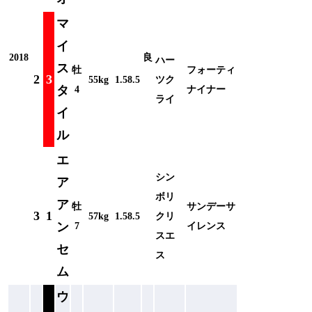
マ
イ
2018
良
ハー
ス
牡
フォーティ
2
3
55kg
1.58.5
ツク
タ
4
ナイナー
ライ
イ
ル
エ
シン
ア
ボリ
ア
牡
サンデーサ
3
1
57kg
1.58.5
クリ
ン
7
イレンス
スエ
セ
ス
ム
ウ