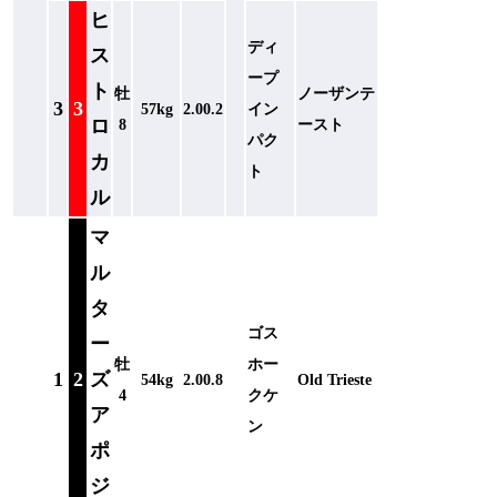
ヒ
ディ
ス
ープ
ト
牡
ノーザンテ
3
3
57kg
2.00.2
イン
ロ
8
ースト
パク
カ
ト
ル
マ
ル
タ
ゴス
ー
牡
ホー
1
2
ズ
54kg
2.00.8
Old Trieste
4
クケ
ア
ン
ポ
ジ