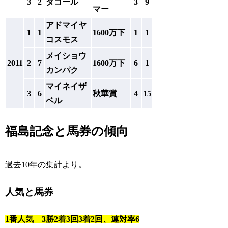
3
2
ダコール
3
9
マー
アドマイヤ
1
1
1600万下
1
1
コスモス
メイショウ
2011
2
7
1600万下
6
1
カンパク
マイネイザ
3
6
秋華賞
4
15
ベル
福島記念と馬券の傾向
過去10年の集計より。
人気と馬券
1番人気 3勝2着3回3着2回、連対率6