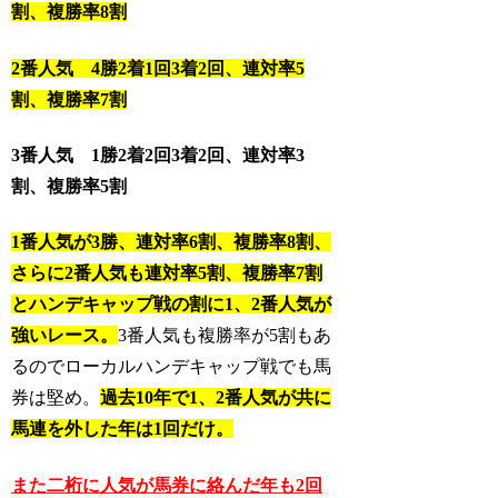
割、複勝率8割
2番人気 4勝2着1回3着2回、連対率5
割、複勝率7割
3番人気 1勝2着2回3着2回、連対率3
割、複勝率5割
1番人気が3勝、連対率6割、複勝率8割、
さらに2番人気も連対率5割、複勝率7割
とハンデキャップ戦の割に1、2番人気が
強いレース。
3番人気も複勝率が5割もあ
るのでローカルハンデキャップ戦でも馬
券は堅め。
過去10年で1、2番人気が共に
馬連を外した年は1回だけ。
また二桁に人気が馬券に絡んだ年も2回