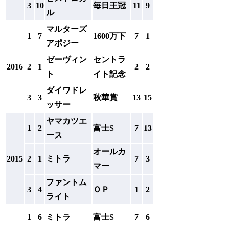
3
10
毎日王冠
11
9
ル
マルターズ
1
7
1600万下
7
1
アポジー
ゼーヴィン
セントラ
2016
2
1
2
2
ト
イト記念
ダイワドレ
3
3
秋華賞
13
15
ッサー
ヤマカツエ
1
2
富士S
7
13
ース
オールカ
2015
2
1
ミトラ
7
3
マー
ファントム
3
4
ＯＰ
1
2
ライト
1
6
ミトラ
富士S
7
6