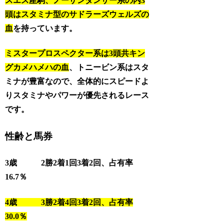
スエス産駒、ノーザンダンサー系の内3
頭はスタミナ型のサドラーズウェルズの
血
を持っています。
ミスタープロスペクター系は3頭共キン
グカメハメハの血
、トニービン系はスタ
ミナが豊富なので、全体的にスピードよ
りスタミナやパワーが優先されるレース
です。
性齢と馬券
3歳 2勝2着1回3着2回、占有率
16.7％
4歳 3勝2着4回3着2回、占有率
30.0％