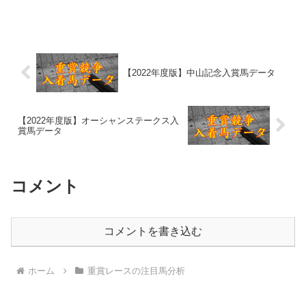
【2022年度版】中山記念入賞馬データ
【2022年度版】オーシャンステークス入
賞馬データ
コメント
コメントを書き込む
ホーム
重賞レースの注目馬分析