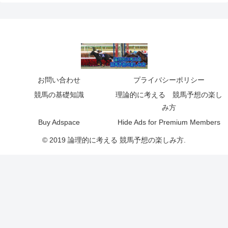
お問い合わせ
プライバシーポリシー
競馬の基礎知識
理論的に考える 競馬予想の楽し
み方
Buy Adspace
Hide Ads for Premium Members
© 2019 論理的に考える 競馬予想の楽しみ方.