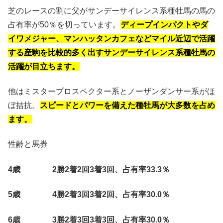
芝のレースの割に父がサンデーサイレンス系種牡馬の馬の
占有率が50％を切っています。
ディープインパクトやダ
イワメジャー、マンハッタンカフェなどマイル近辺で活躍
する産駒を比較的多く出すサンデーサイレンス系種牡馬の
活躍が目立ちます。
他はミスタープロスペクター系とノーザンダンサー系がほ
ぼ拮抗。
スピードとパワーを備えた種牡馬が大多数を占め
ます。
性齢と馬券
4歳 2勝2着2回3着3回、占有率33.3％
5歳 4勝2着3回3着2回、占有率30.0％
6歳 3勝2着3回3着3回、占有率30.0％