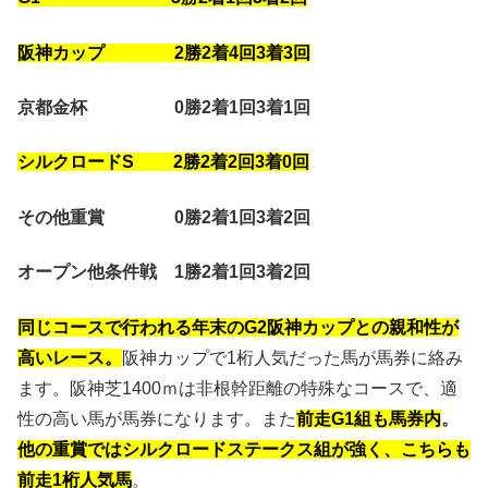
阪神カップ 2勝2着4回3着3回
京都金杯 0勝2着1回3着1回
シルクロードS 2勝2着2回3着0回
その他重賞 0勝2着1回3着2回
オープン他条件戦 1勝2着1回3着2回
同じコースで行われる年末のG2阪神カップとの親和性が
高いレース。
阪神カップで1桁人気だった馬が馬券に絡み
ます。阪神芝1400ｍは非根幹距離の特殊なコースで、適
性の高い馬が馬券になります。また
前走G1組も馬券内
。
他の重賞ではシルクロードステークス組が強く、こちらも
前走1桁人気馬
。