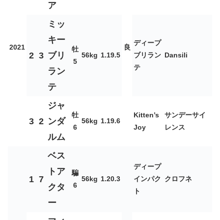
ア
ミッ
キー
ディープ
2021
良
牡
2
3
ブリ
56kg
1.19.5
ブリラン
Dansili
5
テ
ラン
テ
ジャ
牡
Kitten’s
サンデーサイ
3
2
ンダ
56kg
1.19.6
6
Joy
レンス
ルム
ベス
ディープ
トア
騙
1
7
56kg
1.20.3
インパク
クロフネ
6
クタ
ト
ー