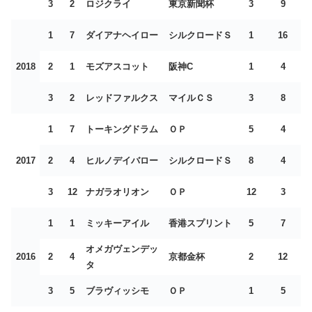
3
2
ロジクライ
東京新聞杯
3
9
1
7
ダイアナヘイロー
シルクロードＳ
1
16
2018
2
1
モズアスコット
阪神C
1
4
3
2
レッドファルクス
マイルＣＳ
3
8
1
7
トーキングドラム
ＯＰ
5
4
2017
2
4
ヒルノデイバロー
シルクロードＳ
8
4
3
12
ナガラオリオン
ＯＰ
12
3
1
1
ミッキーアイル
香港スプリント
5
7
オメガヴェンデッ
2016
2
4
京都金杯
2
12
タ
3
5
ブラヴィッシモ
ＯＰ
1
5