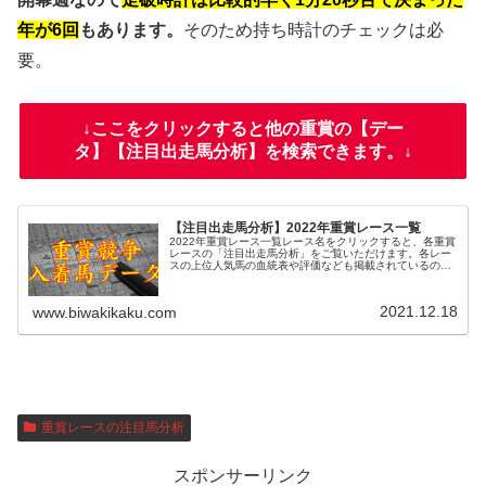
年が6回
もあります。
そのため持ち時計のチェックは必
要。
↓ここをクリックすると他の重賞の【デー
タ】【注目出走馬分析】を検索できます。↓
【注目出走馬分析】2022年重賞レース一覧
2022年重賞レース一覧レース名をクリックすると、各重賞
レースの「注目出走馬分析」をご覧いただけます。各レー
スの上位人気馬の血統表や評価なども掲載されているの
で、過去のレースと比較する際にお役立てください。また
レース名の脇のDをクリックする...
2021.12.18
www.biwakikaku.com
重賞レースの注目馬分析
スポンサーリンク