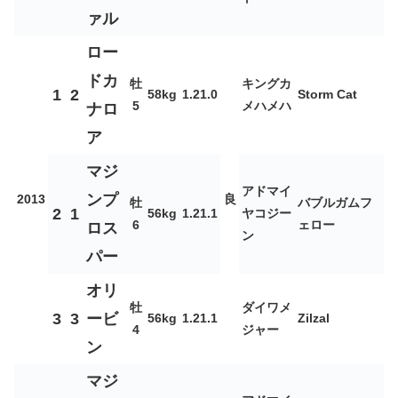
ァル
ロー
ドカ
牡
キングカ
1
2
58kg
1.21.0
Storm Cat
5
メハメハ
ナロ
ア
マジ
アドマイ
ンプ
2013
良
牡
バブルガムフ
2
1
56kg
1.21.1
ヤコジー
6
ェロー
ロス
ン
パー
オリ
牡
ダイワメ
3
3
ービ
56kg
1.21.1
Zilzal
4
ジャー
ン
マジ