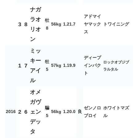
ナガ
アドマイ
ラオ
牡
3
8
56kg
1.21.7
ヤマック
トワイニング
8
リオ
ス
ン
ミッ
ディープ
キー
牡
ロックオブジブ
1
7
57kg
1.19.9
インパク
5
ラルタル
アイ
ト
ル
オメ
ガヴ
騙
ゼンノロ
ホワイトマズ
2
6
ェン
2016
56kg
1.20.0
良
5
ブロイ
ル
デッ
タ