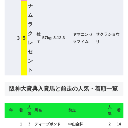
ナ
ム
ラ
ク
牡
ヤマニンセ
サクラショウ
3
5
57kg
3.12.3
7
ラフィム
リ
レ
セ
ン
ト
阪神大賞典入賞馬と前走の人気・着順一覧
人
人
年
着
馬名
前走
着
気
気
1
3
ディープボンド
中山金杯
2
14