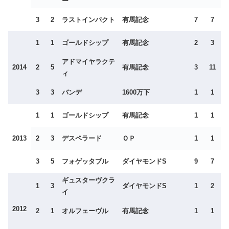
ー
3
2
ラストインパクト
有馬記念
7
7
1
1
ゴールドシップ
有馬記念
2
3
アドマイヤラクテ
2014
2
5
有馬記念
3
11
ィ
3
3
バンデ
1600万下
1
1
1
1
ゴールドシップ
有馬記念
1
1
2013
2
3
デスペラード
ＯＰ
1
1
3
5
フォゲッタブル
ダイヤモンドS
9
7
ギュスターヴクラ
1
3
ダイヤモンドS
1
2
イ
2012
2
1
オルフェーヴル
有馬記念
1
1