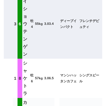
イ
シ
ョ
牡
ディープイ
フレンチデピ
3
6
ウ
55kg
3.03.4
4
ンパクト
ュティ
テ
ン
ゲ
ン
シ
ャ
牡
マンンハッ
シングスピー
1
8
ケ
57kg
3.06.5
6
タンカフェ
ル
ト
ラ
カ