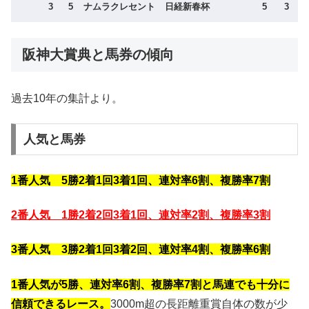
3
5
ナムラクレセント
日経新春杯
5
3
阪神大賞典と馬券の傾向
過去10年の集計より。
人気と馬券
1番人気 5勝2着1回3着1回、連対率6割、複勝率7割
2番人気 1勝2着2回3着1回、連対率2割、複勝率3割
3番人気 3勝2着1回3着2回、連対率4割、複勝率6割
1番人気が5勝、連対率6割、複勝率7割と馬連でも十分に
信頼できるレース。
3000m超の長距離重賞自体の数が少