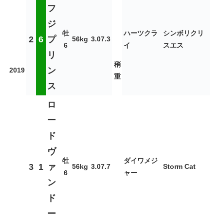
フ
ジ
牡
ハーツクラ
シンボリクリ
2
6
プ
56kg
3.07.3
6
イ
スエス
リ
稍
ン
2019
重
ス
ロ
ー
ド
ヴ
牡
ダイワメジ
3
1
ァ
56kg
3.07.7
Storm Cat
6
ャー
ン
ド
ー