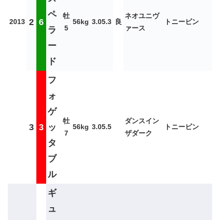
ペ
牡
ネオユニヴ
2
6
2013
56kg
3.05.3
良
トニービン
5
ァース
ラ
ー
ド
フ
ォ
ゲ
牡
ダンスイン
3
3
ッ
56kg
3.05.5
トニービン
7
ザダーク
タ
ブ
ル
ギ
ュ