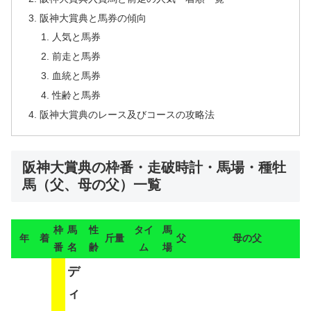
阪神大賞典と馬券の傾向
人気と馬券
前走と馬券
血統と馬券
性齢と馬券
阪神大賞典のレース及びコースの攻略法
阪神大賞典の枠番・走破時計・馬場・種牡
馬（父、母の父）一覧
枠
馬
性
タイ
馬
年
着
斤量
父
母の父
番
名
齢
ム
場
デ
ィ