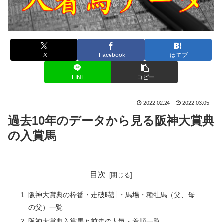
X
Facebook
はてブ
LINE
コピー
2022.02.24
2022.03.05
過去10年のデータから見る阪神大賞典
の入賞馬
目次
阪神大賞典の枠番・走破時計・馬場・種牡馬（父、母
の父）一覧
阪神大賞典入賞馬と前走の人気・着順一覧