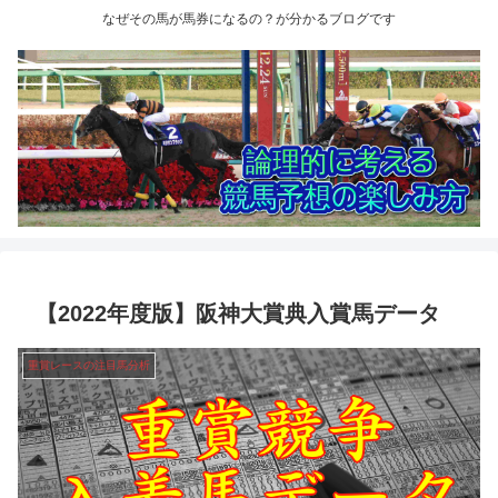
なぜその馬が馬券になるの？が分かるブログです
【2022年度版】阪神大賞典入賞馬データ
重賞レースの注目馬分析