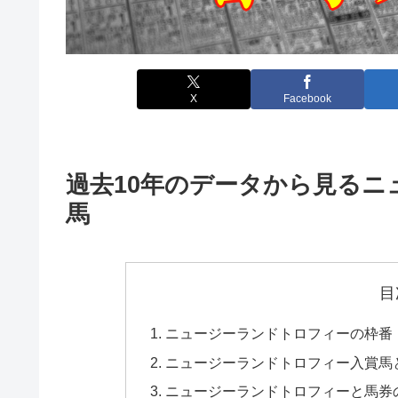
X
Facebook
過去10年のデータから見る
馬
目
ニュージーランドトロフィーの枠番
ニュージーランドトロフィー入賞馬
ニュージーランドトロフィーと馬券