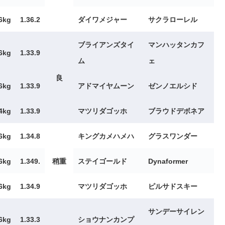
6kg
1.36.2
ダイワメジャー
サクラローレル
ブライアンズタイ
マンハッタンカフ
6kg
1.33.9
ム
ェ
良
6kg
1.33.9
アドマイヤムーン
ゼンノエルシド
4kg
1.33.9
マツリダゴッホ
ブラウドデボネア
6kg
1.34.8
キングカメハメハ
グラスワンダー
6kg
1.349.
稍重
ステイゴールド
Dynaformer
6kg
1.34.9
マツリダゴッホ
ピルサドスキー
サンデーサイレン
6kg
1.33.3
ショウナンカンプ