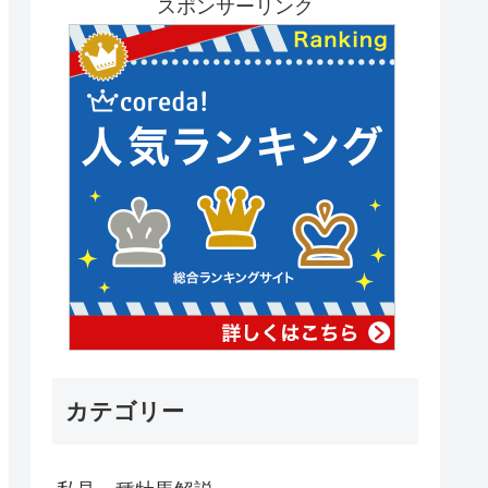
スポンサーリンク
カテゴリー