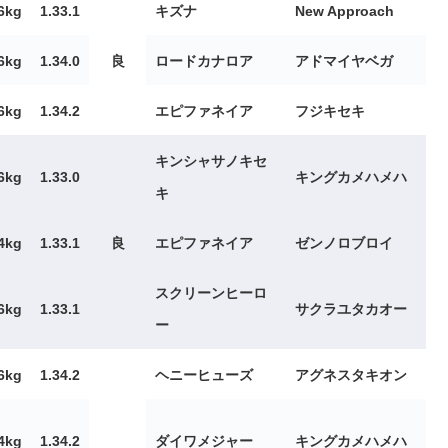
6kg
1.33.1
キズナ
New Approach
6kg
1.34.0
良
ロードカナロア
アドマイヤベガ
6kg
1.34.2
エピファネイア
フジキセキ
キンシャサノキセ
6kg
1.33.0
キングカメハメハ
キ
4kg
1.33.1
良
エピファネイア
ゼンノロブロイ
スクリーンヒーロ
6kg
1.33.1
サクラユタカオー
ー
6kg
1.34.2
ヘニーヒューズ
アグネスタキオン
4kg
1.34.2
ダイワメジャー
キングカメハメハ