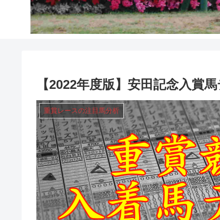
【2022年度版】安田記念入賞
重賞レースの注目馬分析