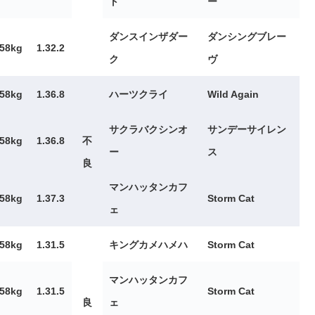
ト
ー
ダンスインザダー
ダンシングブレー
58kg
1.32.2
ク
ヴ
58kg
1.36.8
ハーツクライ
Wild Again
サクラバクシンオ
サンデーサイレン
58kg
1.36.8
不
ー
ス
良
マンハッタンカフ
58kg
1.37.3
Storm Cat
ェ
58kg
1.31.5
キングカメハメハ
Storm Cat
マンハッタンカフ
58kg
1.31.5
Storm Cat
良
ェ