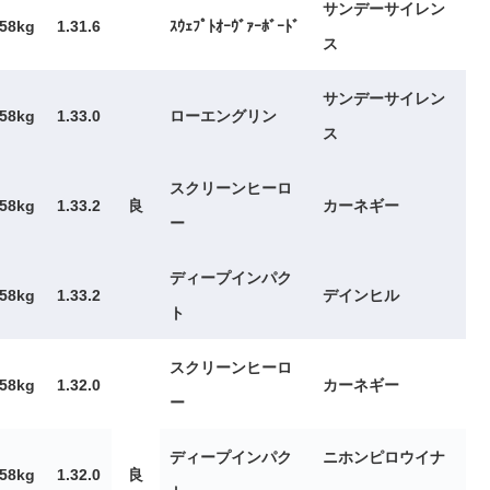
サンデーサイレン
58kg
1.31.6
ｽｳｪﾌﾟﾄｵｰｳﾞｧｰﾎﾞｰﾄﾞ
ス
サンデーサイレン
58kg
1.33.0
ローエングリン
ス
スクリーンヒーロ
58kg
1.33.2
良
カーネギー
ー
ディープインパク
58kg
1.33.2
デインヒル
ト
スクリーンヒーロ
58kg
1.32.0
カーネギー
ー
ディープインパク
ニホンピロウイナ
58kg
1.32.0
良