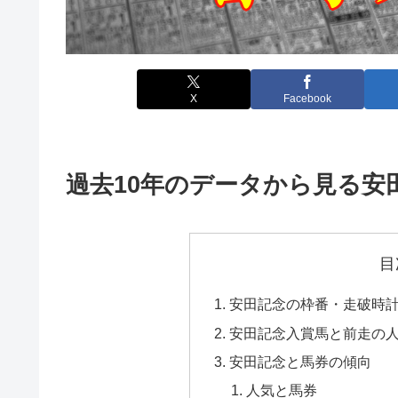
X
Facebook
過去10年のデータから見る安
目
安田記念の枠番・走破時
安田記念入賞馬と前走の
安田記念と馬券の傾向
人気と馬券