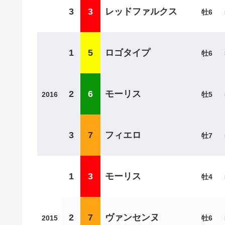
3
3
レッドファルクス
牡6
1
5
ロゴタイプ
牡6
2
6
モーリス
2016
牡5
3
7
フィエロ
牡7
1
3
モーリス
牡4
2
7
ヴァンセンヌ
2015
牡6