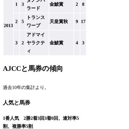
ダノンバ
1
3
金鯱賞
2
8
ラード
トランス
2
5
天皇賞秋
9
17
2013
ワープ
アドマイ
3
2
ヤラクテ
金鯱賞
4
3
ィ
AJCCと馬券の傾向
過去10年の集計より。
人気と馬券
1番人気 2勝2着3回3着0回、連対率5
割、複勝率5割