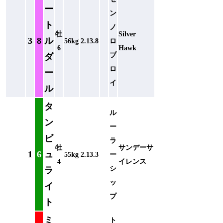
ー
ン
ト
ノ
牡
Silver
3
8
ル
56kg
2.13.8
ロ
6
Hawk
ブ
ダ
ロ
ー
イ
ル
タ
ル
ン
ー
ビ
ラ
牡
サンデーサ
1
6
ュ
55kg
2.13.3
ー
4
イレンス
シ
ラ
ッ
イ
プ
ト
ミ
ト