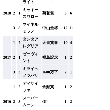
ライト
ミッキー
2018
2
1
菊花賞
3
6
スワロー
マイネル
3
8
中山金杯
12
11
ミラノ
タンタア
1
7
天皇賞春
10
4
レグリア
ゼーヴィ
2017
2
1
福島記念
1
2
ント
ミライヘ
3
3
1600万下
2
1
ノツバサ
ディサイ
1
2
金鯱賞
1
2
ファ
スーパー
2016
2
3
OP
1
2
ムーン