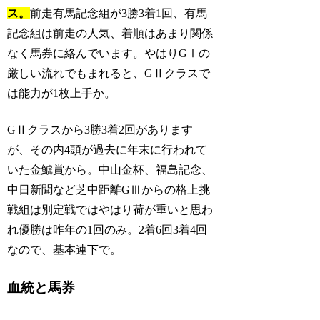
ス。
前走有馬記念組が3勝3着1回、有馬
記念組は前走の人気、着順はあまり関係
なく馬券に絡んでいます。やはりGⅠの
厳しい流れでもまれると、GⅡクラスで
は能力が1枚上手か。
GⅡクラスから3勝3着2回があります
が、その内4頭が過去に年末に行われて
いた金鯱賞から。中山金杯、福島記念、
中日新聞など芝中距離GⅢからの格上挑
戦組は別定戦ではやはり荷が重いと思わ
れ優勝は昨年の1回のみ。2着6回3着4回
なので、基本連下で。
血統と馬券