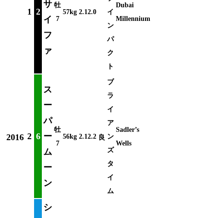
サ
牡
Dubai
1
2
57kg
2.12.0
イ
イ
7
Millennium
ン
フ
パ
ァ
ク
ト
ブ
ス
ラ
ー
イ
パ
ア
牡
Sadler’s
2
6
ー
2016
56kg
2.12.2
ン
良
7
Wells
ズ
ム
タ
ー
イ
ン
ム
シ