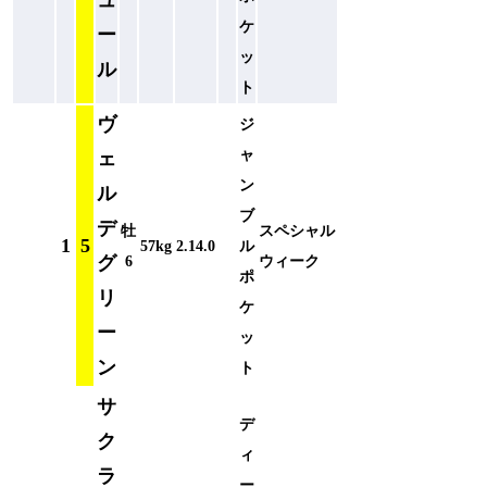
ケ
ー
ッ
ル
ト
ヴ
ジ
ャ
ェ
ン
ル
ブ
デ
牡
スペシャル
1
5
57kg
2.14.0
ル
グ
6
ウィーク
ポ
リ
ケ
ー
ッ
ン
ト
サ
デ
ク
ィ
ラ
ー