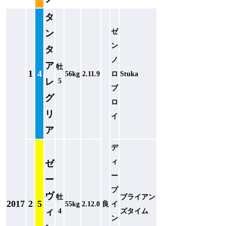
タ
ゼ
ン
ン
タ
ノ
ア
牡
1
4
56kg
2.11.9
ロ
Stuka
レ
5
ブ
グ
ロ
リ
イ
ア
デ
ィ
ゼ
ー
ー
プ
ヴ
牡
ブライアン
2017
2
5
55kg
2.12.0
良
イ
ィ
4
ズタイム
ン