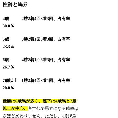
性齢と馬券
4歳 2勝2着4回3着3回、占有率
30.0％
5歳 3勝2着1回3着3回、占有率
23.3％
6歳 4勝2着1回3着3回、占有率
26.7％
7歳以上 1勝2着4回3着1回、占有率
20.0％
優勝は6歳馬が多く、連下は4歳馬と7歳
以上が中心。
各世代で馬券になる確率は
さほど変わりません。ただし、明け8歳