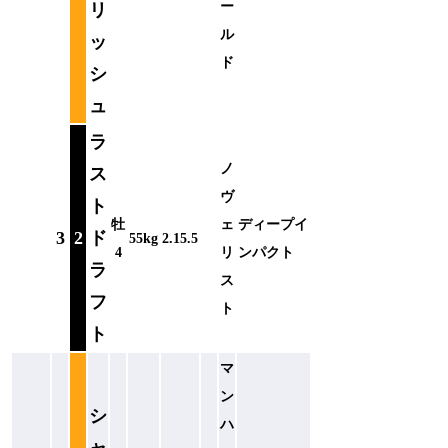
ー
リ
ル
ッ
ド
シ
ュ
ラ
ノ
ス
ヴ
ト
牡
ェ
ディープイ
3
2
ド
55kg
2.15.5
4
リ
ンパクト
ラ
ス
フ
ト
ト
マ
ン
シ
ハ
ャ