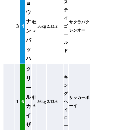
ス
ョ
テ
ウ
イ
ナ
牡
サクラバク
3
4
56kg
2.12.2
ゴ
ン
5
シンオー
ー
バ
ル
ッ
ド
ハ
ク
キ
リ
ン
ー
グ
ル
牡
サッカーボ
1
6
56kg
2.13.6
ヘ
カ
6
ーイ
イ
イ
ロ
ザ
ー