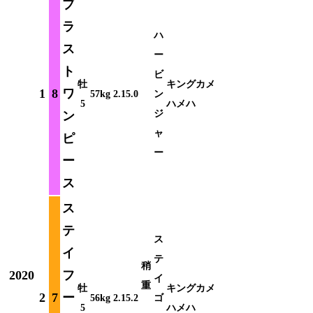
ブ
ラ
ハ
ス
ー
ト
ビ
牡
キングカメ
1
8
ワ
57kg
2.15.0
ン
5
ハメハ
ジ
ン
ャ
ピ
ー
ー
ス
ス
テ
ス
イ
テ
稍
2020
フ
イ
重
牡
キングカメ
2
7
ー
56kg
2.15.2
ゴ
5
ハメハ