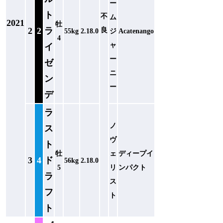
ー
ト
不
ム
2021
牡
2
2
ラ
良
55kg
2.18.0
ジ
Acatenango
4
ャ
イ
ー
ゼ
ニ
ン
ー
デ
ラ
ノ
ス
ヴ
ト
牡
ェ
ディープイ
3
4
ド
56kg
2.18.0
5
リ
ンパクト
ラ
ス
フ
ト
ト