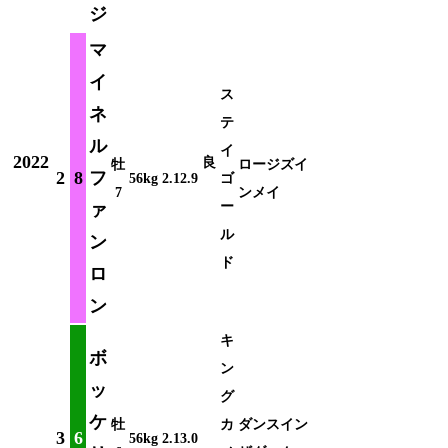
ジ
マ
イ
ス
ネ
テ
ル
イ
2022
良
牡
ロージズイ
2
8
フ
56kg
2.12.9
ゴ
7
ンメイ
ー
ァ
ル
ン
ド
ロ
ン
キ
ボ
ン
ッ
グ
ケ
牡
カ
ダンスイン
3
6
56kg
2.13.0