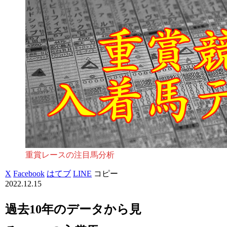
重賞レースの注目馬分析
X
Facebook
はてブ
LINE
コピー
2022.12.15
過去10年のデータから見