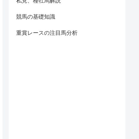
私見、種牡馬解説
競馬の基礎知識
重賞レースの注目馬分析