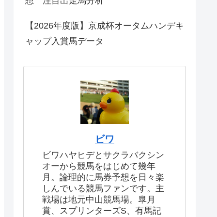
想 注目出走馬分析
【2026年度版】京成杯オータムハンデキ
ャップ入賞馬データ
ビワ
ビワハヤヒデとサクラバクシン
オーから競馬をはじめて幾年
月。論理的に馬券予想を日々楽
しんでいる競馬ファンです。主
戦場は地元中山競馬場。皐月
賞、スプリンターズS、有馬記