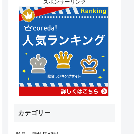
スポンサーリンク
カテゴリー