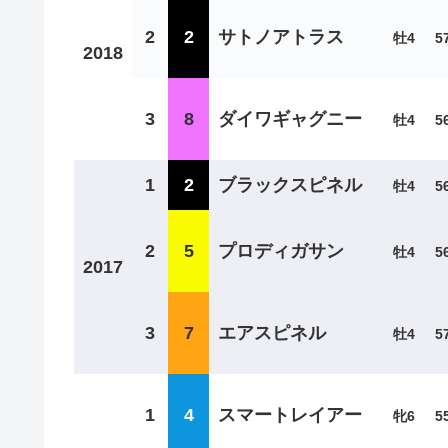
2
2
サトノアトラス
牡4
5
2018
3
8
ダイワギャグニー
牡4
5
1
2
ブラックスピネル
牡4
5
2
5
プロディガサン
牡4
5
2017
3
7
エアスピネル
牡4
5
1
4
スマートレイアー
牝6
5