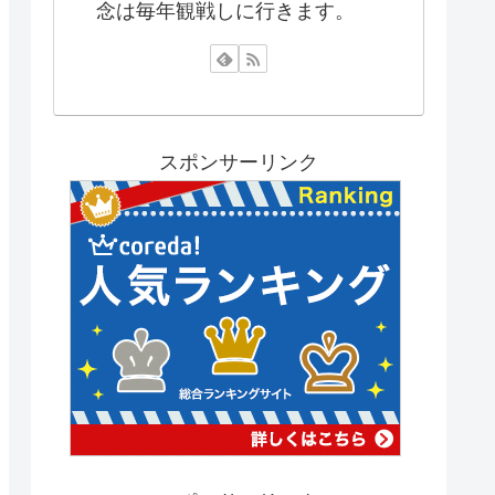
念は毎年観戦しに行きます。
スポンサーリンク