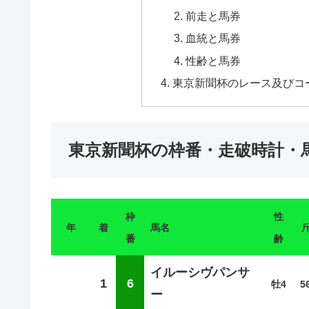
前走と馬券
血統と馬券
性齢と馬券
東京新聞杯のレース及びコ
東京新聞杯の枠番・走破時計・
枠
性
年
着
馬名
番
齢
イルーシヴパンサ
1
6
牡4
5
ー