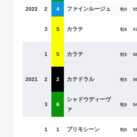
2022
2
4
ファインルージュ
牝4
5
3
5
カラテ
牡6
5
1
5
カラテ
牡5
5
2021
2
2
カテドラル
牡5
5
シャドウディーヴ
3
6
牝5
5
ァ
1
1
プリモシーン
牝5
5