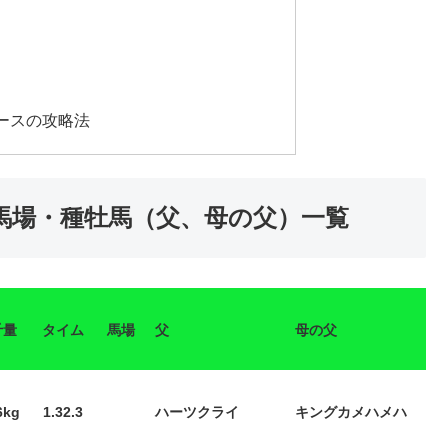
ースの攻略法
馬場・種牡馬（父、母の父）一覧
斤量
タイム
馬場
父
母の父
6kg
1.32.3
ハーツクライ
キングカメハメハ