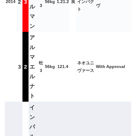
2
3
2014
56kg
1.21.2
良
インパク
3
ヴ
ル
ト
マ
ン
ア
ル
マ
牡
ネオユニ
3
2
エ
56kg
121.4
With Approval
3
ヴァース
ル
ナ
ト
イ
ン
パ