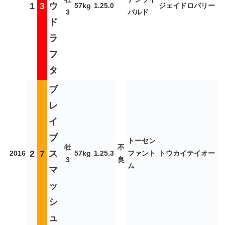
1
3
ウ
57kg
1.25.0
ジェイドロバリー
3
バルド
ド
ラ
フ
タ
ブ
レ
イ
ブ
トーセン
牡
不
2
7
ス
2016
57kg
1.25.3
ファント
トウカイテイオー
3
良
ム
マ
ッ
シ
ュ