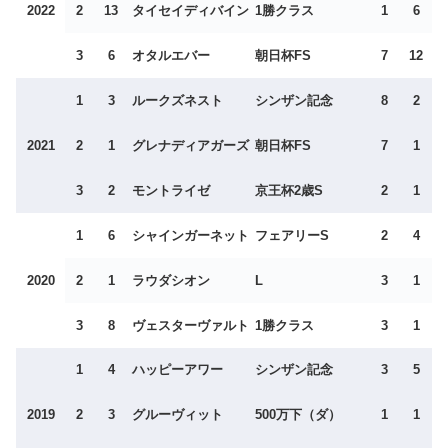
2022
2
13
タイセイディバイン
1勝クラス
1
6
3
6
オタルエバー
朝日杯FS
7
12
1
3
ルークズネスト
シンザン記念
8
2
2021
2
1
グレナディアガーズ
朝日杯FS
7
1
3
2
モントライゼ
京王杯2歳S
2
1
1
6
シャインガーネット
フェアリーS
2
4
2020
2
1
ラウダシオン
L
3
1
3
8
ヴェスターヴァルト
1勝クラス
3
1
1
4
ハッピーアワー
シンザン記念
3
5
2019
2
3
グルーヴィット
500万下（ダ）
1
1