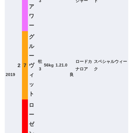
3
ジャー
ト
ア
ワ
ー
グ
ル
ー
牡
ロードカ
スペシャルウィー
2
7
ヴ
56kg
1.21.0
3
ナロア
ク
ィ
2019
良
ッ
ト
ロ
ー
ゼ