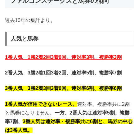
ファルコンステークスと馬券の傾向
過去10年の集計より。
人気と馬券
1番人気 1勝2着2回3着0回、連対率3割、複勝率3割
2番人気 3勝2着1回3着2回、連対率5割、複勝率7割
3番人気 3勝2着3回3着0回、連対率6割、複勝率6割
1番人気が信用できないレース。
連対率、複勝率共に2割
と馬券になりません。
一方、2番人気は連対率5割、複勝
率7割、
3番人気は連対率・複勝率共に6割と、馬券の中心
は3番人気。