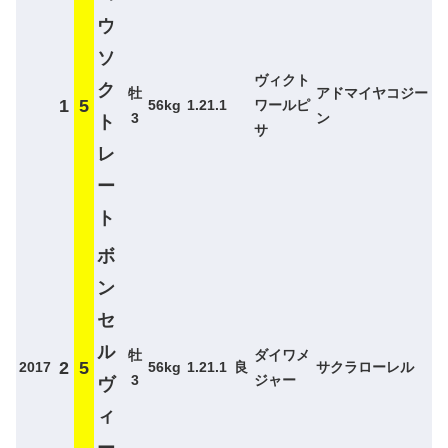
ウ
ソ
ヴィクト
ク
牡
アドマイヤコジー
1
5
56kg
1.21.1
ワールピ
3
ン
ト
サ
レ
ー
ト
ボ
ン
セ
ル
牡
ダイワメ
2
5
2017
56kg
1.21.1
良
サクラローレル
3
ジャー
ヴ
ィ
ー