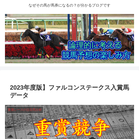
なぜその馬が馬券になるの？が分かるブログです
2023年度版】ファルコンステークス入賞馬
データ
重賞レースの注目馬分析