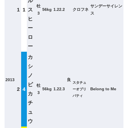
ル
牡
サンデーサイレン
1
1
ス
56kg
1.22.2
クロフネ
3
ス
ヒ
ー
ロ
ー
カ
シ
ノ
2013
良
スタチュ
ピ
牡
2
4
56kg
1.22.3
Belong to Me
ーオブリ
3
カ
バティ
チ
ュ
ウ