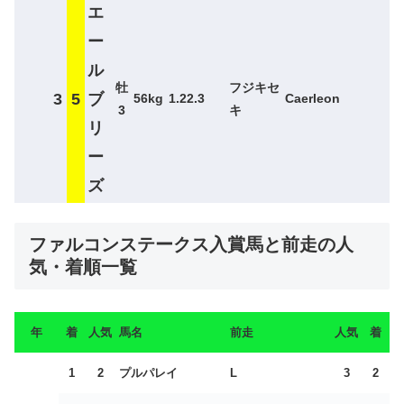
エ
ー
ル
牡
フジキセ
3
5
ブ
56kg
1.22.3
Caerleon
3
キ
リ
ー
ズ
ファルコンステークス入賞馬と前走の人
気・着順一覧
年
着
人気
馬名
前走
人気
着
1
2
プルパレイ
L
3
2