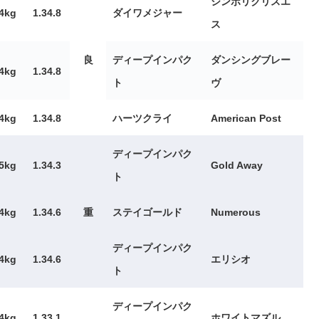
シンボリクリスエ
4kg
1.34.8
ダイワメジャー
ス
良
ディープインパク
ダンシングブレー
4kg
1.34.8
ト
ヴ
4kg
1.34.8
ハーツクライ
American Post
ディープインパク
5kg
1.34.3
Gold Away
ト
4kg
1.34.6
重
ステイゴールド
Numerous
ディープインパク
4kg
1.34.6
エリシオ
ト
ディープインパク
4kg
1.33.1
ホワイトマズル