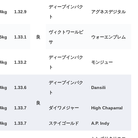
ディープインパク
4kg
1.32.9
アグネスデジタル
ト
ヴィクトワールピ
5kg
1.33.1
良
ウォーエンブレム
サ
ディープインパク
4kg
1.33.2
モンジュー
ト
ディープインパク
4kg
1.33.6
Dansili
ト
良
4kg
1.33.7
ダイワメジャー
High Chaparral
4kg
1.33.7
ステイゴールド
A.P. Indy