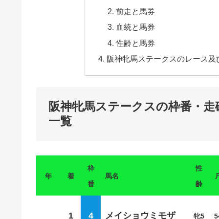
前走と馬券
血統と馬券
性齢と馬券
阪神牝馬ステークスのレース及
阪神牝馬ステークスの枠番・走
一覧
枠
性
年
着
馬名
番
齢
1
4
メイショウミモザ
牝5
5