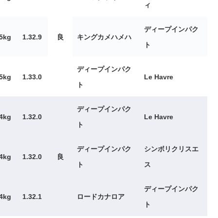
ィ
ディープインパク
5kg
1.32.9
良
キングカメハメハ
ト
ディープインパク
5kg
1.33.0
Le Havre
ト
ディープインパク
4kg
1.32.0
Le Havre
ト
ディープインパク
シンボリクリスエ
4kg
1.32.0
良
ト
ス
ディープインパク
4kg
1.32.1
ロードカナロア
ト