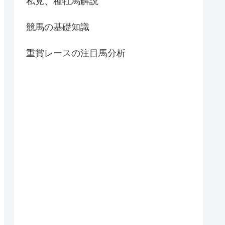
私見、種牡馬解説
競馬の基礎知識
重賞レースの注目馬分析