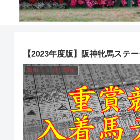
【2023年度版】阪神牝馬ステ
重賞レースの注目馬分析