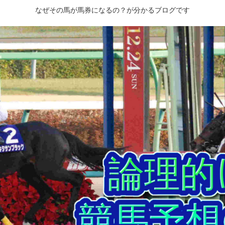
なぜその馬が馬券になるの？が分かるブログです