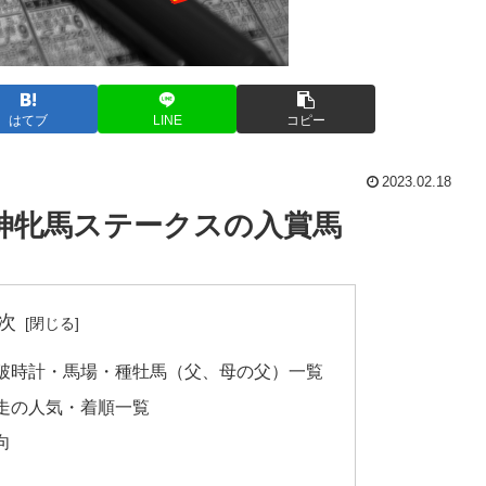
はてブ
LINE
コピー
2023.02.18
神牝馬ステークスの入賞馬
次
破時計・馬場・種牡馬（父、母の父）一覧
走の人気・着順一覧
向