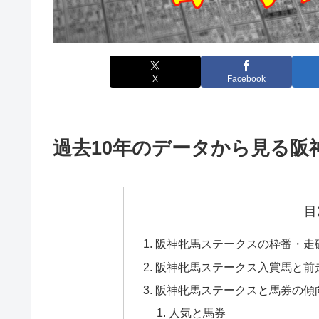
X
Facebook
過去10年のデータから見る阪
目
阪神牝馬ステークスの枠番・走
阪神牝馬ステークス入賞馬と前
阪神牝馬ステークスと馬券の傾
人気と馬券