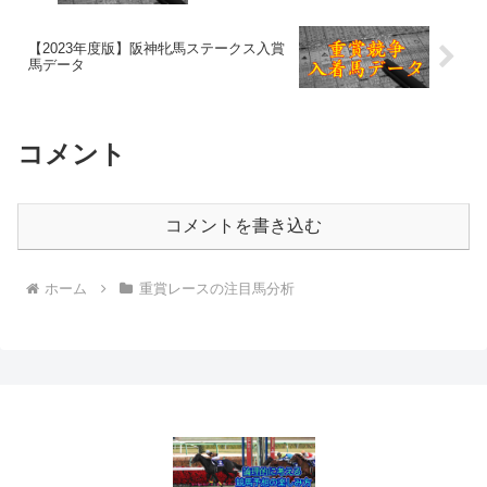
【2023年度版】阪神牝馬ステークス入賞
馬データ
コメント
コメントを書き込む
ホーム
重賞レースの注目馬分析