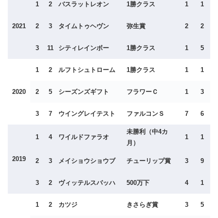
1
2
バスラットレオン
1勝クラス
1
1
2021
2
3
タイムトゥヘヴン
弥生賞
2
2
3
11
シティレインボー
1勝クラス
1
5
1
2
ルフトシュトローム
1勝クラス
1
1
2020
2
5
シーズンズギフト
フラワーＣ
1
3
3
7
ウイングレイテスト
ファルコンＳ
7
6
未勝利（中4カ
1
4
ワイルドファラオ
1
1
月）
2019
2
3
メイショウショウブ
チューリップ賞
3
9
3
2
ヴィッテルスバッハ
500万下
4
1
1
2
カツジ
きさらぎ賞
3
5