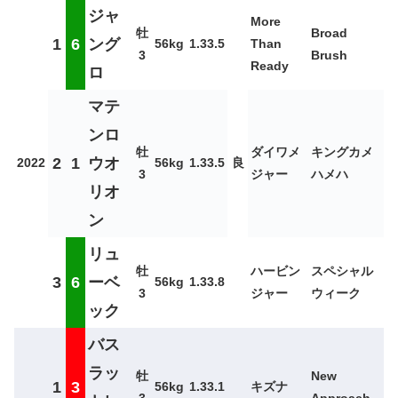
ジャ
More
牡
Broad
1
6
ング
56kg
1.33.5
Than
3
Brush
Ready
ロ
マテ
ンロ
牡
ダイワメ
キングカメ
2
1
ウオ
2022
56kg
1.33.5
良
3
ジャー
ハメハ
リオ
ン
リュ
牡
ハービン
スペシャル
3
6
ーベ
56kg
1.33.8
3
ジャー
ウィーク
ック
バス
ラッ
牡
New
1
3
56kg
1.33.1
キズナ
3
Approach