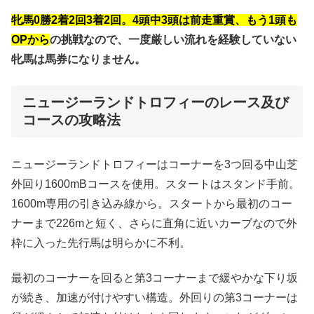
牝馬0勝2着2回3着2回。
4頭中3頭は前走重賞、もう1頭も
OPから
の挑戦なので、一度厳しい流れを経験していない
牝馬は馬券になりません。
ニュージーランドトロフィーのレース及び
コースの攻略法
ニュージーランドトロフィーはコーナーを3つ回る中山芝
外回り1600mBコースを使用。スタートはスタンド手前。
1600m専用の引き込み線から。スタートから最初のコー
ナーまで226mと短く、さらに直角に近いカーブなので外
枠に入った先行馬は明らかに不利。
最初のコーナーを回ると第3コーナーまで緩やかな下り坂
が続き、加速が付けやすい構造。外回りの第3コーナーは