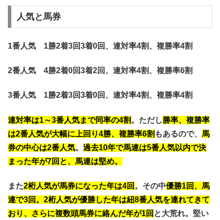
人気と馬券
1番人気 1勝2着3回3着0回、連対率4割、複勝率4割
2番人気 4勝2着0回3着2回、連対率4割、複勝率6割
3番人気 1勝2着3回3着0回、連対率4割、複勝率4割
連対率は1～3番人気まで同率の4割
。ただし
勝率、複勝率
は2番人気が大幅に上回り4勝、複勝率6割
もあるので、
馬
券の中心は2番人気
。
過去10年で馬連は5番人気以内で決
まった年が7回と、馬連は堅め。
また
2桁人気が馬券になった年は4回
。その中
優勝1回、馬
連で3回。2桁人気が優勝した年は紐8番人気を連れてきて
おり、さらに複数頭馬券に絡んだ年が1回
と大荒れ。堅い