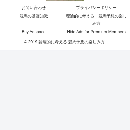
お問い合わせ
プライバシーポリシー
競馬の基礎知識
理論的に考える 競馬予想の楽し
み方
Buy Adspace
Hide Ads for Premium Members
© 2019 論理的に考える 競馬予想の楽しみ方.