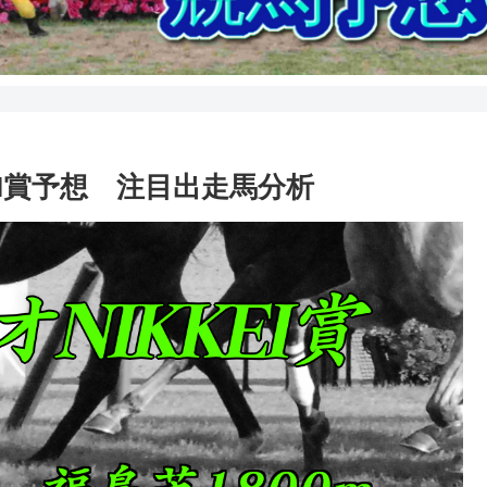
KEI賞予想 注目出走馬分析