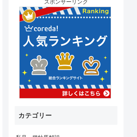
スポンサーリンク
カテゴリー