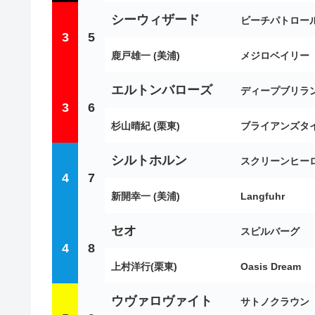
シーウィザード
ビーチパトロー
3
5
鹿戸雄一 (美浦)
メジロベイリー
エルトンバローズ
ディープブリラ
3
6
杉山晴紀 (栗東)
ブライアンズタ
シルトホルン
スクリーンヒー
4
7
新開幸一 (美浦)
Langfuhr
セオ
スピルバーグ
4
8
上村洋行(栗東)
Oasis Dream
ウヴァロヴァイト
サトノクラウン