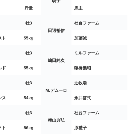
騎手
斤量
馬主
牡3
社台ファーム
田辺裕信
スト
55kg
加藤誠
牡3
ミルファーム
嶋田純次
ルド
55kg
猿橋義昭
牡3
辻牧場
M.デムーロ
ンス
54kg
永井啓弍
牡3
社台ファーム
横山典弘
クト
56kg
原禮子