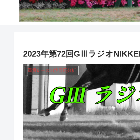
2023年第72回GⅢラジオNIK
重賞レースの注目馬分析