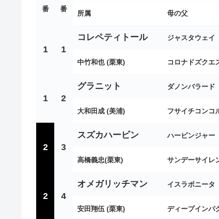
番
番
所属
母の父
コレペティトール
ジャスタウェイ
1
1
中竹和也 (栗東)
コロナドズクエ
グラニット
ダノンバラード
1
2
大和田成 (美浦)
フサイチコンコ
スズカハービン
ハービンジャー
2
3
高橋義忠(栗東)
サンデーサイレ
オメガリッチマン
イスラボニータ
2
4
安田翔伍 (栗東)
ディープインパ