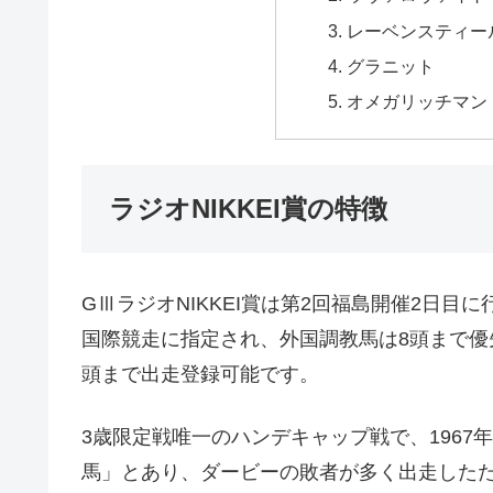
レーベンスティー
グラニット
オメガリッチマン
ラジオNIKKEI賞の特徴
GⅢラジオNIKKEI賞は第2回福島開催2日目
国際競走に指定され、外国調教馬は8頭まで優
頭まで出走登録可能です。
3歳限定戦唯一のハンデキャップ戦で、196
馬」とあり、ダービーの敗者が多く出走した