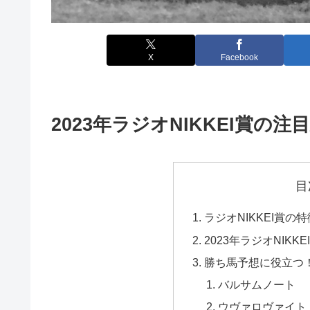
X
Facebook
2023年ラジオNIKKEI賞の
目
ラジオNIKKEI賞の特
2023年ラジオNIKK
勝ち馬予想に役立つ！
バルサムノート
ウヴァロヴァイト