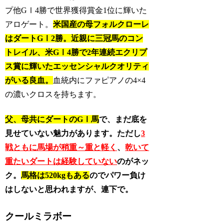
プ他GⅠ4勝で世界獲得賞金1位に輝いた
アロゲート。
米国産の母フォルクローレ
はダートGⅠ2勝。近親に三冠馬のコン
トレイル、米GⅠ4勝で2年連続エクリプ
ス賞に輝いたエッセンシャルクオリティ
がいる良血。
血統内にファピアノの4×4
の濃いクロスを持ちます。
父、母共にダートのGⅠ馬
で、まだ底を
見せていない魅力があります。ただし
3
戦ともに馬場が稍重～重と軽く
、
乾いて
重たいダートは経験していない
のがネッ
ク。
馬格は520kgもある
のでパワー負け
はしないと思われますが、連下で。
クールミラボー