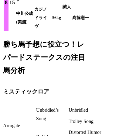
8
15
誠人
カジノ
中川公成
ドライ
56kg
髙篠憲一
(美浦)
ヴ
勝ち馬予想に役立つ！レ
パードステークスの注目
馬分析
ミスティックロア
Unbridled’s
Unbridled
Song
Trolley Song
Arrogate
Distorted Humor