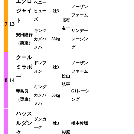
エクロ
ヘニー
ノーザン
ジャイ
ヒュー
牡3
ファーム
ズ
ト
北村
7
13
友一
キング
サンデー
安田隆行
カメハ
56kg
レーシン
（栗東）
メハ
グ
クール
ドレフ
ノーザン
ミラボ
牡3
ォン
ファーム
ー
松山
8
14
弘平
キング
寺島良
G1レーシ
カメハ
56kg
（栗東）
ング
メハ
ハッス
ダンカ
ルダン
牡3
橋本牧場
ーク
ク
杉原