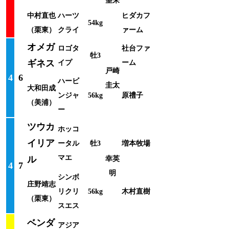
望来
中村直也
ハーツ
ヒダカフ
54kg
（栗東）
クライ
ァーム
オメガ
ロゴタ
社台ファ
牡3
ギネス
イプ
ーム
戸崎
4
6
ハービ
圭太
大和田成
ンジャ
56kg
原禮子
（美浦）
ー
ツウカ
ホッコ
イリア
ータル
牡3
増本牧場
マエ
ル
幸英
4
7
明
シンボ
庄野靖志
リクリ
56kg
木村直樹
（栗東）
スエス
ベンダ
アジア