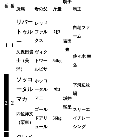
騎手
番
番
所属
母の父
斤量
馬主
リバー
レッド
白老ファ
トゥル
ファル
牝3
ーム
クス
ー
吉田
1
1
豊
久保田貴
ヴィク
佐々木 幸
士（美
トワー
54kg
弘
浦）
ルピサ
ソッコ
ホッコ
下河辺牧
ータル
ータル
牡3
場
マエ
マカ
坂井
2
2
瑠星
ゴール
スリーエ
四位洋文
ドアリ
56kg
イチレー
（栗東）
ュール
シング
クレメ