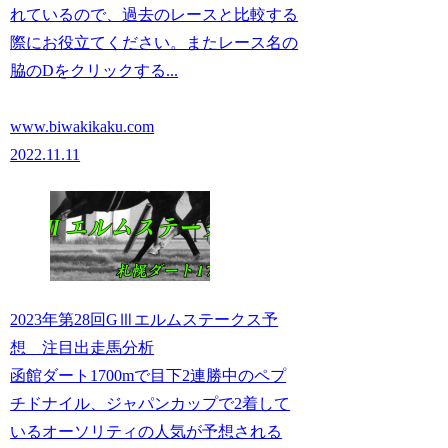
れているので、過去のレースと比較する
際にお役立てください。またレース名の
脇のDをクリックする...
www.biwakikaku.com
2022.11.11
2023年第28回GⅢエルムステークス予
想 注目出走馬分析
函館ダート1700mで目下2連勝中のペプ
チドナイル、ジャパンカップで2着して
いるオーソリティの人気が予想される