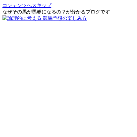
コンテンツへスキップ
なぜその馬が馬券になるの？が分かるブログです