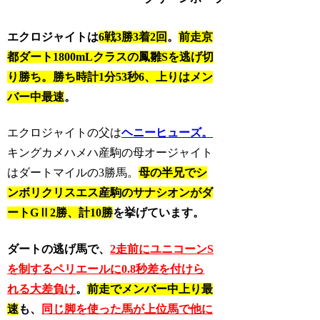
エクロジャイトは
6戦3勝3着2回
。
前走京
都ダート1800mLクラスの鳳雛Sを逃げ切
り勝ち。勝ち時計1分53秒6、上りはメン
バー中最速
。
エクロジャイトの父は
ヘニーヒューズ。
キングカメハメハ産駒の母オージャイト
はダートマイルの3勝馬。
母の半兄でシ
ンボリクリスエス産駒のサナシオンがダ
ートGⅡ2勝、計10勝
を挙げています。
ダートの逃げ馬で、
2走前にユニコーンS
を制するペリエールに0.8秒差を付けら
れる大差負け
。
前走でメンバー中上り最
速
も、
同じ脚を使った馬が上位馬で他に