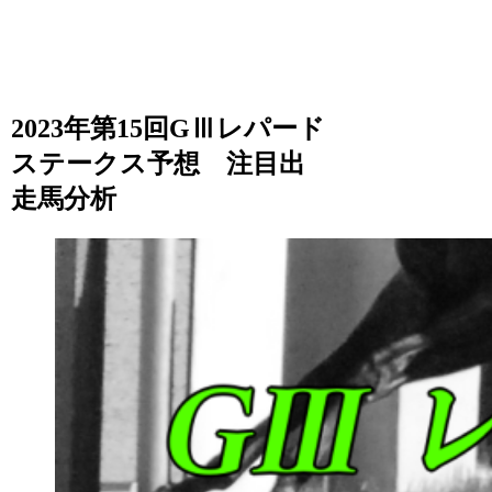
2023年第15回GⅢレパード
ステークス予想 注目出
走馬分析