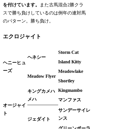
を付けています。
また古馬混合2勝クラ
スで勝ち負けしているのは例年の連対馬
のパターン。勝ち負け。
エクロジャイト
Storm Cat
ヘネシー
Island Kitty
ヘニーヒュ
ーズ
Meadowlake
Meadow Flyer
Shortley
Kingmambo
キングカメハ
メハ
マンファス
オージャイ
サンデーサイレ
ト
ンス
ジェダイト
グリーンポーラ