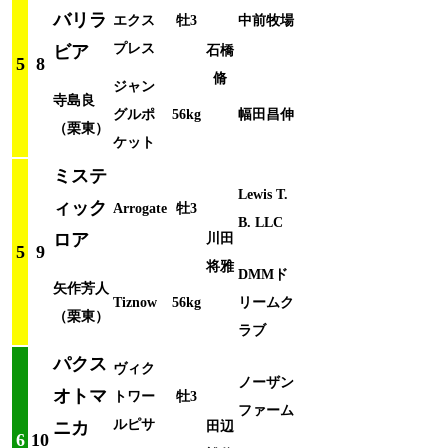
バリラ
エクス
牡3
中前牧場
プレス
ビア
石橋
5
8
脩
ジャン
寺島良
グルポ
56kg
幅田昌伸
（栗東）
ケット
ミステ
Lewis T.
ィック
Arrogate
牡3
B. LLC
ロア
川田
5
9
将雅
DMMド
矢作芳人
Tiznow
56kg
リームク
（栗東）
ラブ
パクス
ヴィク
ノーザン
オトマ
トワー
牡3
ファーム
ルピサ
ニカ
田辺
6
10