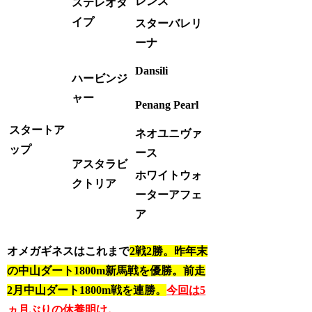
レンス
ステレオタ
イプ
スターバレリ
ーナ
Dansili
ハービンジ
ャー
Penang Pearl
スタートア
ネオユニヴァ
ップ
ース
アスタラビ
ホワイトウォ
クトリア
ーターアフェ
ア
オメガギネスはこれまで
2戦2勝。昨年末
の中山ダート1800m新馬戦を優勝。前走
2月中山ダート1800m戦を連勝。
今回は5
ヵ月ぶりの休養明け。