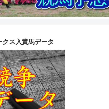
テークス入賞馬データ