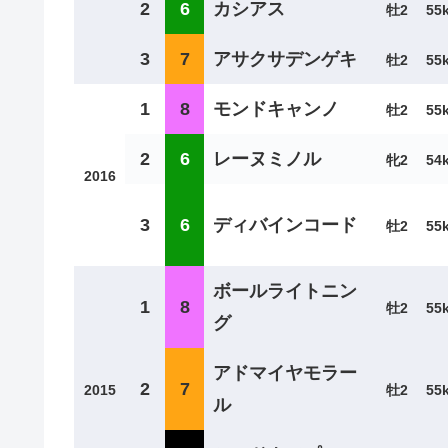
2
6
カシアス
牡2
55
3
7
アサクサデンゲキ
牡2
55
1
8
モンドキャンノ
牡2
55
2
6
レーヌミノル
牝2
54
2016
3
6
ディバインコード
牡2
55
ボールライトニン
1
8
牡2
55
グ
アドマイヤモラー
2
7
2015
牡2
55
ル