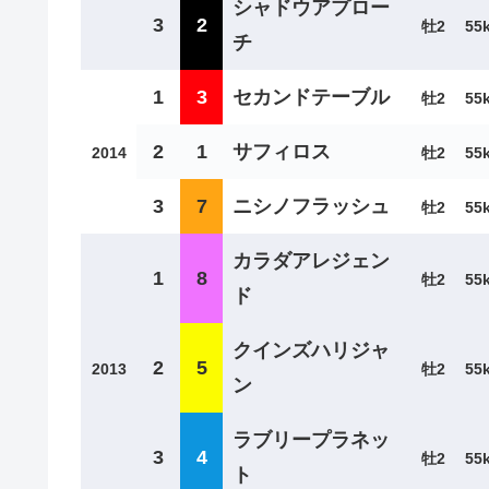
シャドウアプロー
3
2
牡2
55
チ
1
3
セカンドテーブル
牡2
55
2
1
サフィロス
2014
牡2
55
3
7
ニシノフラッシュ
牡2
55
カラダアレジェン
1
8
牡2
55
ド
クインズハリジャ
2
5
2013
牡2
55
ン
ラブリープラネッ
3
4
牡2
55
ト