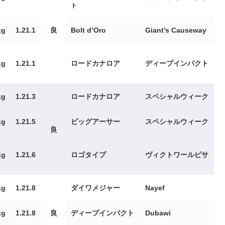
ト
kg
1.21.1
良
Bolt d’Oro
Giant’s Causeway
kg
1.21.1
ロードカナロア
ディープインパクト
kg
1.21.3
ロードカナロア
スペシャルウィーク
kg
1.21.5
ビッグアーサー
スペシャルウィーク
良
kg
1.21.6
ロゴタイプ
ヴィクトワールピサ
kg
1.21.8
ダイワメジャー
Nayef
kg
1.21.8
良
ディープインパクト
Dubawi