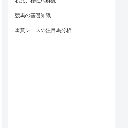
私見、種牡馬解説
競馬の基礎知識
重賞レースの注目馬分析