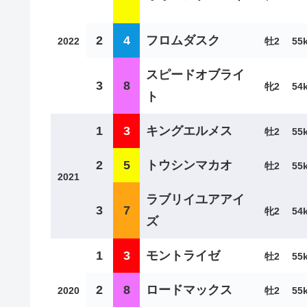
2
4
フロムダスク
2022
牡2
55
スピードオブライ
3
8
牝2
54
ト
1
3
キングエルメス
牡2
55
2
5
トウシンマカオ
牡2
55
2021
ラブリイユアアイ
3
7
牝2
54
ズ
1
3
モントライゼ
牡2
55
2
8
ロードマックス
2020
牡2
55