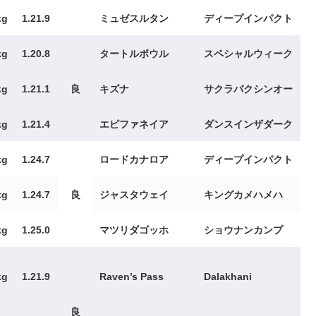
kg
1.21.9
ミュゼスルタン
ディープインパクト
kg
1.20.8
タートルボウル
スペシャルウィーク
kg
1.21.1
良
キズナ
サクラバクシンオー
kg
1.21.4
エピファネイア
ダンスインザダーク
kg
1.24.7
ロードカナロア
ディープインパクト
kg
1.24.7
良
ジャスタウェイ
キングカメハメハ
kg
1.25.0
マツリダゴッホ
ショウナンカンプ
kg
1.21.9
Raven’s Pass
Dalakhani
良