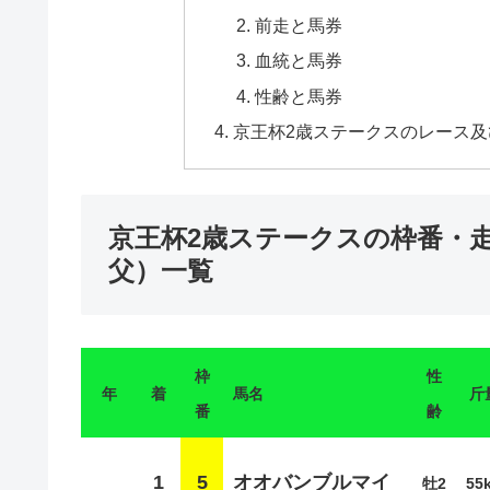
前走と馬券
血統と馬券
性齢と馬券
京王杯2歳ステークスのレース
京王杯2歳ステークスの枠番・
父）一覧
枠
性
年
着
馬名
斤
番
齢
1
5
オオバンブルマイ
牡2
55