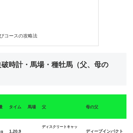
及びコースの攻略法
走破時計・馬場・種牡馬（父、母の
量
タイム
馬場
父
母の父
ディスクリートキャッ
kg
1.20.9
ディープインパクト