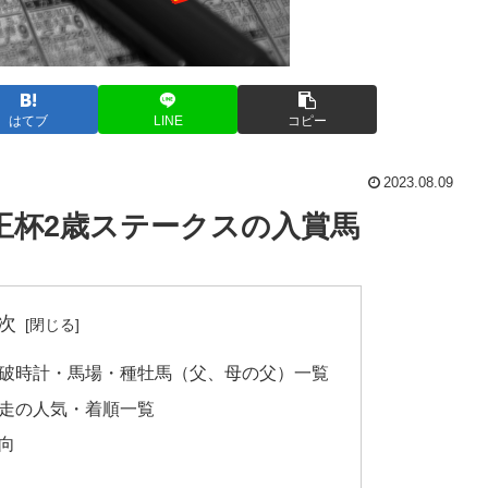
はてブ
LINE
コピー
2023.08.09
王杯2歳ステークスの入賞馬
次
走破時計・馬場・種牡馬（父、母の父）一覧
前走の人気・着順一覧
向