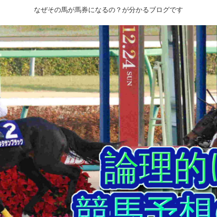
なぜその馬が馬券になるの？が分かるブログです