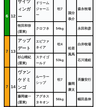
ザイツ
ドリーム
ィンガ
ジャーニ
牡7
森永牧場
国分
ー
6
12
ー
恭介
牧田和弥
クロフネ
54kg
永田和彦
(栗東)
アップ
エピファ
牡4
白井牧場
ネイア
デート
松若
7
13
風馬
杉山晴紀
ステイゴ
53kg
石川達絵
(栗東)
ールド
ヴァン
ルーラー
ケドミ
牡7
斉藤安行
シップ
藤岡
7
14
ンゴ
康太
藤岡健一
アグネス
56kg
幅田昌伸
(栗東)
タキオン