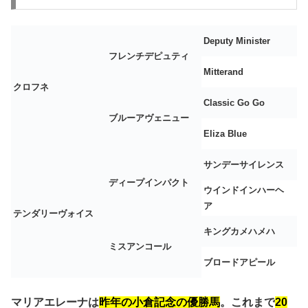
Deputy Minister
フレンチデピュティ
Mitterand
クロフネ
Classic Go Go
ブルーアヴェニュー
Eliza Blue
サンデーサイレンス
ディープインパクト
ウインドインハーヘ
ア
テンダリーヴォイス
キングカメハメハ
ミスアンコール
ブロードアピール
マリアエレーナは
昨年の小倉記念の優勝馬
。これまで
20