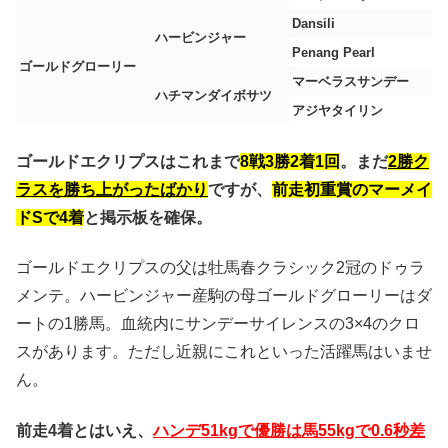
Dansili
ハービンジャー
Penang Pearl
ゴールドグローリー
マーベラスサンデー
ハチマンダイボサツ
アジヤタイリン
ゴールドエクリプスはこれまで
8戦3勝2着1回
。まだ
2勝ク
ラスを勝ち上がったばかり
ですが、
前走初重賞のマーメイ
ドSで4着
と掲示板を確保。
ゴールドエクリプスの父は牡馬春クラシック2冠のドゥラ
メンテ。ハービンジャー産駒の母ゴールドグローリーはダ
ートの1勝馬。血統内にサンデーサイレンスの3×4のクロ
スがあります。ただし近親にこれといった活躍馬はいませ
ん。
前走4着とはいえ、
ハンデ51kgで優勝は馬55kgで0.6秒差