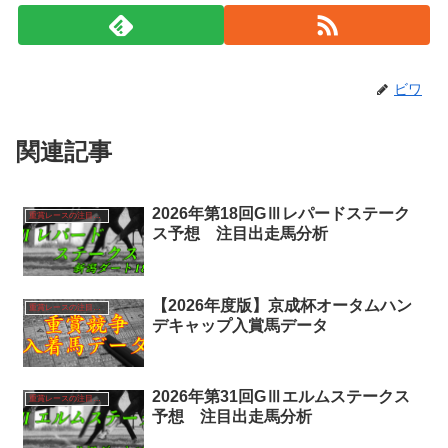
ビワ
関連記事
2026年第18回GⅢレパードステーク
重賞レースの注目馬分析
ス予想 注目出走馬分析
【2026年度版】京成杯オータムハン
重賞レースの注目馬分析
デキャップ入賞馬データ
2026年第31回GⅢエルムステークス
重賞レースの注目馬分析
予想 注目出走馬分析