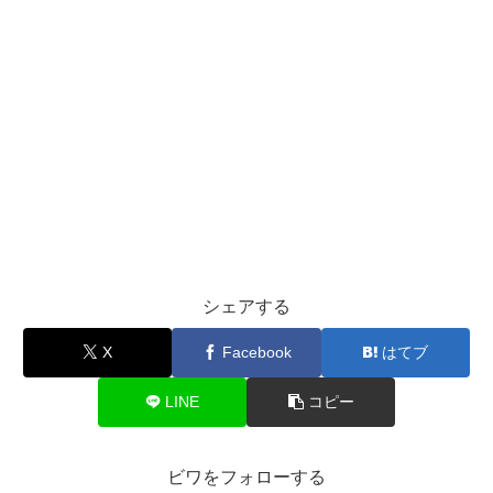
シェアする
X
Facebook
はてブ
LINE
コピー
ビワをフォローする