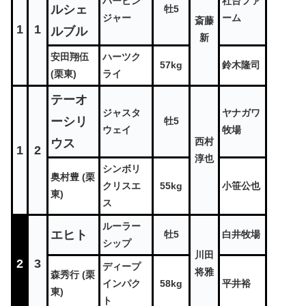
ハービン
社台ファ
ルシェ
牡5
ジャー
ーム
斎藤
1
1
ルブル
新
安田翔伍
ハーツク
57kg
鈴木隆司
(栗東)
ライ
テーオ
ジャスタ
ヤナガワ
ーシリ
牡5
ウェイ
牧場
西村
ウス
1
2
淳也
シンボリ
奥村豊 (栗
クリスエ
55kg
小笹公也
東)
ス
ルーラー
エヒト
牡5
白井牧場
シップ
川田
2
3
ディープ
将雅
森秀行 (栗
インパク
58kg
平井裕
東)
ト