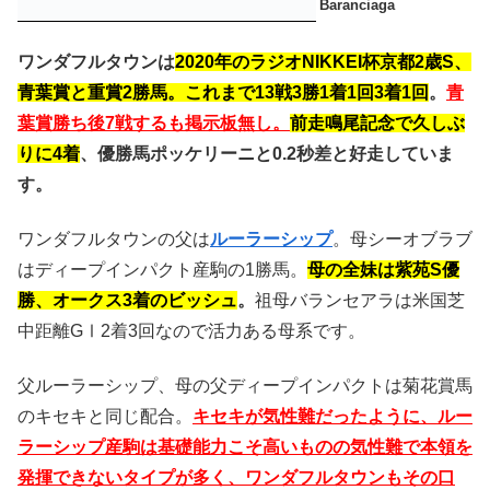
Baranciaga
ワンダフルタウンは
2020年のラジオNIKKEI杯京都2歳S、
青葉賞と重賞2勝馬。これまで13戦3勝1着1回3着1回
。
青
葉賞勝ち後7戦するも掲示板無し。
前走鳴尾記念で久しぶ
りに4着
、優勝馬ポッケリーニと0.2秒差と好走していま
す。
ワンダフルタウンの父は
ルーラーシップ
。母シーオブラブ
はディープインパクト産駒の1勝馬。
母の全妹は紫苑S優
勝、オークス3着のビッシュ
。
祖母バランセアラは米国芝
中距離GⅠ2着3回なので活力ある母系です。
父ルーラーシップ、母の父ディープインパクトは菊花賞馬
のキセキと同じ配合。
キセキが気性難だったように、ルー
ラーシップ産駒は基礎能力こそ高いものの気性難で本領を
発揮できないタイプが多く、ワンダフルタウンもその口