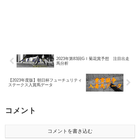
2023年第83回GⅠ菊花賞予想 注目出走
馬分析
【2023年度版】朝日杯フューチュリティ
ステークス入賞馬データ
コメント
コメントを書き込む