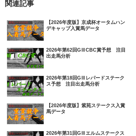
関連記事
【2026年度版】京成杯オータムハン
重賞レースの注目馬分析
デキャップ入賞馬データ
2026年第62回GⅢCBC賞予想 注目
重賞レースの注目馬分析
出走馬分析
2026年第18回GⅢレパードステーク
重賞レースの注目馬分析
ス予想 注目出走馬分析
【2026年度版】紫苑ステークス入賞
重賞レースの注目馬分析
馬データ
2026年第31回GⅢエルムステークス
重賞レースの注目馬分析