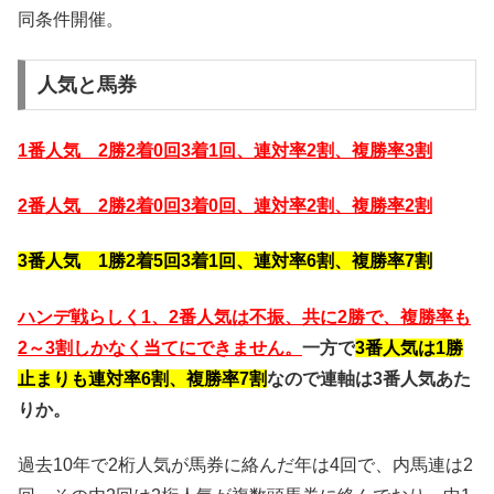
同条件開催。
人気と馬券
1番人気 2勝2着0回3着1回、連対率2割、複勝率3割
2番人気 2勝2着0回3着0回、連対率2割、複勝率2割
3番人気 1勝2着5回3着1回、連対率6割、複勝率7割
ハンデ戦らしく1、2番人気は不振、共に2勝で、複勝率も
2～3割しかなく当てにできません。
一方で
3番人気は1勝
止まりも連対率6割、複勝率7割
なので連軸は3番人気あた
りか。
過去10年で2桁人気が馬券に絡んだ年は4回で、内馬連は2