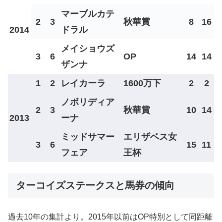
マーブルカテ
2
3
秋華賞
8
16
2014
ドラル
メイショウズ
3
6
OP
14
14
ザンナ
1
2
レイカーラ
1600万下
2
2
ノボリディア
2
3
秋華賞
10
14
2013
ーナ
ミッドサマー
エリザベス女
3
6
15
11
フェア
王杯
ターコイズステークスと馬券の傾向
過去10年の集計より。2015年以前はOP特別として同距離