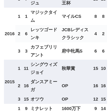
ジュ
王杯
マジックタイ
1
1
マイルCS
8
8
ム
レッツゴード
JCBレディス
2016
2
6
4
2
ンキ
クラシック
カフェブリリ
3
3
府中牝馬S
6
6
アント
シングウィズ
1
11
秋華賞
15
10
ジョイ
2015
ダンスアミー
2
16
OP
16
16
ガ
3
15
オツウ
OP
12
15
1
9
ミナレット
1600万下
9
14