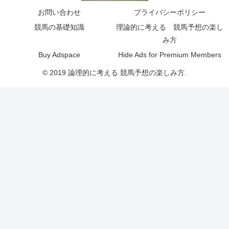
お問い合わせ
プライバシーポリシー
競馬の基礎知識
理論的に考える 競馬予想の楽し
み方
Buy Adspace
Hide Ads for Premium Members
© 2019 論理的に考える 競馬予想の楽しみ方.