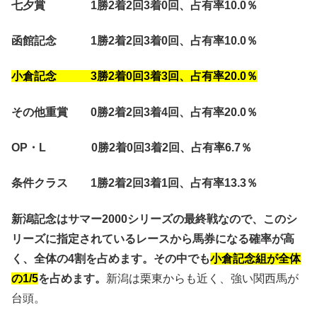
七夕賞 1勝2着2回3着0回、占有率10.0％
函館記念 1勝2着2回3着0回、占有率10.0％
小倉記念 3勝2着0回3着3回、占有率20.0％
その他重賞 0勝2着2回3着4回、占有率20.0％
OP・L 0勝2着0回3着2回、占有率6.7％
条件クラス 1勝2着2回3着1回、占有率13.3％
新潟記念はサマー2000シリーズの最終戦なので、このシ
リーズに指定されているレースから馬券になる確率が高
く、全体の4割を占めます。その中でも
小倉記念組が全体
の1/5
を占めます。
新潟は栗東からも近く、強い関西馬が
台頭。