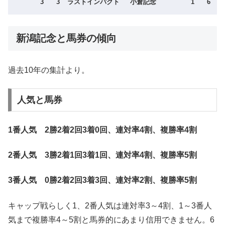
3
3
ラストインパクト
小倉記念
1
6
新潟記念と馬券の傾向
過去10年の集計より。
人気と馬券
1番人気 2勝2着2回3着0回、連対率4割、複勝率4割
2番人気 3勝2着1回3着1回、連対率4割、複勝率5割
3番人気 0勝2着2回3着3回、連対率2割、複勝率5割
キャップ戦らしく1、2番人気は連対率3～4割、1～3番人
気まで複勝率4～5割と馬券的にあまり信用できません。6