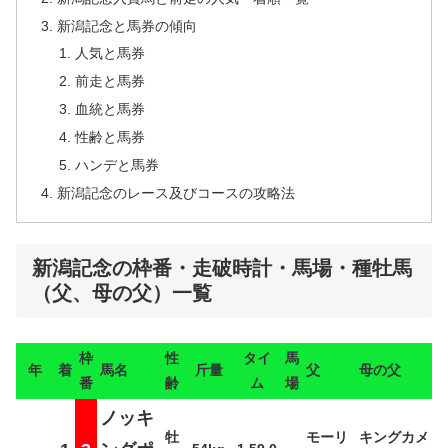
新潟記念と馬券の傾向
人気と馬券
前走と馬券
血統と馬券
性齢と馬券
ハンデと馬券
新潟記念のレース及びコースの攻略法
新潟記念の枠番・走破時計・馬場・種牡馬
（父、母の父）一覧
枠
性
タイ
馬
年
着
馬名
斤量
父
母の父
番
齢
ム
場
ノッキ
牡
モーリ
キングカメ