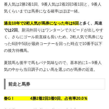
番人気は2勝2着1回、9番人気は2着2回3着1回と、9番人
気くらいまでは馬券になる確率はほぼ一緒。
過去10年で2桁人気が馬券になった年は6回
と多く、馬連
では2回
。新潟外回りはワンターンでスピードが出しやす
く、さらにゴール前直線も長いため、2桁人気で馬券にな
った6頭中5頭が最終コーナーを回った時点で10番手以下
の後方待機馬。
夏競馬も後半で馬もバテ気味なので、基本的に1～9番人
気の中から当日調子のよい馬を選ぶのが馬券の近道。
前走と馬券
春GⅠ 4勝2着2回3着0回、占有率20.0％