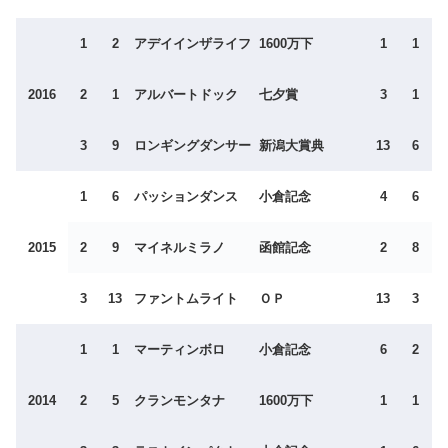
1
2
アデイインザライフ
1600万下
1
1
2016
2
1
アルバートドック
七夕賞
3
1
3
9
ロンギングダンサー
新潟大賞典
13
6
1
6
パッションダンス
小倉記念
4
6
2015
2
9
マイネルミラノ
函館記念
2
8
3
13
ファントムライト
ＯＰ
13
3
1
1
マーティンボロ
小倉記念
6
2
2014
2
5
クランモンタナ
1600万下
1
1