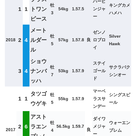
ハービ
牡
キングカメ
1
1
トワン
54kg
1.57.5
ンジャ
3
ハメハ
ー
ピース
メート
ゼンノ
牡
Silver
2
4
ルダー
2018
57kg
1.57.8
良
ロブロ
5
Hawk
イ
ル
ショウ
ステイ
牡
サクラバク
3
4
ナンバ
53kg
1.57.9
ゴール
7
シンオー
ド
ッハ
マーベ
タツゴ
牡
シングスピ
1
1
55kg
1.57.9
ラスサ
5
ール
ウゲキ
ンデー
アスト
ダイワ
牡
ウォーエン
2
6
ラエン
56.5kg
1.59.7
メジャ
2017
良
4
ブレム
ー