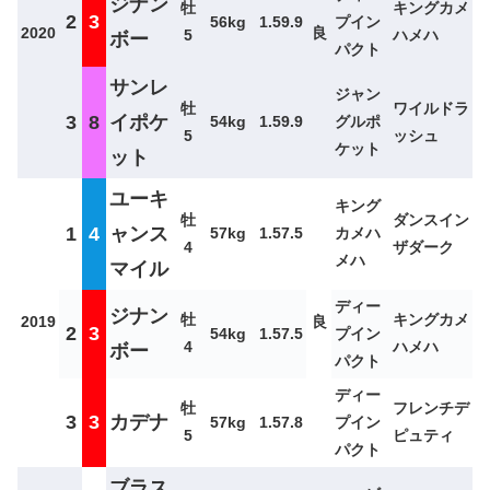
ジナン
牡
キングカメ
2
3
56kg
1.59.9
プイン
2020
良
5
ハメハ
ボー
パクト
サンレ
ジャン
牡
ワイルドラ
3
8
イポケ
54kg
1.59.9
グルポ
5
ッシュ
ケット
ット
ユーキ
キング
牡
ダンスイン
1
4
ャンス
57kg
1.57.5
カメハ
4
ザダーク
メハ
マイル
ディー
ジナン
牡
キングカメ
2019
良
2
3
54kg
1.57.5
プイン
4
ハメハ
ボー
パクト
ディー
牡
フレンチデ
3
3
カデナ
57kg
1.57.8
プイン
5
ピュティ
パクト
ブラス