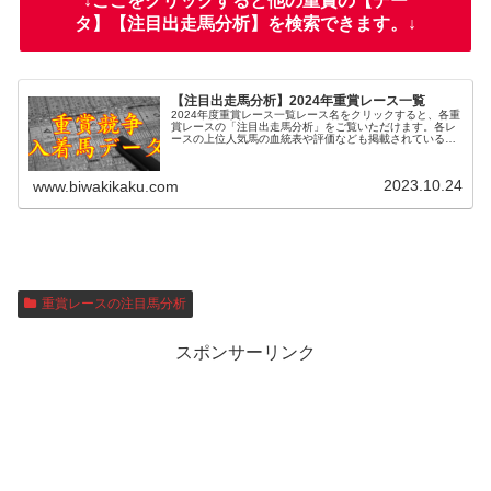
↓ここをクリックすると他の重賞の【デー
タ】【注目出走馬分析】を検索できます。↓
【注目出走馬分析】2024年重賞レース一覧
2024年度重賞レース一覧レース名をクリックすると、各重
賞レースの「注目出走馬分析」をご覧いただけます。各レ
ースの上位人気馬の血統表や評価なども掲載されているの
で、過去のレースと比較する際にお役立てください。また
レース名の脇のDをクリックす...
2023.10.24
www.biwakikaku.com
重賞レースの注目馬分析
スポンサーリンク