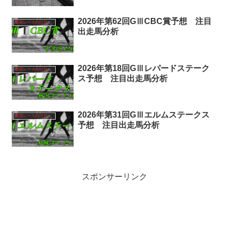
2026年第62回GⅢCBC賞予想 注目
重賞レースの注目馬分析
出走馬分析
2026年第18回GⅢレパードステーク
重賞レースの注目馬分析
ス予想 注目出走馬分析
2026年第31回GⅢエルムステークス
重賞レースの注目馬分析
予想 注目出走馬分析
スポンサーリンク