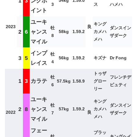
1
3
ングポ
54kg
1.59.0
3
ス
ハメハ
イント
ユーキ
キング
2023
良
牡
ダンスイン
2
6
ャンス
58kg
1.59.2
カメハ
8
ザダーク
メハ
マイル
インプ
牡
3
5
56kg
1.59.2
キズナ
Dr Fong
4
レイス
トゥザ
牡
フレンチデ
1
3
カラテ
57.5kg
1.58.9
グロー
6
ピュティ
リー
ユーキ
キング
牡
ダンスイン
2
8
ャンス
57kg
1.59.2
カメハ
2022
良
7
ザダーク
メハ
マイル
フェー
ブラッ
牡
キングヘイ