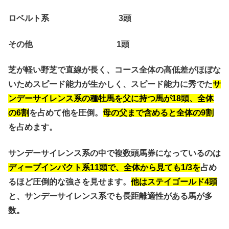
ロベルト系 3頭
その他 1頭
芝が軽い野芝で直線が長く、コース全体の高低差がほぼな
いためスピード能力が生かしく、スピード能力に秀でた
サ
ンデーサイレンス系の種牡馬を父に持つ馬が18頭、全体
の6割
を占めて他を圧倒。
母の父まで含めると全体の9割
を占めます。
サンデーサイレンス系の中で複数頭馬券になっているのは
ディープインパクト系11頭で、全体から見ても1/3を
占め
るほど圧倒的な強さを見せます。
他はステイゴールド4頭
と、サンデーサイレンス系でも長距離適性がある馬が多
数。