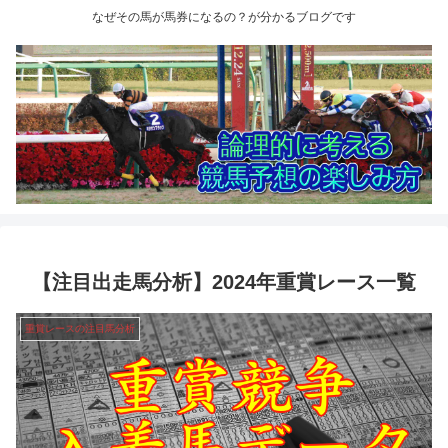
なぜその馬が馬券になるの？が分かるブログです
【注目出走馬分析】2024年重賞レース一覧
重賞レースの注目馬分析