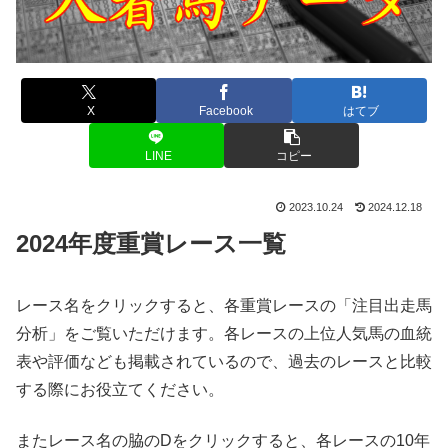
X
Facebook
はてブ
LINE
コピー
2023.10.24
2024.12.18
2024年度重賞レース一覧
レース名をクリックすると、各重賞レースの「注目出走馬
分析」をご覧いただけます。各レースの上位人気馬の血統
表や評価なども掲載されているので、過去のレースと比較
する際にお役立てください。
またレース名の脇のDをクリックすると、各レースの10年