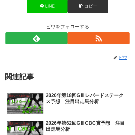
LINE
コピー
ビワをフォローする
ビワ
関連記事
2026年第18回GⅢレパードステーク
重賞レースの注目馬分析
ス予想 注目出走馬分析
2026年第62回GⅢCBC賞予想 注目
重賞レースの注目馬分析
出走馬分析