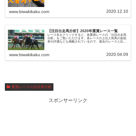
で、過去のレースと比較する際にお役立てください。また
レース名の脇のDをクリックする...
2020.12.10
www.biwakikaku.com
【注目出走馬分析】2020年重賞レース一覧
レース名をクリックすると、各重賞レースの「注目出走馬
分析」をご覧いただけます。各レースの上位人気馬の血統
表や評価なども掲載されているので、過去のレースと比較
する際にお役立てください。※なお、当ブログは当年のフ
ェブラリーステークスから開始して...
2020.04.09
www.biwakikaku.com
重賞レースの注目馬分析
スポンサーリンク