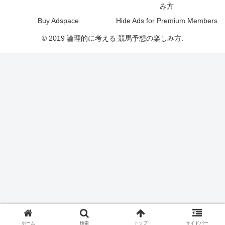
み方
Buy Adspace
Hide Ads for Premium Members
© 2019 論理的に考える 競馬予想の楽しみ方.
ホーム
検索
トップ
サイドバー