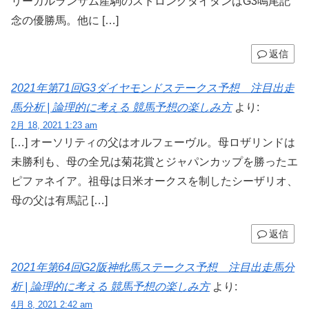
リーガルランサム産駒のストロングタイタンはG3鳴尾記
念の優勝馬。他に […]
返信
2021年第71回G3ダイヤモンドステークス予想 注目出走
馬分析 | 論理的に考える 競馬予想の楽しみ方
より:
2月 18, 2021 1:23 am
[…] オーソリティの父はオルフェーヴル。母ロザリンドは
未勝利も、母の全兄は菊花賞とジャパンカップを勝ったエ
ピファネイア。祖母は日米オークスを制したシーザリオ、
母の父は有馬記 […]
返信
2021年第64回G2阪神牝馬ステークス予想 注目出走馬分
析 | 論理的に考える 競馬予想の楽しみ方
より:
4月 8, 2021 2:42 am