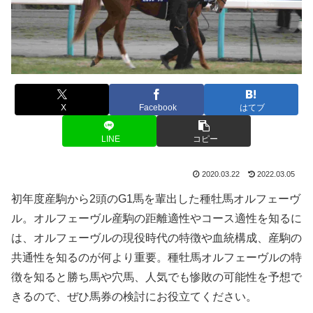
X
Facebook
はてブ
LINE
コピー
2020.03.22
2022.03.05
初年度産駒から2頭のG1馬を輩出した種牡馬オルフェーヴ
ル。オルフェーヴル産駒の距離適性やコース適性を知るに
は、オルフェーヴルの現役時代の特徴や血統構成、産駒の
共通性を知るのが何より重要。種牡馬オルフェーヴルの特
徴を知ると勝ち馬や穴馬、人気でも惨敗の可能性を予想で
きるので、ぜひ馬券の検討にお役立てください。