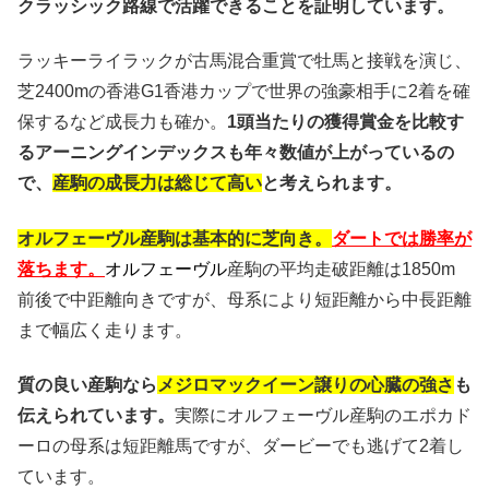
クラッシック路線で活躍できることを証明しています。
ラッキーライラックが古馬混合重賞で牡馬と接戦を演じ、
芝2400mの香港G1香港カップで世界の強豪相手に2着を確
保するなど成長力も確か。
1頭当たりの獲得賞金を比較す
るアーニングインデックスも年々数値が上がっているの
で、
産駒の成長力は総じて高い
と考えられます。
オルフェーヴル産駒は基本的に芝向き。
ダートでは勝率が
落ちます。
オルフェーヴル
産駒の平均走破距離は1850m
前後で中距離向きですが、母系により短距離から中長距離
まで幅広く走ります。
質の良い産駒なら
メジロマックイーン譲りの心臓の強さ
も
伝えられています。
実際にオルフェーヴル産駒のエポカド
ーロの母系は短距離馬ですが、ダービーでも逃げて2着し
ています。