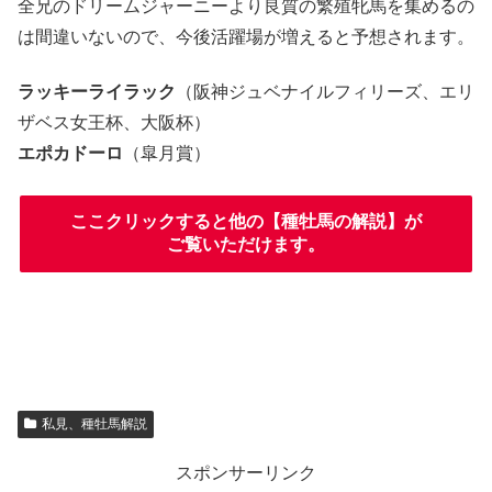
全兄のドリームジャーニーより良質の繁殖牝馬を集めるの
は間違いないので、今後活躍場が増えると予想されます。
ラッキーライラック
（阪神ジュベナイルフィリーズ、エリ
ザベス女王杯、大阪杯）
エポカドーロ
（皐月賞）
ここクリックすると他の【種牡馬の解説】が
ご覧いただけます。
私見、種牡馬解説
スポンサーリンク