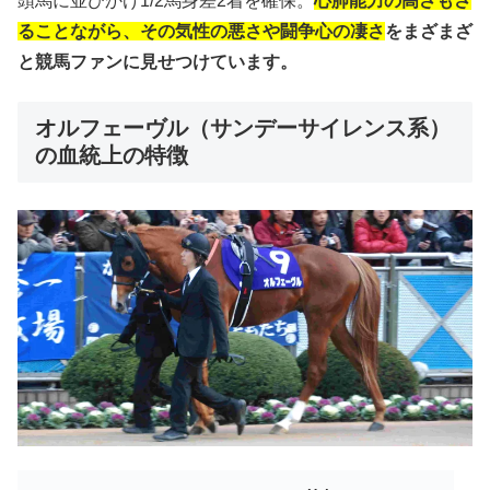
頭馬に並びかけ1/2馬身差2着を確保。
心肺能力の高さもさ
ることながら、その気性の悪さや闘争心の凄さ
をまざまざ
と競馬ファンに見せつけています。
オルフェーヴル（サンデーサイレンス系）
の血統上の特徴