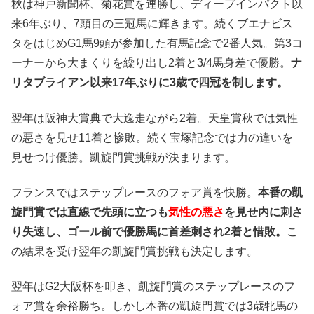
秋は神戸新聞杯、菊花賞を連勝し、ディープインパクト以
来6年ぶり、7頭目の三冠馬に輝きます。続くブエナビス
タをはじめG1馬9頭が参加した有馬記念で2番人気。第3コ
ーナーから大まくりを繰り出し2着と3/4馬身差で優勝。
ナ
リタブライアン以来17年ぶりに3歳で四冠を制します。
翌年は阪神大賞典で大逸走ながら2着。天皇賞秋では気性
の悪さを見せ11着と惨敗。続く宝塚記念では力の違いを
見せつけ優勝。凱旋門賞挑戦が決まります。
フランスではステップレースのフォア賞を快勝。
本番の凱
旋門賞では直線で先頭に立つも
気性の悪さ
を見せ内に刺さ
り失速し、ゴール前で優勝馬に首差刺され2着と惜敗。
こ
の結果を受け翌年の凱旋門賞挑戦も決定します。
翌年はG2大阪杯を叩き、凱旋門賞のステップレースのフ
ォア賞を余裕勝ち。しかし本番の凱旋門賞では3歳牝馬の