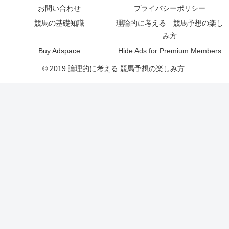
お問い合わせ
プライバシーポリシー
競馬の基礎知識
理論的に考える 競馬予想の楽し
み方
Buy Adspace
Hide Ads for Premium Members
© 2019 論理的に考える 競馬予想の楽しみ方.