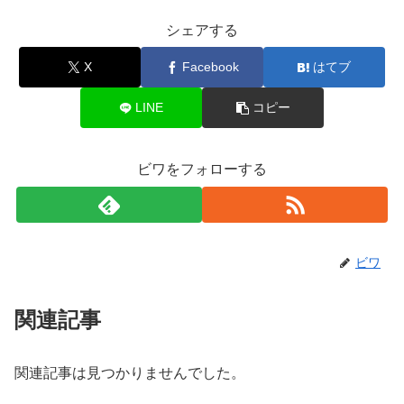
シェアする
X
Facebook
はてブ
LINE
コピー
ビワをフォローする
ビワ
関連記事
関連記事は見つかりませんでした。