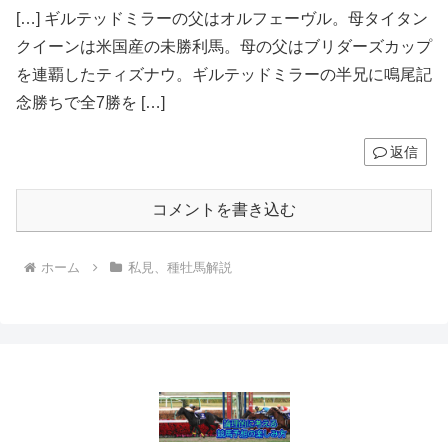
[…] ギルテッドミラーの父はオルフェーヴル。母タイタン
クイーンは米国産の未勝利馬。母の父はブリダーズカップ
を連覇したティズナウ。ギルテッドミラーの半兄に鳴尾記
念勝ちで全7勝を […]
返信
コメントを書き込む
ホーム
私見、種牡馬解説