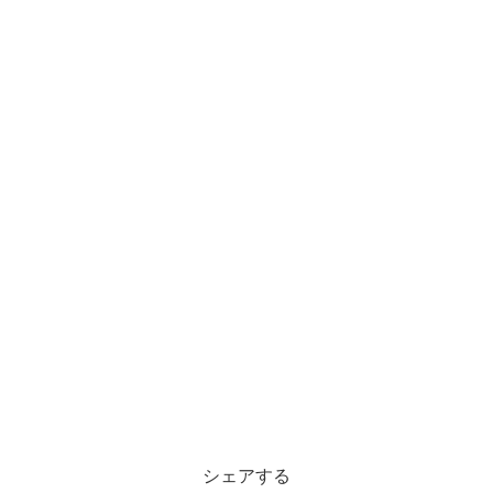
シェアする