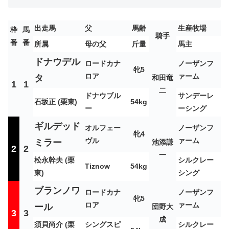
出走馬
父
馬齢
生産牧場
枠
馬
騎手
番
番
所属
母の父
斤量
馬主
ドナウデル
ロードカナ
ノーザンフ
牝5
ロア
ァーム
タ
和田竜
1
1
二
ドナウブル
サンデーレ
石坂正 (栗東)
54kg
ー
ーシング
ギルデッド
オルフェー
ノーザンフ
牝4
ヴル
ァーム
ミラー
池添謙
2
2
一
松永幹夫 (栗
シルクレー
Tiznow
54kg
東)
シング
ブランノワ
ロードカナ
ノーザンフ
牝5
ロア
ァーム
ール
団野大
3
3
成
須貝尚介 (栗
シングスピ
シルクレー