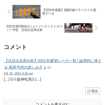
【2021年度版】函館2歳ステークス入賞
馬データ
2021年第39回G2ニュージーランドトロフ
ィー予想 注目出走馬分析
コメント
【注目出走馬分析】2021年重賞レース一覧 | 論理的に考え
る 競馬予想の楽しみ方
より:
4月 19, 2021 4:26 am
[…] GⅡ阪神牝馬S […]
返信
コメントを書き込む