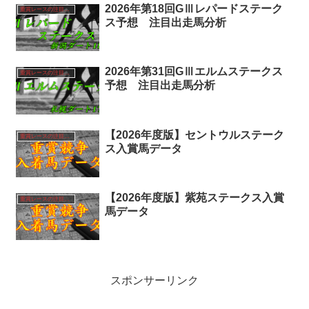
2026年第18回GⅢレパードステーク
重賞レースの注目馬分析
ス予想 注目出走馬分析
2026年第31回GⅢエルムステークス
重賞レースの注目馬分析
予想 注目出走馬分析
【2026年度版】セントウルステーク
重賞レースの注目馬分析
ス入賞馬データ
【2026年度版】紫苑ステークス入賞
重賞レースの注目馬分析
馬データ
スポンサーリンク