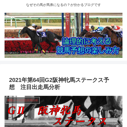
なぜその馬が馬券になるの？が分かるブログです
2021年第64回G2阪神牝馬ステークス予
想 注目出走馬分析
重賞レースの注目馬分析