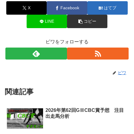
X
Facebook
はてブ
LINE
コピー
ビワをフォローする
ビワ
関連記事
2026年第62回GⅢCBC賞予想 注目
重賞レースの注目馬分析
出走馬分析