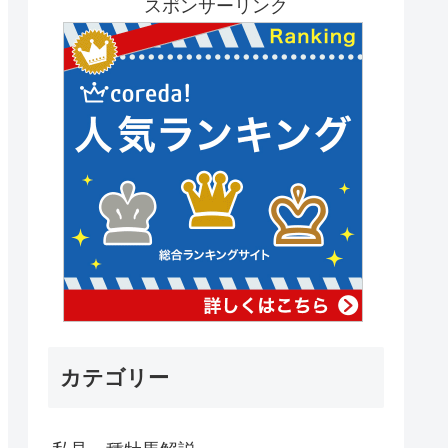
スポンサーリンク
カテゴリー