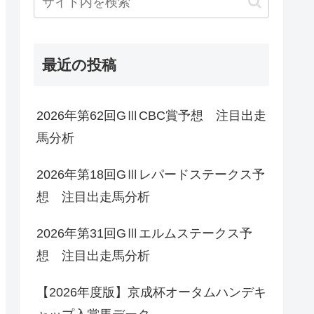
最近の投稿
2026年第62回GⅢCBC賞予想 注目出走
馬分析
2026年第18回GⅢレパードステークス予
想 注目出走馬分析
2026年第31回GⅢエルムステークス予
想 注目出走馬分析
【2026年度版】京成杯オータムハンデキ