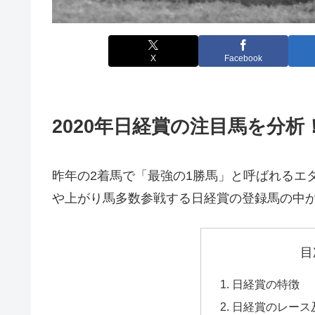
X
Facebook
2020年日経賞の注目馬を分析
昨年の2着馬で「最強の1勝馬」と呼ばれるエ
や上がり馬多数参戦する日経賞の登録馬の中
目
日経賞の特徴
日経賞のレース