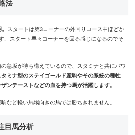
略法
用。
スタートは第3コーナーの外回りコース中ほどか
ます。スタート早々コーナーを回る感じになるのでそ
物の急坂が待ち構えているので、スタミナと共にパワ
スタミナ型のステイゴールド産駒やその系統の種牡
ーザンテーストなどの血を持つ馬が活躍します。
産駒など軽い馬場向きの馬では勝ちきれません。
注目馬分析