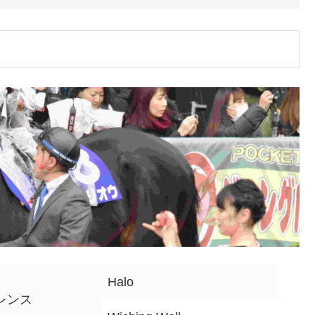
Halo
レンス