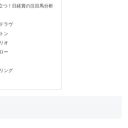
立つ！日経賞の注目馬分析
ドラヴ
トン
リオ
ロー
リング