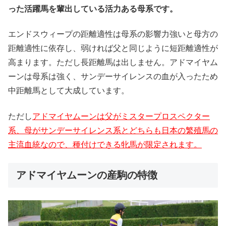
った活躍馬を輩出している活力ある母系です。
エンドスウィープの距離適性は母系の影響力強いと母方の
距離適性に依存し、弱ければ父と同じように短距離適性が
高まります。ただし長距離馬は出しません。アドマイヤム
ーンは母系は強く、サンデーサイレンスの血が入ったため
中距離馬として大成しています。
ただし
アドマイヤムーンは父がミスタープロスペクター
系、母がサンデーサイレンス系とどちらも日本の繁殖馬の
主流血統なので、種付けできる牝馬が限定されます。
アドマイヤムーンの産駒の特徴