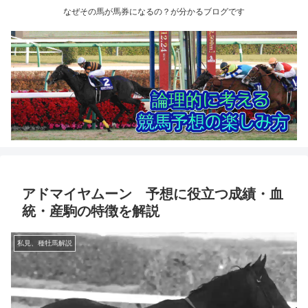
なぜその馬が馬券になるの？が分かるブログです
アドマイヤムーン 予想に役立つ成績・血
統・産駒の特徴を解説
私見、種牡馬解説