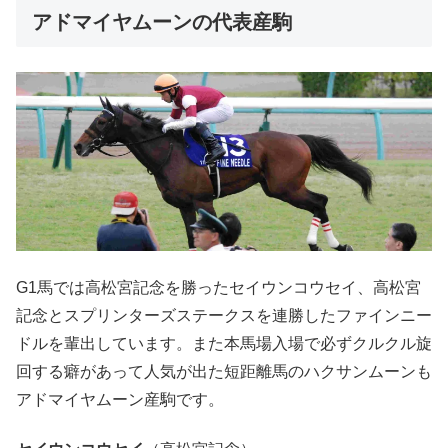
アドマイヤムーンの代表産駒
G1馬では高松宮記念を勝ったセイウンコウセイ、高松宮
記念とスプリンターズステークスを連勝したファインニー
ドルを輩出しています。また本馬場入場で必ずクルクル旋
回する癖があって人気が出た短距離馬のハクサンムーンも
アドマイヤムーン産駒です。