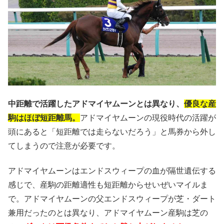
中距離で活躍したアドマイヤムーンとは異なり、
優良な産
駒はほぼ短距離馬。
アドマイヤムーンの現役時代の活躍が
頭にあると「短距離では走らないだろう」と馬券から外し
てしまうので注意が必要です。
アドマイヤムーンはエンドスウィープの血が隔世遺伝する
感じで、産駒の距離適性も短距離からせいぜいマイルま
で。アドマイヤムーンの父エンドスウィープが芝・ダート
兼用だったのとは異なり、アドマイヤムーン産駒は芝の