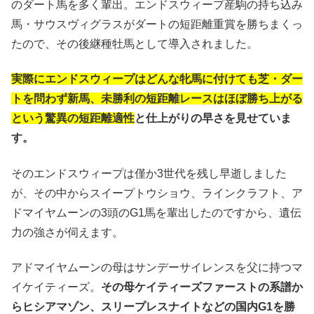
のダート馬を多く輩出。エンドスウィープ産駒の持ち込み
馬・サウスヴィグラスがダートの短距離重賞を勝ちまくっ
たので、その後継種牡馬として導入されました。
実際にエンドスウィープはどんな牝馬に付けても芝・ダー
トを問わず新馬、未勝利の短距離レースはほぼ勝ち上がる
という驚異の短距離適性
と仕上がりの早さを見せていま
す。
そのエンドスウィープは僅か3世代を残し早逝しました
が、その中からスイープトウショウ、ラインクラフト、ア
ドマイヤムーンの3頭のG1馬を輩出したのですから、遺伝
力の強さが伺えます。
アドマイヤムーンの母はサンデーサイレンスを父に持つマ
イケイティーズ。
その母ケイティーズファーストの系譜か
らヒシアマゾン、スリープレスナイトなどの国内G1を勝