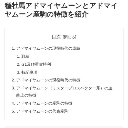
種牡馬アドマイヤムーンとアドマイ
ヤムーン産駒の特徴を紹介
目次
アドマイヤムーンの現役時代の成績
戦績
G1及び重賞勝利
特記事項
アドマイヤムーンの現役時代の特徴
アドマイヤムーン（ミスタープロスペクター系）の血
統上の特徴
アドマイヤムーンの産駒の特徴
アドマイヤムーンの代表産駒