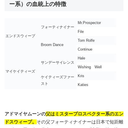
ー系）の血統上の特徴
Mr.Prospector
フォーティナイナー
File
エンドスウィープ
Tom Rolfe
Broom Dance
Continue
Hale
サンデーサイレンス
Wishing Well
マイケイティーズ
Kris
ケイティーズファー
スト
Katies
アドマイヤムーンの
父はミスタープロスペクター系のエン
ドスウィープ。
その父フォーティナイナーは日本で短距離