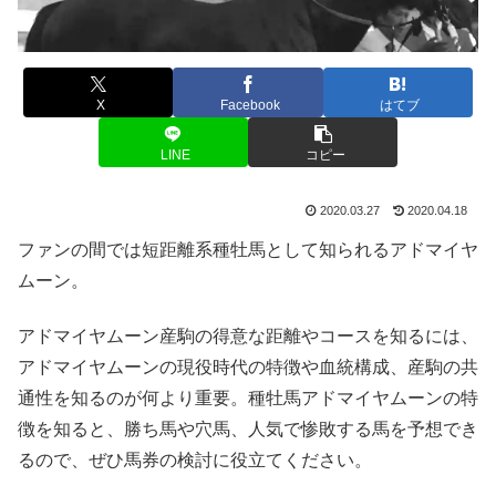
X
Facebook
はてブ
LINE
コピー
2020.03.27
2020.04.18
ファンの間では短距離系種牡馬として知られるアドマイヤ
ムーン。
アドマイヤムーン産駒の得意な距離やコースを知るには、
アドマイヤムーンの現役時代の特徴や血統構成、産駒の共
通性を知るのが何より重要。種牡馬アドマイヤムーンの特
徴を知ると、勝ち馬や穴馬、人気で惨敗する馬を予想でき
るので、ぜひ馬券の検討に役立てください。