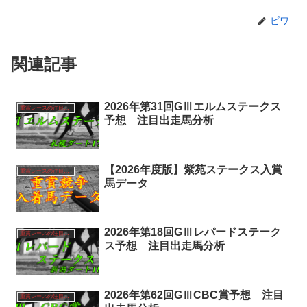
ビワ
関連記事
2026年第31回GⅢエルムステークス
重賞レースの注目馬分析
予想 注目出走馬分析
【2026年度版】紫苑ステークス入賞
重賞レースの注目馬分析
馬データ
2026年第18回GⅢレパードステーク
重賞レースの注目馬分析
ス予想 注目出走馬分析
2026年第62回GⅢCBC賞予想 注目
重賞レースの注目馬分析