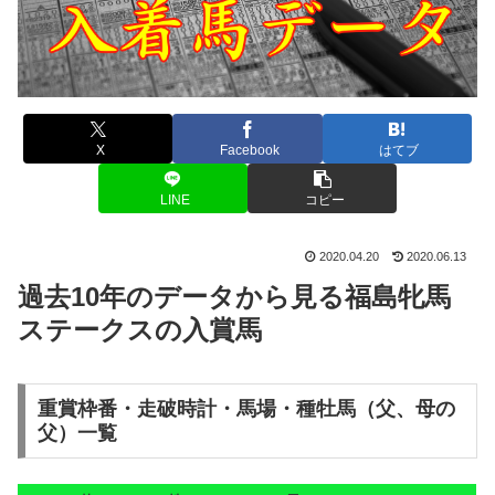
X
Facebook
はてブ
LINE
コピー
2020.04.20
2020.06.13
過去10年のデータから見る福島牝馬
ステークスの入賞馬
重賞枠番・走破時計・馬場・種牡馬（父、母の
父）一覧