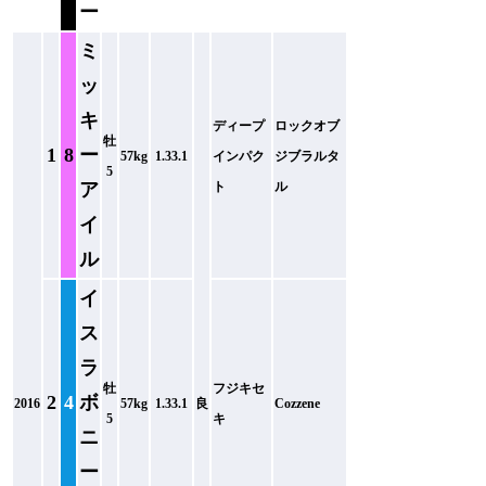
ー
ミ
ッ
キ
ディープ
ロックオブ
牡
1
8
ー
57kg
1.33.1
インパク
ジブラルタ
5
ア
ト
ル
イ
ル
イ
ス
ラ
牡
フジキセ
2
4
ボ
2016
57kg
1.33.1
良
Cozzene
5
キ
ニ
ー