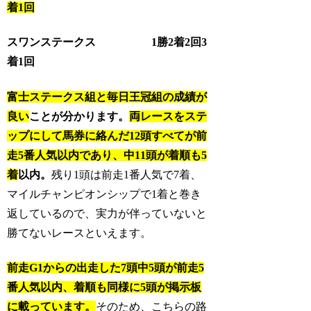
着1回
スワンステークス 1勝2着2回3
着1回
富士ステークス組と毎日王冠組の成績が
良い
ことが分かります。
両レースをステ
ップにして馬券に絡んだ12頭すべてが前
走5番人気以内であり、中11頭が着順も5
着
以内。
残り1頭は前走1番人気で7着、
マイルチャンピオンシップで1着と巻き
返しているので、実力が伴っていないと
勝てないレースといえます。
前走G1からの出走した7頭中5頭が前走5
番人気以内、着順も同様に5頭が掲示板
に載っています。
そのため、こちらの路