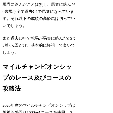
馬券に絡んだことは無く、馬券に絡んだ
6歳馬も全て過去G1で馬券になっていま
す。それ以下の成績の高齢馬は切ってい
いでしょう。
また過去10年で牝馬が馬券に絡んだのは
3着が2回だけ。基本的に軽視して良いで
しょう。
マイルチャンピオンシッ
プのレース及びコースの
攻略法
2020年度のマイルチャンピオンシップは
阪神芝外回り1600mAコースを使用。ス