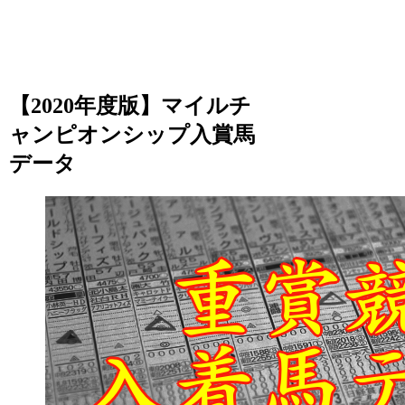
【2020年度版】マイルチ
ャンピオンシップ入賞馬
データ