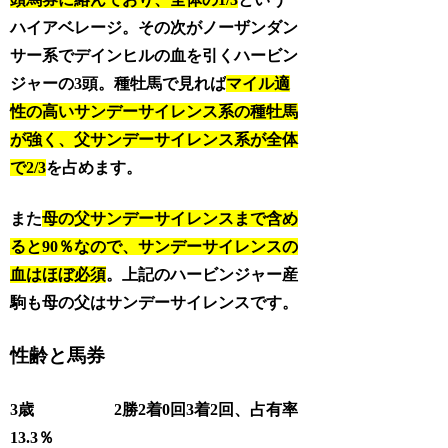
ハイアベレージ。その次がノーザンダン
サー系でデインヒルの血を引くハービン
ジャーの3頭。種牡馬で見れば
マイル適
性の高いサンデーサイレンス系の種牡馬
が強く、父サンデーサイレンス系が全体
で2/3
を占めます。
また
母の父サンデーサイレンスまで含め
ると90％なので、サンデーサイレンスの
血はほぼ必須
。上記のハービンジャー産
駒も母の父はサンデーサイレンスです。
性齢と馬券
3歳 2勝2着0回3着2回、占有率
13.3％