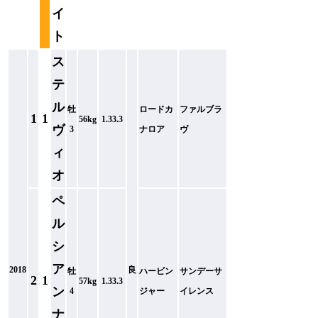
イ
ト
ス
テ
ル
牡
ロードカ
ファルブラ
1
1
56kg
1.33.3
ヴ
3
ナロア
ヴ
ィ
オ
ペ
ル
シ
ア
2018
良
牡
ハービン
サンデーサ
2
1
57kg
1.33.3
ン
4
ジャー
イレンス
ナ