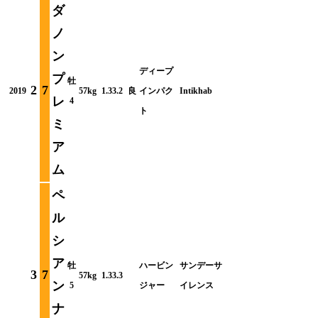
ダ
ノ
ン
ディープ
プ
牡
2
7
2019
57kg
1.33.2
良
インパク
Intikhab
レ
4
ト
ミ
ア
ム
ペ
ル
シ
ア
牡
ハービン
サンデーサ
3
7
57kg
1.33.3
ン
5
ジャー
イレンス
ナ