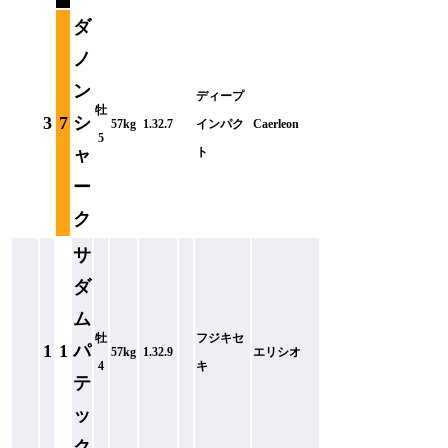
ダ
ノ
ン
ディープ
牡
3
7
シ
57kg
1.32.7
インパク
Caerleon
5
ャ
ト
ー
ク
サ
ダ
ム
牡
フジキセ
1
1
パ
57kg
1.32.9
エリシオ
4
キ
テ
ッ
ク