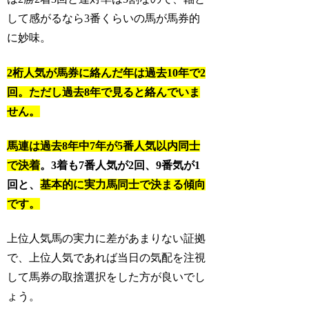
して感がるなら3番くらいの馬が馬券的
に妙味。
2桁人気が馬券に絡んだ年は過去10年で2
回。ただし過去8年で見ると絡んでいま
せん。
馬連は過去8年中7年が5番人気以内同士
で決着
。3着も7番人気が2回、9番気が1
回と、
基本的に実力馬同士で決まる傾向
です。
上位人気馬の実力に差があまりない証拠
で、上位人気であれば当日の気配を注視
して馬券の取捨選択をした方が良いでし
ょう。