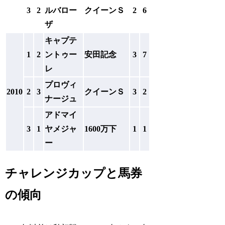
3
2
ルバロー
クイーンＳ
2
6
ザ
キャプテ
1
2
ントゥー
安田記念
3
7
レ
プロヴィ
2010
2
3
クイーンＳ
3
2
ナージュ
アドマイ
3
1
ヤメジャ
1600万下
1
1
ー
チャレンジカップと馬券
の傾向