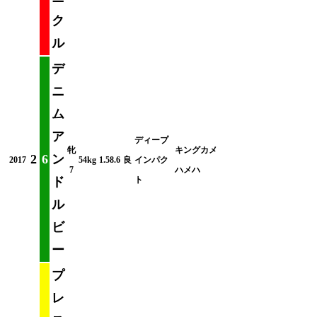
ク
ル
デ
ニ
ム
ア
ディープ
牝
キングカメ
2
6
ン
2017
54kg
1.58.6
良
インパク
7
ハメハ
ド
ト
ル
ビ
ー
プ
レ