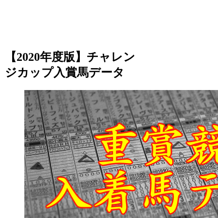
【2020年度版】チャレン
ジカップ入賞馬データ