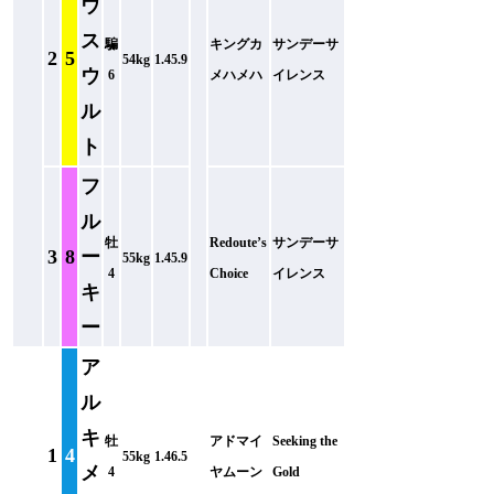
ウ
ス
騙
キングカ
サンデーサ
2
5
54kg
1.45.9
ウ
6
メハメハ
イレンス
ル
ト
フ
ル
牡
Redoute’s
サンデーサ
3
8
ー
55kg
1.45.9
4
Choice
イレンス
キ
ー
ア
ル
キ
牡
アドマイ
Seeking the
1
4
55kg
1.46.5
メ
4
ヤムーン
Gold