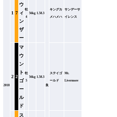
ウ
牡
キングカ
サンデーサ
1
7
ィ
56kg
1.58.3
4
メハメハ
イレンス
ン
ザ
ー
マ
ウ
ン
ト
牡
ステイゴ
Mt.
2
2
56kg
1.58.3
ゴ
5
ールド
Livermore
2018
良
ー
ル
ド
ス