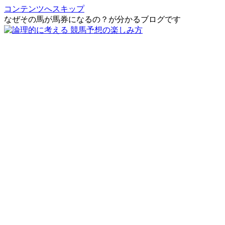
コンテンツへスキップ
なぜその馬が馬券になるの？が分かるブログです