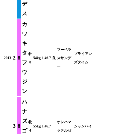
デ
ス
カ
ワ
キ
マーベラ
タ
牡
ブライアン
2
8
2013
54kg
1.46.7
良
スサンデ
フ
8
ズタイム
ー
ウ
ジ
ン
ハ
ナ
ズ
牝
オレハマ
3
8
55kg
1.46.7
シャンハイ
ゴ
4
ッテルゼ