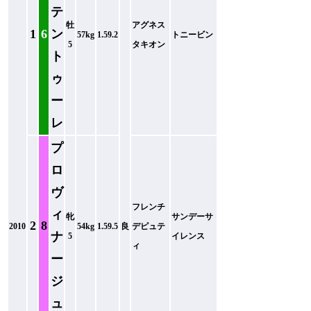
テ
牡
アグネス
1
6
ン
57kg
1.59.2
トニービン
5
タキオン
ト
ゥ
ー
レ
プ
ロ
ヴ
フレンチ
ィ
牝
サンデーサ
2
8
2010
54kg
1.59.5
良
デピュテ
ナ
5
イレンス
ィ
ー
ジ
ュ