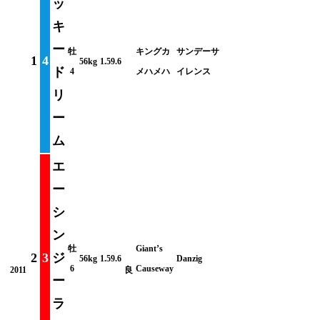
ッ
キ
ー
牡
キングカ
サンデーサ
1
4
56kg
1.59.6
ド
4
メハメハ
イレンス
リ
ー
ム
エ
ー
シ
ン
牡
Giant’s
2
3
ジ
56kg
1.59.6
Danzig
6
Causeway
2011
良
ー
ラ