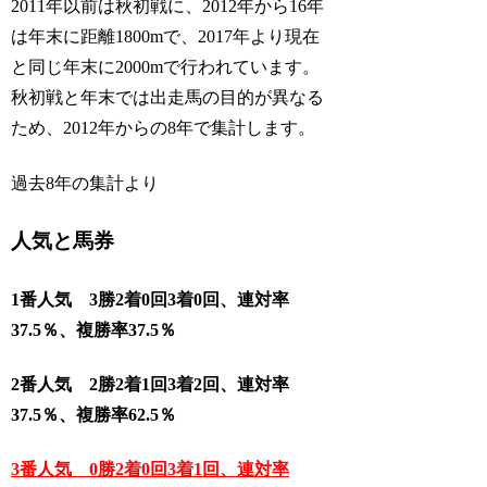
2011年以前は秋初戦に、2012年から16年
は年末に距離1800mで、2017年より現在
と同じ年末に2000mで行われています。
秋初戦と年末では出走馬の目的が異なる
ため、2012年からの8年で集計します。
過去8年の集計より
人気と馬券
1番人気 3勝2着0回3着0回、連対率
37.5％、複勝率37.5％
2番人気 2勝2着1回3着2回、連対率
37.5％、複勝率62.5％
3番人気 0勝2着0回3着1回、連対率