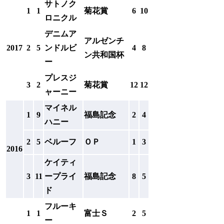
サトノク
1
1
菊花賞
6
10
ロニクル
デニムア
アルゼンチ
2017
2
5
ンドルビ
4
8
ン共和国杯
ー
プレスジ
3
2
菊花賞
12
12
ャーニー
マイネル
1
9
福島記念
2
4
ハニー
2
5
ベルーフ
ＯＰ
1
3
2016
ケイティ
3
11
ープライ
福島記念
8
5
ド
フルーキ
1
1
富士Ｓ
2
5
ー