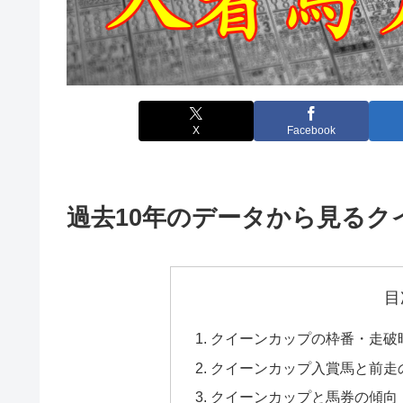
X
Facebook
過去10年のデータから見るク
目
クイーンカップの枠番・走破
クイーンカップ入賞馬と前走
クイーンカップと馬券の傾向