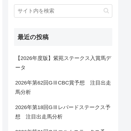
最近の投稿
【2026年度版】紫苑ステークス入賞馬デ
ータ
2026年第62回GⅢCBC賞予想 注目出走
馬分析
2026年第18回GⅢレパードステークス予
想 注目出走馬分析