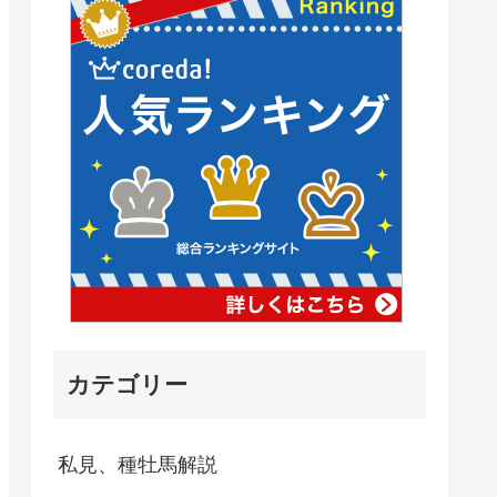
カテゴリー
私見、種牡馬解説