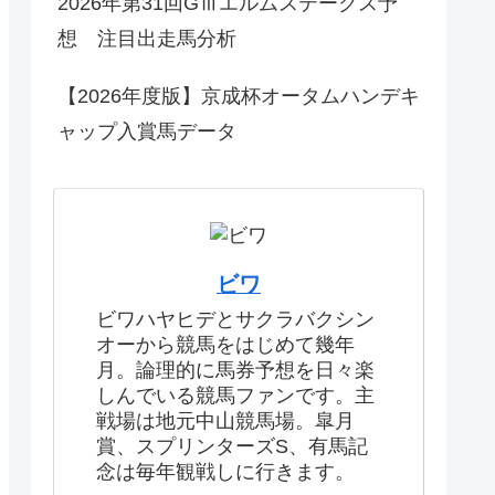
2026年第31回GⅢエルムステークス予
想 注目出走馬分析
【2026年度版】京成杯オータムハンデキ
ャップ入賞馬データ
ビワ
ビワハヤヒデとサクラバクシン
オーから競馬をはじめて幾年
月。論理的に馬券予想を日々楽
しんでいる競馬ファンです。主
戦場は地元中山競馬場。皐月
賞、スプリンターズS、有馬記
念は毎年観戦しに行きます。