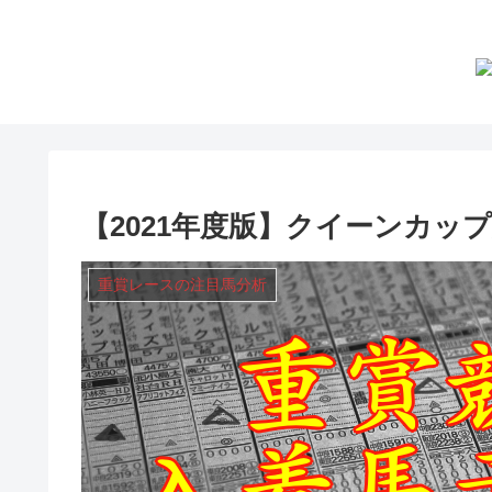
【2021年度版】クイーンカッ
重賞レースの注目馬分析