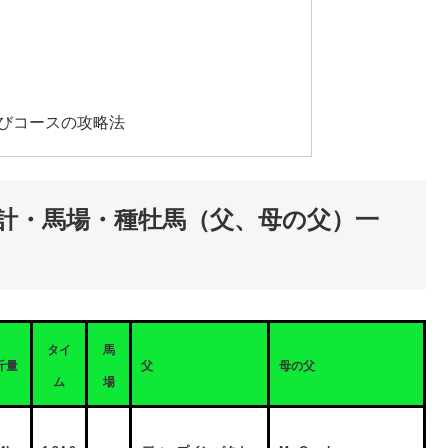
びコースの攻略法
計・馬場・種牡馬（父、母の父）一
タイ
馬
斤量
父
母の父
ム
場