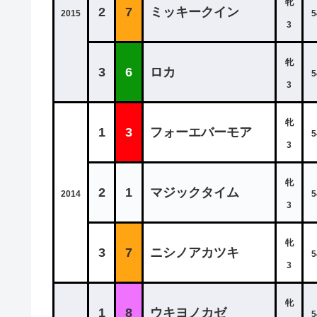
牝
2
7
ミッキークイン
2015
5
3
牝
3
6
ロカ
5
3
牝
1
3
フォーエバーモア
5
3
牝
2
1
マジックタイム
2014
5
3
牝
3
7
ニシノアカツキ
5
3
牝
1
8
ウキヨノカゼ
5