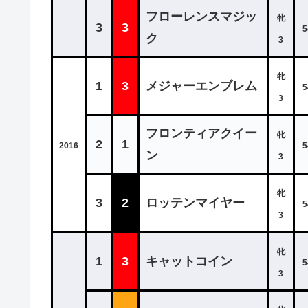
フローレンスマジッ
牝
3
3
5
ク
3
牝
1
3
メジャーエンブレム
5
3
フロンティアクイー
牝
2
1
2016
5
ン
3
牝
3
2
ロッテンマイヤー
5
3
牝
1
3
キャットコイン
5
3