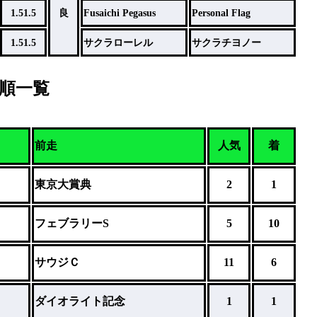
1.51.5
良
Fusaichi Pegasus
Personal Flag
1.51.5
サクラローレル
サクラチヨノー
順一覧
前走
人気
着
東京大賞典
2
1
フェブラリーS
5
10
サウジＣ
11
6
ダイオライト記念
1
1