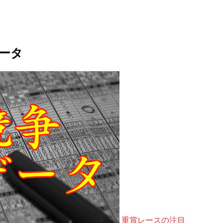
データ
重賞レースの注目