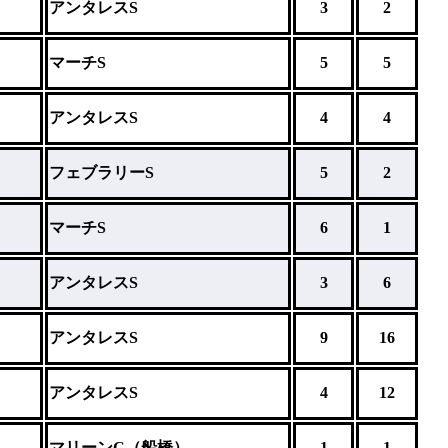
アンタレスS
3
2
マーチS
5
5
アンタレスS
4
4
フェブラリーS
5
2
マーチS
6
1
アンタレスS
3
6
アンタレスS
9
16
アンタレスS
4
12
マリーンC（船橋）
1
1