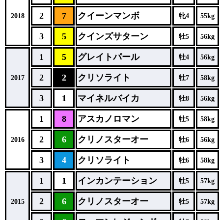
2
7
クイーンマンボ
2018
牝4
55kg
3
5
クインズサターン
牡5
56kg
1
5
グレイトパール
牡4
56kg
2
2
クリソライト
2017
牡7
58kg
3
1
マイネルバイカ
牡8
56kg
1
8
アスカノロマン
牡5
58kg
2
6
クリノスターオー
2016
牡6
56kg
3
4
クリソライト
牡6
58kg
1
1
インカンテーション
牡5
57kg
2
6
クリノスターオー
2015
牡5
57kg