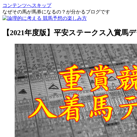
コンテンツへスキップ
なぜその馬が馬券になるの？が分かるブログです
【2021年度版】平安ステークス入賞馬