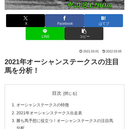
X
Facebook
はてブ
LINE
コピー
2021.03.01
2022.03.05
2021年オーシャンステークスの注目
馬を分析！
目次
オーシャンステークスの特徴
2021年オーシャンステークス出走表
勝ち馬予想に役立つ！オーシャンステークスの注目馬
分析