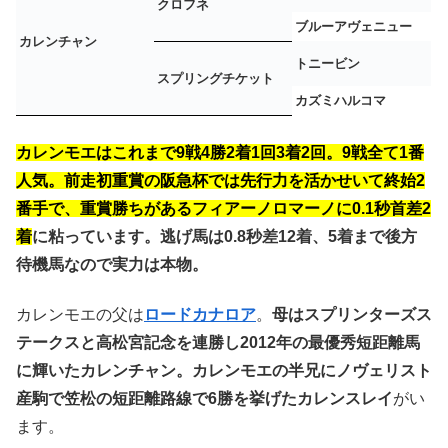
クロフネ
ブルーアヴェニュー
カレンチャン
トニービン
スプリングチケット
カズミハルコマ
カレンモエはこれまで9戦4勝2着1回3着2回。9戦全て1番
人気。前走初重賞の阪急杯では先行力を活かせいて終始2
番手で、重賞勝ちがあるフィアーノロマーノに0.1秒首差2
着
に粘っています。逃げ馬は0.8秒差12着、5着まで後方
待機馬なので実力は本物。
カレンモエの父は
ロードカナロア
。
母はスプリンターズス
テークスと高松宮記念を連勝し2012年の最優秀短距離馬
に輝いたカレンチャン。カレンモエの半兄にノヴェリスト
産駒で笠松の短距離路線で6勝を挙げたカレンスレイ
がい
ます。