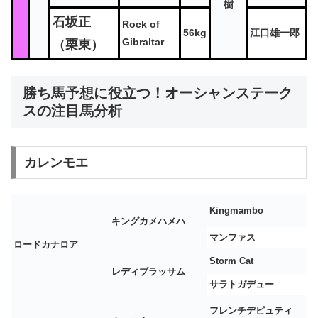
樹
石坂正
Rock of
56kg
江口雄一郎
Gibraltar
（栗東）
勝ち馬予想に役立つ！オーシャンステーク
スの注目馬分析
カレンモエ
Kingmambo
キングカメハメハ
マンファス
ロードカナロア
Storm Cat
レディブラッサム
サラトガデュー
フレンチデピュティ