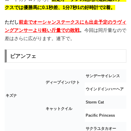
クスでは優勝馬に0.1秒差、1分7秒1の好時計で2着。
ただし
前走でオーシャンステークスにも出走予定のラヴィ
ングアンサーより軽い斤量での敗戦
。
今回は同斤量なので
差はさらに広がります。連下で。
ビアンフェ
サンデーサイレンス
ディープインパクト
ウインドインハーヘア
キズナ
Storm Cat
キャットクイル
Pacific Princess
サクラユタカオー