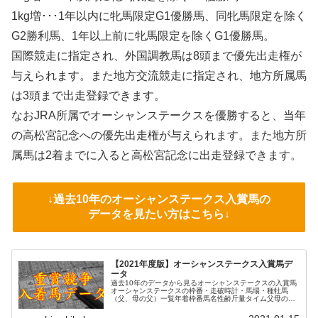
1kg増･･･1年以内に牝馬限定G1優勝馬、同牝馬限定を除く
G2勝利馬、1年以上前に牝馬限定を除くG1優勝馬。
国際競走に指定され、外国調教馬は8頭まで優先出走権が
与えられます。また地方交流競走に指定され、地方所属馬
は3頭まで出走登録できます。
なおJRA所属でオーシャンステークスを優勝すると、当年
の高松宮記念への優先出走権が与えられます。また地方所
属馬は2着までに入ると高松宮記念に出走登録できます。
↓過去10年のオーシャンステークス入賞馬の
データを見たい方はこちら↓
【2021年度版】オーシャンステークス入賞馬デ
ータ
過去10年のデータから見るオーシャンステークスの入賞馬
オーシャンステークスの枠番・走破時計・馬場・種牡馬
（父、母の父）一覧年着枠番馬名性齢斤量タイム父母の父
202011ダノンンスマッシュ牡556kg1.07.4ロードカナロア
ハードスパン25...