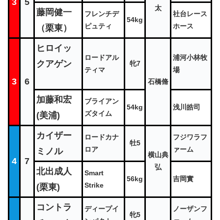
3
5
太
藤岡健一
フレンチデ
社台レース
54kg
ピュティ
ホース
（栗東）
ヒロイッ
ロードアル
浦河小林牧
クアゲン
牝7
ティマ
場
3
6
石橋脩
加藤和宏
ブライアン
54kg
浅川皓司
ズタイム
(美浦)
カイザー
ロードカナ
フジワラフ
牡5
ロア
ァーム
ミノル
横山典
4
7
弘
北出成人
Smart
56kg
吉岡實
Strike
(栗東)
コントラ
ディープイ
ノーザンフ
牝5