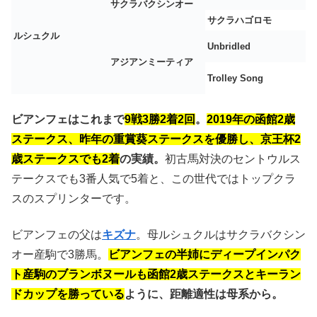
サクラバクシンオー
サクラハゴロモ
ルシュクル
Unbridled
アジアンミーティア
Trolley Song
ビアンフェはこれまで
9戦3勝2着2回
。
2019年の函館2歳
ステークス、昨年の重賞葵ステークスを優勝し、京王杯2
歳ステークスでも2着
の実績。
初古馬対決のセントウルス
テークスでも3番人気で5着と、この世代ではトップクラ
スのスプリンターです。
ビアンフェの父は
キズナ
。母ルシュクルはサクラバクシン
オー産駒で3勝馬。
ビアンフェの半姉にディープインパク
ト産駒のブランボヌールも函館2歳ステークスとキーラン
ドカップを勝っている
ように、距離適性は母系から。