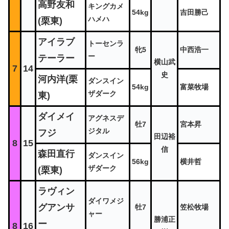
高野友和
キングカメ
54kg
吉田勝己
ハメハ
(栗東)
アイラブ
トーセンラ
牝5
中西浩一
ー
テーラー
横山武
7
14
史
河内洋(栗
ダンスイン
54kg
富菜牧場
ザダーク
東)
ダイメイ
アグネスデ
牡7
宮本昇
ジタル
フジ
田辺裕
8
15
信
森田直行
ダンスイン
56kg
横井哲
ザダーク
(栗東)
ラヴィン
ダイワメジ
グアンサ
牡7
笠松牧場
ャー
勝浦正
ー
8
16