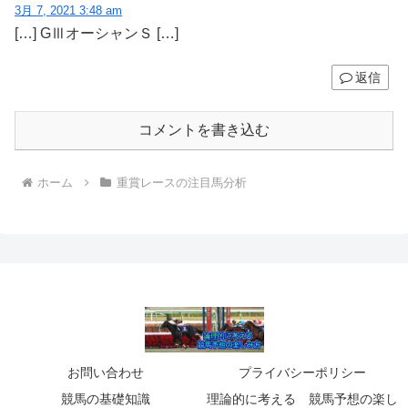
3月 7, 2021 3:48 am
[…] GⅢオーシャンＳ […]
返信
コメントを書き込む
ホーム
重賞レースの注目馬分析
お問い合わせ
プライバシーポリシー
競馬の基礎知識
理論的に考える 競馬予想の楽し