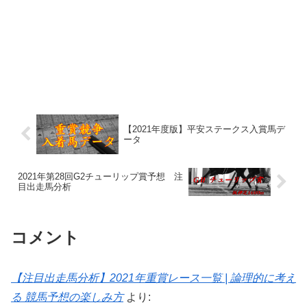
【2021年度版】平安ステークス入賞馬デ
ータ
2021年第28回G2チューリップ賞予想 注
目出走馬分析
コメント
【注目出走馬分析】2021年重賞レース一覧 | 論理的に考え
る 競馬予想の楽しみ方
より: