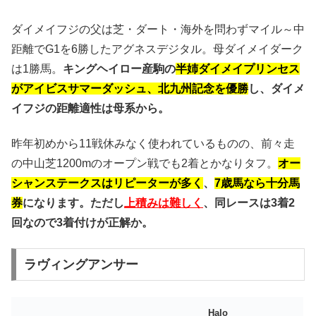
ダイメイフジの父は芝・ダート・海外を問わずマイル～中
距離でG1を6勝したアグネスデジタル。母ダイメイダーク
は1勝馬。
キングヘイロー産駒の
半姉ダイメイプリンセス
がアイビスサマーダッシュ、北九州記念を優勝
し、ダイメ
イフジの距離適性は母系から。
昨年初めから11戦休みなく使われているものの、前々走
の中山芝1200mのオープン戦でも2着とかなりタフ。
オー
シャンステークスはリピーターが多く
、
7歳馬なら十分馬
券
になります。ただし
上積みは難しく
、同レースは3着2
回なので3着付けが正解か。
ラヴィングアンサー
Halo