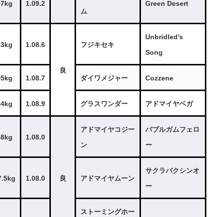
57kg
1.09.2
Green Desert
ム
Unbridled’s
53kg
1.08.6
フジキセキ
Song
良
55kg
1.08.7
ダイワメジャー
Cozzene
54kg
1.08.9
グラスワンダー
アドマイヤベガ
アドマイヤコジー
バブルガムフェロ
58kg
1.08.0
ン
ー
サクラバクシンオ
7.5kg
1.08.0
良
アドマイヤムーン
ー
ストーミングホー