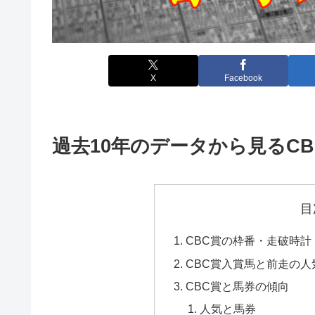
X
Facebook
過去10年のデータから見るC
目
CBC賞の枠番・走破時
CBC賞入賞馬と前走の人
CBC賞と馬券の傾向
人気と馬券