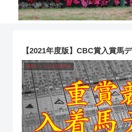
【2021年度版】CBC賞入賞馬
重賞レースの注目馬分析