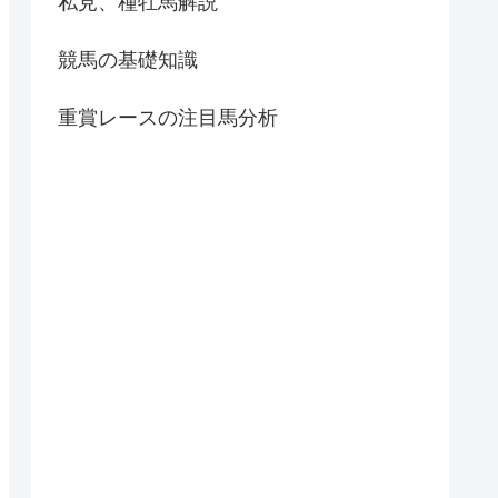
私見、種牡馬解説
競馬の基礎知識
重賞レースの注目馬分析