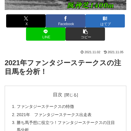
X
Facebook
はてブ
LINE
コピー
2021.11.02
2021.11.05
2021年ファンタジーステークスの注
目馬を分析！
目次
ファンタジーステークスの特徴
2021年 ファンタジーステークス出走表
勝ち馬予想に役立つ！ファンタジーステークスの注目
馬分析