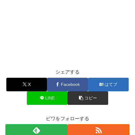
シェアする
X
Facebook
はてブ
LINE
コピー
ビワをフォローする