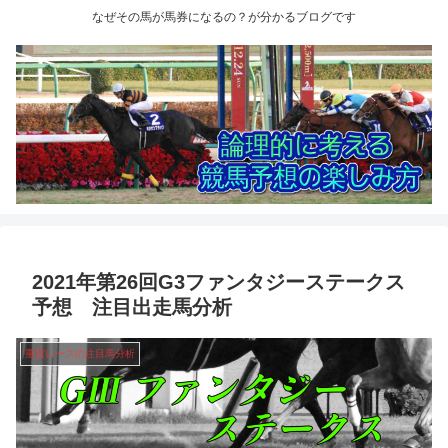
なぜその馬が馬券になるの？が分かるブログです
2021年第26回G3ファンタジーステークス
予想 注目出走馬分析
重賞レースの注目馬分析