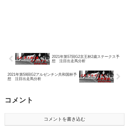
2021年第57回G2京王杯2歳ステークス予
想 注目出走馬分析
2021年第59回G2アルゼンチン共和国杯予
想 注目出走馬分析
コメント
コメントを書き込む