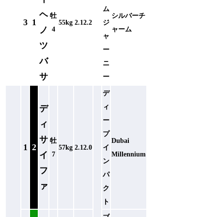
ム
ヘ
牡
シルバーチ
3
1
55kg
2.12.2
ジ
ノ
4
ャーム
ャ
ツ
ー
バ
ニ
サ
ー
デ
ィ
デ
ー
ィ
プ
サ
牡
Dubai
1
2
57kg
2.12.0
イ
イ
7
Millennium
ン
フ
パ
ァ
ク
ト