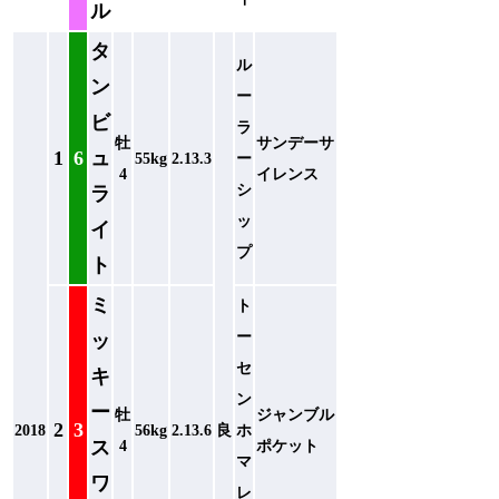
ル
タ
ル
ン
ー
ビ
ラ
牡
サンデーサ
1
6
ュ
55kg
2.13.3
ー
4
イレンス
シ
ラ
ッ
イ
プ
ト
ミ
ト
ー
ッ
セ
キ
ン
ー
牡
ジャンブル
2
3
2018
56kg
2.13.6
良
ホ
ス
4
ポケット
マ
ワ
レ