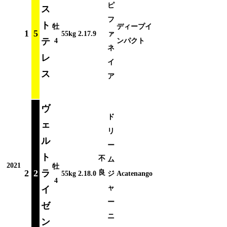
ピ
ス
フ
ト
牡
ディープイ
1
5
55kg
2.17.9
ァ
テ
4
ンパクト
ネ
レ
イ
ス
ア
ヴ
ド
ェ
リ
ル
ー
ト
不
ム
2021
牡
2
2
ラ
良
55kg
2.18.0
ジ
Acatenango
4
ャ
イ
ー
ゼ
ニ
ン