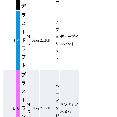
ー
デ
ラ
ノ
ス
ヴ
ト
牡
ェ
ディープイ
3
4
ド
56kg
2.18.0
5
リ
ンパクト
ラ
ス
フ
ト
ト
ブ
ラ
ハ
ス
ー
ト
ビ
牡
キングカメ
1
8
ワ
57kg
2.15.0
ン
5
ハメハ
ジ
ン