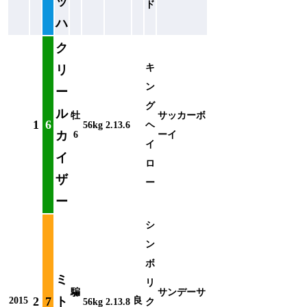
ッ
ド
ハ
ク
キ
リ
ン
ー
グ
ル
牡
サッカーボ
1
6
56kg
2.13.6
ヘ
カ
6
ーイ
イ
イ
ロ
ザ
ー
ー
シ
ン
ボ
ミ
リ
騙
サンデーサ
2
7
ト
2015
良
56kg
2.13.8
ク