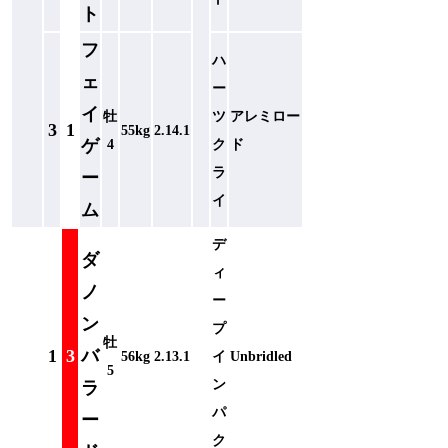
ト
フ
ハ
ェ
ー
イ
牡
ツ
アレミロー
3
1
55kg
2.14.1
ゲ
4
ク
ド
ラ
ー
イ
ム
デ
ダ
ィ
ノ
ー
ン
プ
牡
1
3
バ
56kg
2.13.1
イ
Unbridled
5
ン
ラ
パ
ー
ク