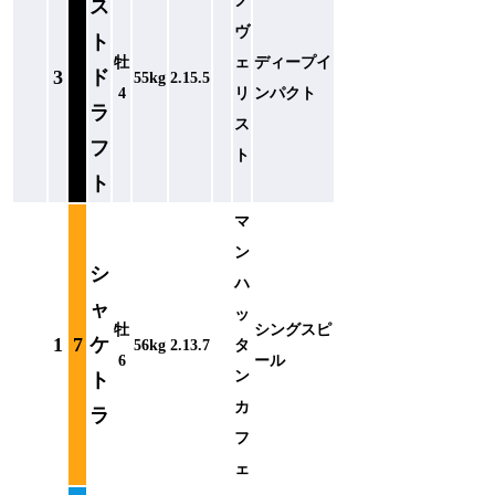
ノ
ス
ヴ
ト
牡
ェ
ディープイ
3
2
ド
55kg
2.15.5
4
リ
ンパクト
ラ
ス
フ
ト
ト
マ
ン
シ
ハ
ャ
ッ
牡
シングスピ
1
7
ケ
56kg
2.13.7
タ
6
ール
ン
ト
カ
ラ
フ
ェ