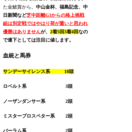
た金鯱賞から。
中山金杯、福島記念、中
日新聞など
芝中距離G3からの格上挑戦
組は別定戦ではやはり荷が重いと思われ
優勝はありません
が、
2着5回3着4回
なの
で連下としては注目に値します。
血統と馬券
サンデーサイレンス系 18頭
ロベルト系 3頭
ノーザンダンサー系 2頭
ミスタープロスペター系 2頭
バーラム系 2頭