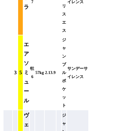
7
イレンス
リ
ラ
ス
エ
ス
ジ
エ
ャ
ア
ン
ソ
ブ
牡
サンデーサ
3
5
ミ
57kg
2.13.9
ル
6
イレンス
ポ
ュ
ケ
ー
ッ
ル
ト
ヴ
ジ
ャ
ェ