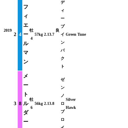
デ
フ
ィ
ィ
ー
エ
プ
2019
牡
良
2
4
ー
57kg
2.13.7
イ
Green Tune
4
ン
ル
パ
マ
ク
ン
ト
メ
ゼ
ー
ン
ト
ノ
牡
Silver
3
8
ル
56kg
2.13.8
ロ
6
Hawk
ブ
ダ
ロ
ー
イ