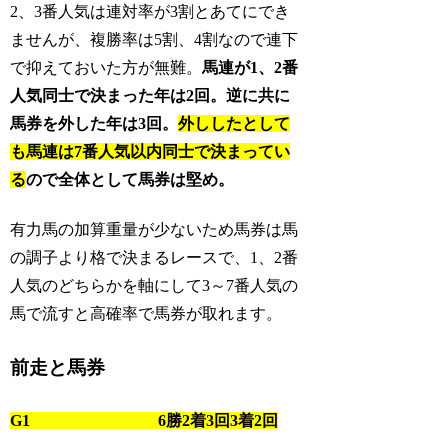
2、3番人気は連対率が3割とあてにでき
ませんが、複勝率は5割、4割なので連下
で抑えておいた方が無難。
馬連が1、2番
人気同士で決まった年は2回。逆に共に
馬券を外した年は3回。
外ししたとして
も馬連は7番人気以内同士で決まってい
る
ので全体として馬券は堅め。
有力馬の加算重量が少ないため馬券は馬
の調子より格で決まるレースで、1、2番
人気のどちらかを軸にして3～7番人気の
馬で流すと高確率で馬券が取れます。
前走と馬券
G1 6勝2着3回3着2回