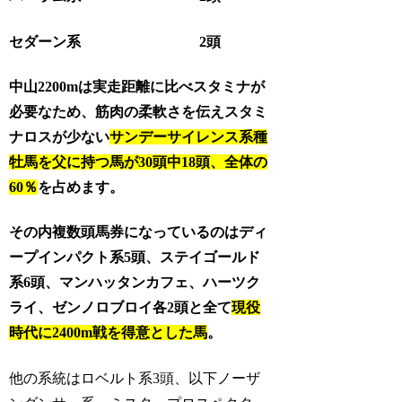
セダーン系 2頭
中山2200mは実走距離に比べスタミナが
必要なため、筋肉の柔軟さを伝えスタミ
ナロスが少ない
サンデーサイレンス系種
牡馬を父に持つ馬が30頭中18頭、全体の
60％
を占めます。
その内複数頭馬券になっているのはディ
ープインパクト系5頭、ステイゴールド
系6頭、マンハッタンカフェ、ハーツク
ライ、ゼンノロブロイ各2頭と全て
現役
時代に2400m戦を得意とした馬
。
他の系統はロベルト系3頭、以下ノーザ