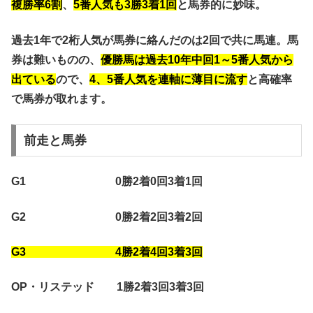
複勝率6割
、
5番人気も3勝3着1回
と馬券的に妙味。
過去1年で2桁人気が馬券に絡んだのは2回で共に馬連。馬
券は難いものの、
優勝馬は過去10年中回1～5番人気から
出ている
ので、
4、5番人気を連軸に薄目に流す
と高確率
で馬券が取れます。
前走と馬券
G1 0勝2着0回3着1回
G2 0勝2着2回3着2回
G3 4勝2着4回3着3回
OP・リステッド 1勝2着3回3着3回