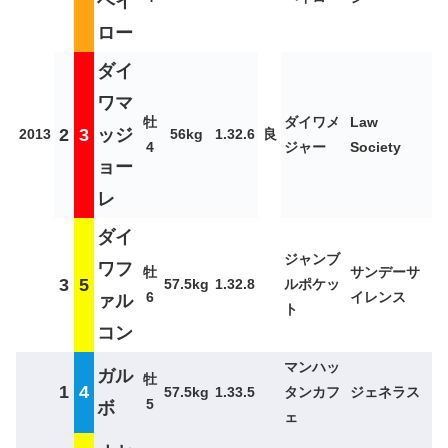
ヘイ
ロー
ダイ
ワマ
牡
ダイワメ
Law
2
3
ッジ
2013
56kg
1.32.6
良
4
ジャー
Society
ョー
レ
ダイ
ジャンブ
ワフ
牡
サンデーサ
3
5
57.5kg
1.32.8
ルポケッ
6
イレンス
ァル
ト
コン
マンハッ
ガル
牡
1
4
57.5kg
1.33.5
タンカフ
ジェネラス
5
ボ
ェ