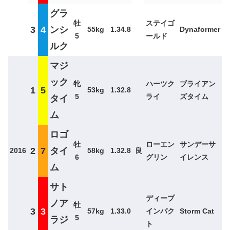
グラ
牡
ステイゴ
3
4
ンシ
55kg
1.34.8
Dynaformer
5
ールド
ルク
マジ
ック
牝
ハーツク
ブライアン
1
5
53kg
1.32.8
5
ライ
ズタイム
タイ
ム
ロゴ
牡
ローエン
サンデーサ
2
7
タイ
2016
58kg
1.32.8
良
6
グリン
イレンス
ム
サト
ディープ
ノア
牡
3
3
57kg
1.33.0
インパク
Storm Cat
5
ラジ
ト