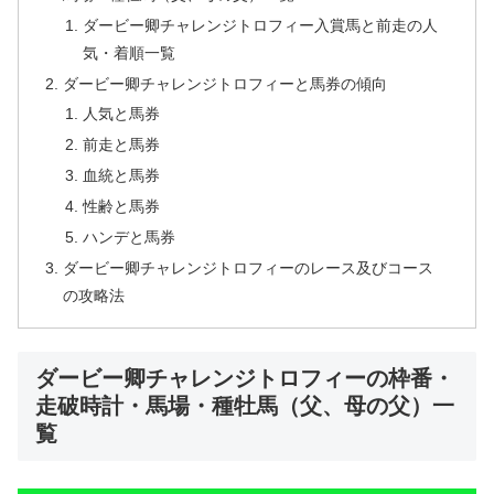
ダービー卿チャレンジトロフィー入賞馬と前走の人
気・着順一覧
ダービー卿チャレンジトロフィーと馬券の傾向
人気と馬券
前走と馬券
血統と馬券
性齢と馬券
ハンデと馬券
ダービー卿チャレンジトロフィーのレース及びコース
の攻略法
ダービー卿チャレンジトロフィーの枠番・
走破時計・馬場・種牡馬（父、母の父）一
覧