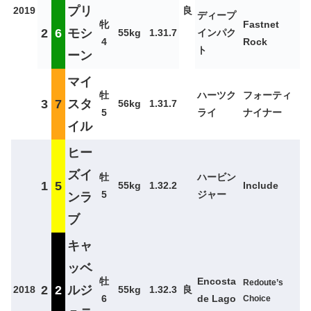
プリ
2019
良
ディープ
牝
Fastnet
2
6
モシ
55kg
1.31.7
インパク
4
Rock
ト
ーン
マイ
牡
ハーツク
フォーティ
3
7
スタ
56kg
1.31.7
5
ライ
ナイナー
イル
ヒー
ズイ
牡
ハービン
1
5
55kg
1.32.2
Include
5
ジャー
ンラ
ブ
キャ
ッベ
牡
Encosta
Redoute’s
2
2
ルジ
2018
55kg
1.32.3
良
6
de Lago
Choice