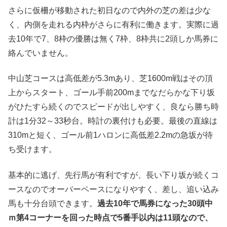
さらに仮柵が移動された初日なので内外の芝の差は少な
く、内側を走れる内枠がさらに有利に働きます。実際に過
去10年で7、8枠の優勝は無く7枠、8枠共に2頭しか馬券に
絡んでいません。
中山芝コースは高低差が5.3mあり、芝1600m戦はその頂
上からスタート、ゴール手前200mまでなだらかな下り坂
がひたすら続くのでスピードが出しやすく、良なら勝ち時
計は1分32～33秒台。時計の裏付けも必要。最後の直線は
310mと短く、ゴール前1ハロンに高低差2.2mの急坂が待
ち受けます。
基本的に逃げ、先行馬が有利ですが、長い下り坂が続くコ
ースなのでオーバーペースになりやすく、差し、追い込み
馬も十分台頭できます。
過去10年で馬券になった30頭中
ｍ第4コーナーを回った時点で5番手以内は11頭なので、