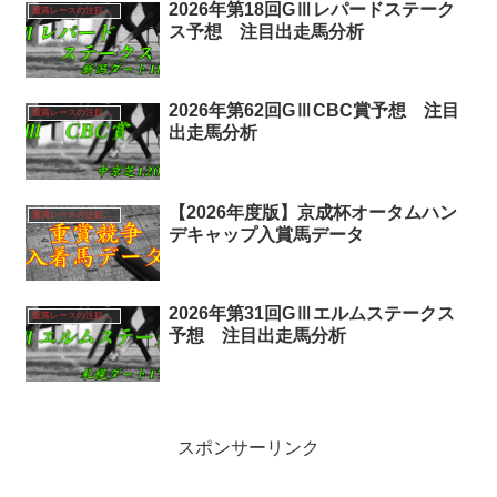
2026年第18回GⅢレパードステーク
重賞レースの注目馬分析
ス予想 注目出走馬分析
2026年第62回GⅢCBC賞予想 注目
重賞レースの注目馬分析
出走馬分析
【2026年度版】京成杯オータムハン
重賞レースの注目馬分析
デキャップ入賞馬データ
2026年第31回GⅢエルムステークス
重賞レースの注目馬分析
予想 注目出走馬分析
スポンサーリンク