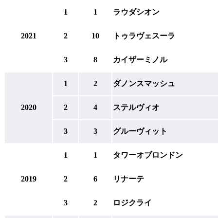
1
1
ラウダシオン
2021
2
10
トゥラヴェスーラ
3
8
カイザーミノル
1
2
ダノンスマッシュ
2020
2
4
ステルヴィオ
3
3
グルーヴィット
1
1
タワーオブロンドン
2019
2
6
リナーテ
3
2
ロジクライ