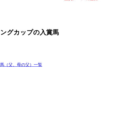
リングカップの入賞馬
馬（父、母の父）一覧