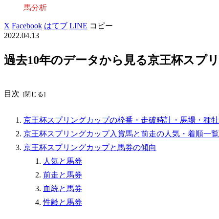
馬分析
X
Facebook
はてブ
LINE
コピー
2022.04.13
過去10年のデータから見る京王杯スプ
目次
京王杯スプリングカップの枠番・走破時計・馬場・種牡
京王杯スプリングカップ入賞馬と前走の人気・着順一覧
京王杯スプリングカップと馬券の傾向
人気と馬券
前走と馬券
血統と馬券
性齢と馬券