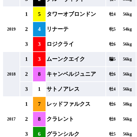
1
5
タワーオブロンドン
牡4
56kg
2
4
リナーテ
2019
牝5
54kg
3
3
ロジクライ
牡6
56kg
1
3
ムーンクエイク
騙5
56kg
2
8
キャンベルジュニア
2018
牡6
56kg
3
1
サトノアレス
牡4
56kg
1
7
レッドファルクス
牡6
58kg
2
8
クラレント
2017
牡8
56kg
3
6
グランシルク
牡5
56kg