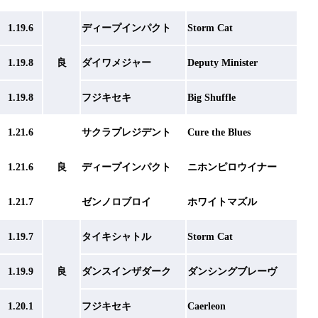
1.19.6
ディープインパクト
Storm Cat
1.19.8
良
ダイワメジャー
Deputy Minister
1.19.8
フジキセキ
Big Shuffle
1.21.6
サクラプレジデント
Cure the Blues
1.21.6
良
ディープインパクト
ニホンピロウイナー
1.21.7
ゼンノロブロイ
ホワイトマズル
1.19.7
タイキシャトル
Storm Cat
1.19.9
良
ダンスインザダーク
ダンシングブレーヴ
1.20.1
フジキセキ
Caerleon