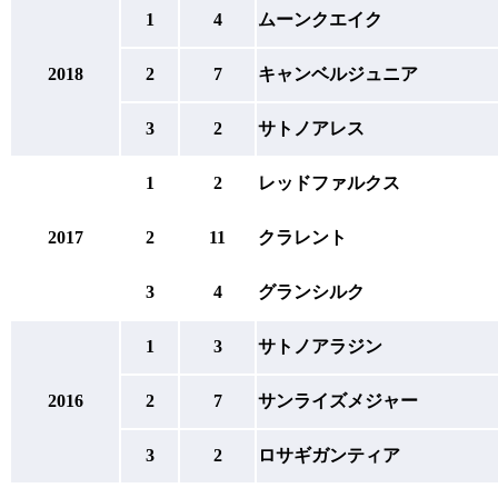
1
4
ムーンクエイク
2018
2
7
キャンベルジュニア
3
2
サトノアレス
1
2
レッドファルクス
2017
2
11
クラレント
3
4
グランシルク
1
3
サトノアラジン
2016
2
7
サンライズメジャー
3
2
ロサギガンティア