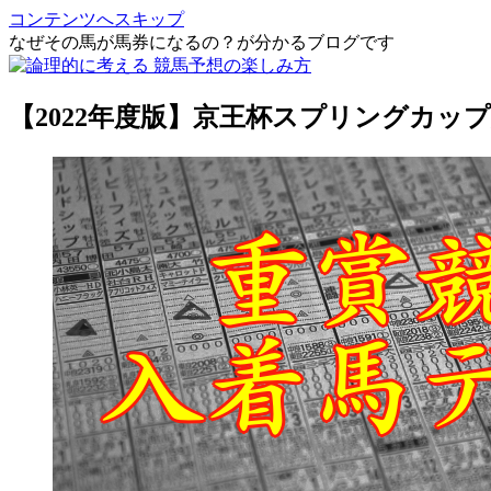
コンテンツへスキップ
なぜその馬が馬券になるの？が分かるブログです
【2022年度版】京王杯スプリングカッ