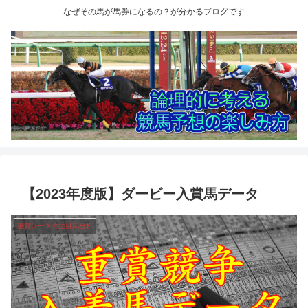
なぜその馬が馬券になるの？が分かるブログです
【2023年度版】ダービー入賞馬データ
重賞レースの注目馬分析