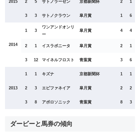
2015
2
5
サトノラーゼン
京都新聞杯
2
1
3
3
サトノクラウン
皐月賞
1
6
ワンアンドオンリ
1
3
皐月賞
4
4
ー
2014
2
1
イスラボニータ
皐月賞
2
1
3
12
マイネルフロスト
青葉賞
3
6
1
1
キズナ
京都新聞杯
1
1
2013
2
3
エピファネイア
皐月賞
2
2
3
8
アポロソニック
青葉賞
8
3
ダービーと馬券の傾向