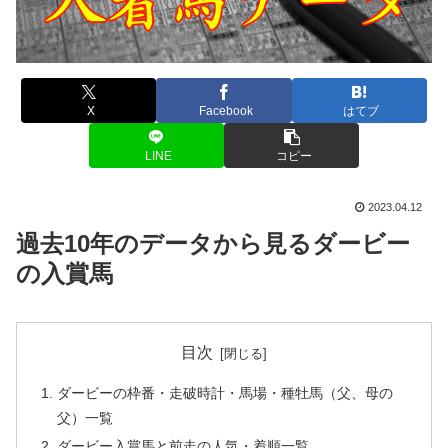
X
Facebook
はてブ
LINE
コピー
2023.04.12
過去10年のデータから見るダービー
の入賞馬
目次
ダービーの枠番・走破時計・馬場・種牡馬（父、母の
父）一覧
ダービー入賞馬と前走の人気・着順一覧