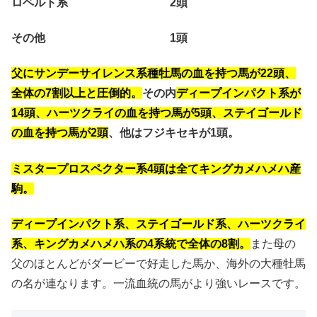
ロベルト系 2頭
その他 1頭
父にサンデーサイレンス系種牡馬の血を持つ馬が22頭、
全体の7割以上と圧倒的。
その内
ディープインパクト系が
14頭、ハーツクライの血を持つ馬が5頭、ステイゴールド
の血を持つ馬が2頭
、他はフジキセキが1頭。
ミスタープロスペクター系4頭は全てキングカメハメハ産
駒。
ディープインパクト系、ステイゴールド系、ハーツクライ
系、キングカメハメハ系の4系統で全体の8割。
また母の
父のほとんどがダービーで好走した馬か、海外の大種牡馬
の名が連なります。一流血統の馬がより強いレースです。