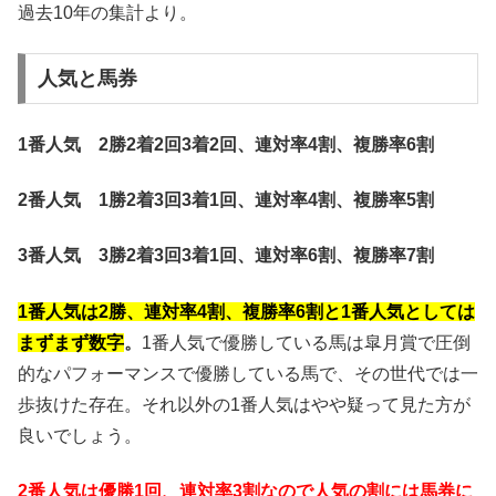
過去10年の集計より。
人気と馬券
1番人気 2勝2着2回3着2回、連対率4割、複勝率6割
2番人気 1勝2着3回3着1回、連対率4割、複勝率5割
3番人気 3勝2着3回3着1回、連対率6割、複勝率7割
1番人気は2勝、連対率4割、複勝率6割と1番人気としては
まずまず数字
。
1番人気で優勝している馬は皐月賞で圧倒
的なパフォーマンスで優勝している馬で、その世代では一
歩抜けた存在。それ以外の1番人気はやや疑って見た方が
良いでしょう。
2番人気は優勝1回、連対率3割なので人気の割には馬券に