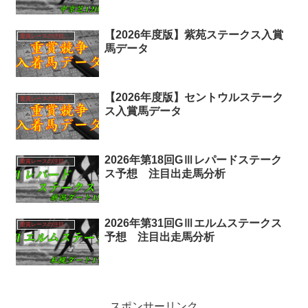
【2026年度版】紫苑ステークス入賞
重賞レースの注目馬分析
馬データ
【2026年度版】セントウルステーク
重賞レースの注目馬分析
ス入賞馬データ
2026年第18回GⅢレパードステーク
重賞レースの注目馬分析
ス予想 注目出走馬分析
2026年第31回GⅢエルムステークス
重賞レースの注目馬分析
予想 注目出走馬分析
スポンサーリンク