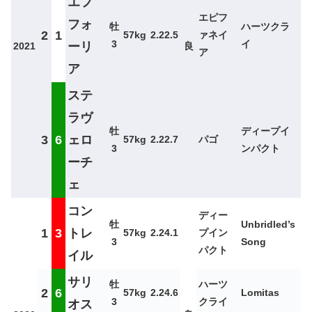
エフ
エピフ
フォ
牡
ハーツクラ
2
1
57kg
2.22.5
ァネイ
3
イ
ーリ
2021
良
ア
ア
ステ
ラヴ
牡
ディープイ
3
6
ェロ
57kg
2.22.7
パゴ
3
ンパクト
ーチ
ェ
コン
ディー
牡
Unbridled’s
1
3
トレ
57kg
2.24.1
プイン
3
Song
パクト
イル
サリ
牡
ハーツ
2
6
57kg
2.24.6
Lomitas
3
クライ
オス