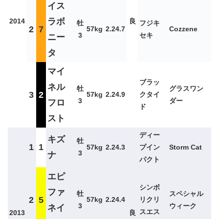
イス
ラボ
2014
良
牡
フジキ
2
7
57kg
2.24.7
Cozzene
3
セキ
ニー
タ
マイ
ブラッ
ネル
牡
グラスワン
3
2
57kg
2.24.9
クタイ
3
ダー
フロ
ド
スト
ディー
キズ
牡
1
1
57kg
2.24.3
プイン
Storm Cat
3
ナ
パクト
エピ
シンボ
ファ
牡
スペシャル
2
5
57kg
2.24.4
リクリ
3
ウィーク
ネイ
スエス
2013
良