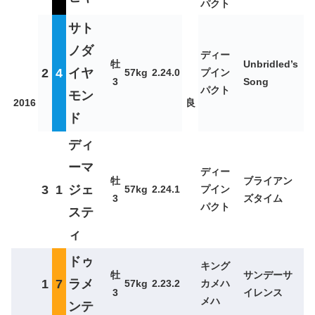
パクト
サト
ノダ
ディー
牡
Unbridled’s
2
4
イヤ
57kg
2.24.0
プイン
3
Song
パクト
モン
2016
良
ド
ディ
ーマ
ディー
牡
ブライアン
3
1
ジェ
57kg
2.24.1
プイン
3
ズタイム
パクト
ステ
ィ
ドゥ
キング
牡
サンデーサ
1
7
ラメ
57kg
2.23.2
カメハ
3
イレンス
メハ
ンテ