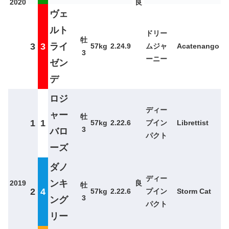
2020
良
ヴェ
ルト
ドリー
牡
3
3
ライ
57kg
2.24.9
ムジャ
Acatenango
3
ーニー
ゼン
デ
ロジ
ディー
ャー
牡
1
1
57kg
2.22.6
プイン
Librettist
3
バロ
パクト
ーズ
ダノ
ディー
ンキ
2019
良
牡
2
4
57kg
2.22.6
プイン
Storm Cat
3
ング
パクト
リー