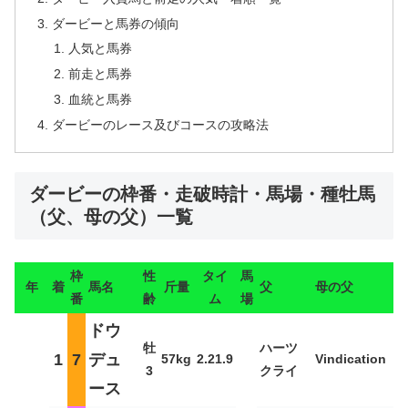
ダービーと馬券の傾向
人気と馬券
前走と馬券
血統と馬券
ダービーのレース及びコースの攻略法
ダービーの枠番・走破時計・馬場・種牡馬
（父、母の父）一覧
枠
性
タイ
馬
年
着
馬名
斤量
父
母の父
番
齢
ム
場
ドウ
牡
ハーツ
1
7
デュ
57kg
2.21.9
Vindication
3
クライ
ース