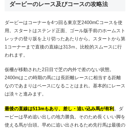
ダービーのレース及びコースの攻略法
ダービーはコーナーを4つ回る東京芝2400mCコースを使
用。スタートはステンド正面、ゴール版手前のホームスト
レッチの登り坂を上り切ったあたりから。スタートから第
1コーナーまで直後の直線は313ｍ。比較的スムースに行
われます。
仮柵が移動された2日目で芝の内外で差のない状態。
2400mはこの時期の馬には長距離レースに相当する距離
なのであまりはペースになることはまれ。基本的にレース
は淡々と進みます。
最後の直線は513mもあり、差し・追い込み馬が有利
。ダ
ービーは早め追い出しの地力勝負。そのため長くいい脚を
使える馬が台頭。早めに追い出されるため先行馬は最後の