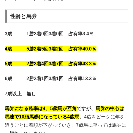
性齢と馬券
3歳 1勝2着0回3着0回 占有率3.4％
4歳 5勝2着5回3着2回 占有率40.0％
5歳 2勝2着4回3着7回 占有率43.3％
6歳 2勝2着1回3着1回 占有率13.3％
7歳以上 無し
馬券になる確率は4、5歳馬が互角
ですが、
馬券の中心は
馬連で10頭馬券になっている4歳馬
。
4歳をピークに年を
追うごとに着順が下がっていき、7歳馬に至っては馬券に