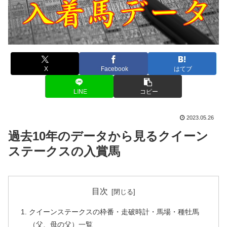
X
Facebook
はてブ
LINE
コピー
2023.05.26
過去10年のデータから見るクイーン
ステークスの入賞馬
目次
クイーンステークスの枠番・走破時計・馬場・種牡馬
（父、母の父）一覧