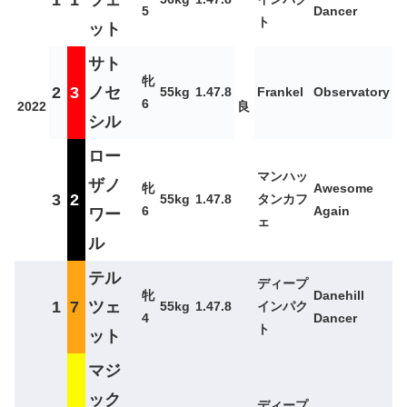
5
Dancer
ト
ット
サト
牝
2
3
ノセ
55kg
1.47.8
Frankel
Observatory
6
2022
良
シル
ロー
マンハッ
ザノ
牝
Awesome
3
2
55kg
1.47.8
タンカフ
6
Again
ワー
ェ
ル
テル
ディープ
牝
Danehill
1
7
ツェ
55kg
1.47.8
インパク
4
Dancer
ト
ット
マジ
ック
ディープ