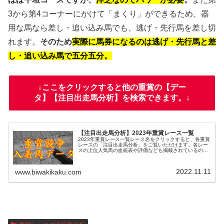
3から第4コーナーにかけて「まくり」ができるため、器
用な馬なら差し・追い込み馬でも、逃げ・先行馬を差し切
れます。
そのため
実際に馬券になるのは逃げ・先行馬と差
し・追い込み馬で五分五分。
↓ここをクリックすると他の重賞の【デー
タ】【注目出走馬分析】を検索できます。↓
【注目出走馬分析】2023年重賞レース一覧
2023年重賞レース一覧レース名をクリックすると、各重賞
レースの「注目出走馬分析」をご覧いただけます。各レー
スの上位人気馬の血統表や評価なども掲載されているの
で、過去のレースと比較する際にお役立てください。また
レース名の脇のDをクリックする...
2022.11.11
www.biwakikaku.com