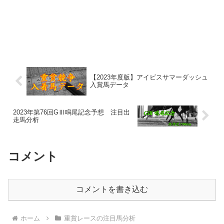
【2023年度版】アイビスサマーダッシュ
入賞馬データ
2023年第76回GⅢ鳴尾記念予想 注目出
走馬分析
コメント
コメントを書き込む
ホーム
重賞レースの注目馬分析