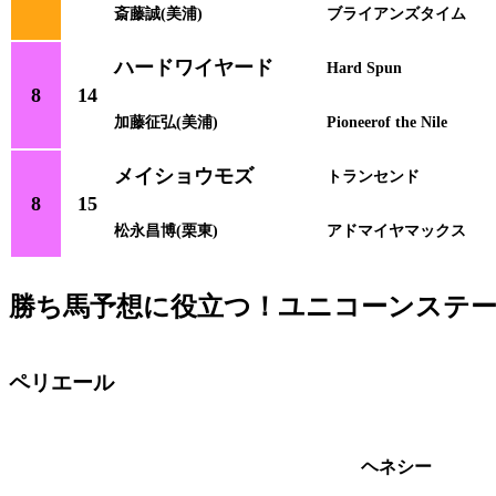
斎藤誠(美浦)
ブライアンズタイム
ハードワイヤード
Hard Spun
8
14
加藤征弘(美浦)
Pioneerof the Nile
メイショウモズ
トランセンド
8
15
松永昌博(栗東)
アドマイヤマックス
勝ち馬予想に役立つ！ユニコーンステ
ペリエール
ヘネシー