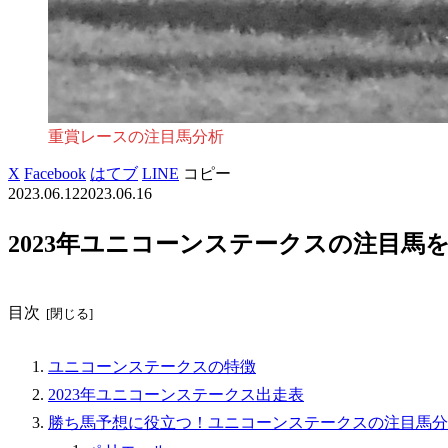
重賞レースの注目馬分析
X
Facebook
はてブ
LINE
コピー
2023.06.12
2023.06.16
2023年ユニコーンステークスの注目馬
目次
ユニコーンステークスの特徴
2023年ユニコーンステークス出走表
勝ち馬予想に役立つ！ユニコーンステークスの注目馬分