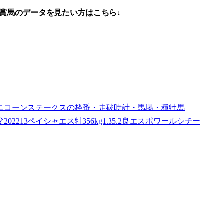
入賞馬のデータを見たい方はこちら↓
ニコーンステークスの枠番・走破時計・馬場・種牡馬
13ペイシャエス牡356kg1.35.2良エスポワールシチー