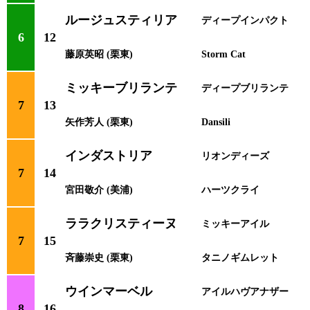
ルージュスティリア
ディープインパクト
6
12
藤原英昭 (栗東)
Storm Cat
ミッキーブリランテ
ディープブリランテ
7
13
矢作芳人 (栗東)
Dansili
インダストリア
リオンディーズ
7
14
宮田敬介 (美浦)
ハーツクライ
ララクリスティーヌ
ミッキーアイル
7
15
斉藤崇史 (栗東)
タニノギムレット
ウインマーベル
アイルハヴアナザー
8
16