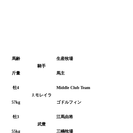
馬齢
生産牧場
騎手
斤量
馬主
牡4
Middle Club Team
J.モレイラ
57kg
ゴドルフィン
牡3
江馬由将
武豊
55kg
三嶋牧場