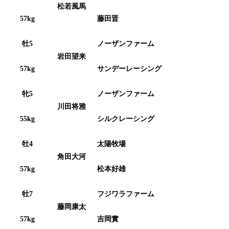
松若風馬
57kg
藤田晋
牡5
ノーザンファーム
岩田望来
57kg
サンデーレーシング
牝5
ノーザンファーム
川田将雅
55kg
シルクレーシング
牡4
太陽牧場
角田大河
57kg
松本好雄
牡7
フジワラファーム
藤岡康太
57kg
吉岡實