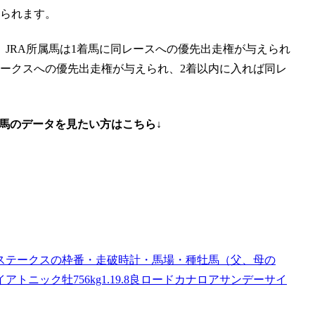
えられます。
JRA所属馬は1着馬に同レースへの優先出走権が与えられ
ークスへの優先出走権が与えられ、2着以内に入れば同レ
賞馬のデータを見たい方はこちら↓
ステークスの枠番・走破時計・馬場・種牡馬（父、母の
トニック牡756kg1.19.8良ロードカナロアサンデーサイ