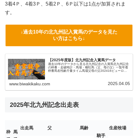
3着4Ｐ、4着3Ｐ、5着2Ｐ、6Ｐ以下は1点が加算されま
す。
↓過去10年の北九州記入賞馬のデータを見た
い方はこちら↓
【2025年度版】北九州記念入賞馬データ
過去10年のデータから見る北九州記念の入賞馬北九州記念
の枠番・走破時計・馬場・種牡馬（父、母の父）一覧年着
枠番馬名性齢斤量タイム馬場父母の父202416ピューロマ
ジック牝353kg1.7.9良アジアンエクスプレスディープイン
パクト28ヨシノ...
2025.04.05
www.biwakikaku.com
2025年北九州記念出走表
出走馬
父
馬齢
生産牧場
枠
馬
騎手