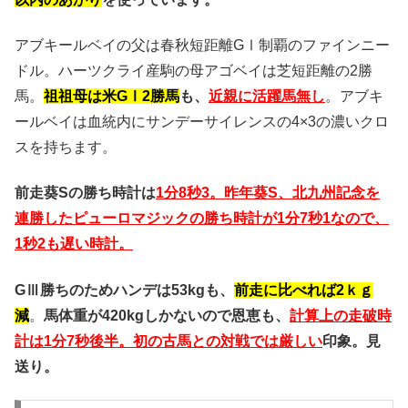
アブキールベイの父は春秋短距離GⅠ制覇のファインニー
ドル。ハーツクライ産駒の母アゴベイは芝短距離の2勝
馬。
祖祖母は米GⅠ2勝馬
も、
近親に活躍馬無し
。アブキ
ールベイは血統内にサンデーサイレンスの4×3の濃いクロ
スを持ちます。
前走葵Sの勝ち時計は
1分8秒3。昨年葵S、北九州記念を
連勝したピューロマジックの勝ち時計が1分7秒1なので、
1秒2も遅い時計。
GⅢ勝ちのためハンデは53kgも、
前走に比べれば2ｋｇ
減
。
馬体重が420kgしかないので恩恵も、
計算上の走破時
計は1分7秒後半。初の古馬との対戦では厳しい
印象。見
送り。