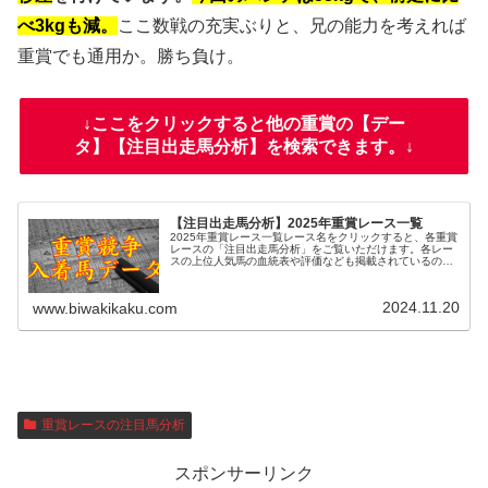
べ3kgも減。
ここ数戦の充実ぶりと、兄の能力を考えれば
重賞でも通用か。勝ち負け。
↓ここをクリックすると他の重賞の【デー
タ】【注目出走馬分析】を検索できます。↓
【注目出走馬分析】2025年重賞レース一覧
2025年重賞レース一覧レース名をクリックすると、各重賞
レースの「注目出走馬分析」をご覧いただけます。各レー
スの上位人気馬の血統表や評価なども掲載されているの
で、過去のレースと比較する際にお役立てください。また
レース名の脇のDをクリックする...
2024.11.20
www.biwakikaku.com
重賞レースの注目馬分析
スポンサーリンク