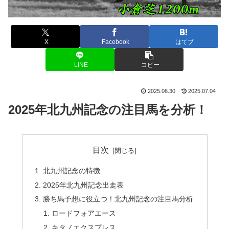
X
Facebook
はてブ
LINE
コピー
2025.06.30
2025.07.04
2025年北九州記念の注目馬を分析！
目次
北九州記念の特徴
2025年北九州記念出走表
勝ち馬予想に役立つ！北九州記念の注目馬分析
ロードフォアエース
キタノエクスプレス