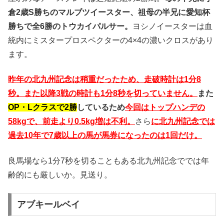
倉2歳S勝ちのマルブツイースター、祖母の半兄に愛知杯
勝ちで全6勝のトウカイパルサー。
ヨシノイースターは血
統内にミスタープロスペクターの4×4の濃いクロスがあり
ます。
昨年の北九州記念は稍重だったため、走破時計は1分8
秒。また以降3戦の時計も1分8秒を切っていません。
また
OP・Lクラスで2勝
しているため
今回はトップハンデの
58kgで、前走より0.5kg増は不利。
さら
に北九州記念では
過去10年で7歳以上の馬が馬券になったのは1回だけ。
良馬場なら1分7秒を切ることもある北九州記念ででは年
齢的にも厳しいか。見送り。
アブキールベイ