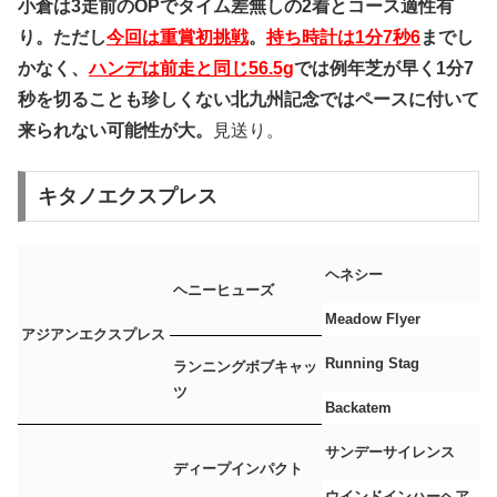
小倉は3走前のOPでタイム差無しの2着とコース適性有
り。ただし
今回は重賞初挑戦
。
持ち時計は1分7秒6
までし
かなく、
ハンデは前走と同じ56.5g
では例年芝が早く1分7
秒を切ることも珍しくない北九州記念ではペースに付いて
来られない可能性が大。
見送り。
キタノエクスプレス
ヘネシー
ヘニーヒューズ
Meadow Flyer
アジアンエクスプレス
Running Stag
ランニングボブキャッ
ツ
Backatem
サンデーサイレンス
ディープインパクト
ウインドインハーヘア