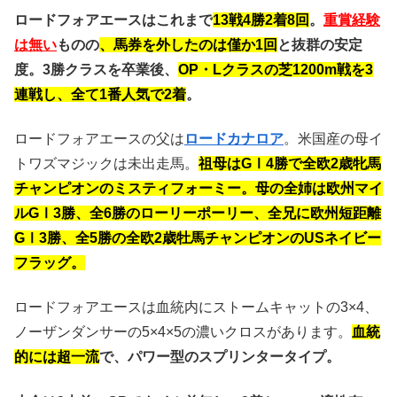
ロードフォアエースはこれまで
13戦4勝2着8回
。
重賞経験
は無い
ものの
、馬券を外したのは僅か1回
と抜群の安定
度。3勝クラスを卒業後、
OP・Lクラスの芝1200m戦を3
連戦し、全て1番人気で2着
。
ロードフォアエースの父は
ロードカナロア
。米国産の母イ
トワズマジックは未出走馬。
祖母はGⅠ4勝で全欧2歳牝馬
チャンピオンのミスティフォーミー。母の全姉は欧州マイ
ルGⅠ3勝、全6勝のローリーポーリー、全兄に欧州短距離
GⅠ3勝、全5勝の全欧2歳牡馬チャンピオンのUSネイビー
フラッグ。
ロードフォアエースは血統内にストームキャットの3×4、
ノーザンダンサーの5×4×5の濃いクロスがあります。
血統
的には超一流
で、パワー型のスプリンタータイプ。