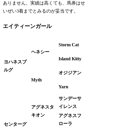
ありません。実績は高くても、馬券はせ
いぜい3着までとみるのが妥当です。
エイティーンガール
Storm Cat
ヘネシー
Island Kitty
ヨハネスブ
ルグ
オジジアン
Myth
Yarn
サンデーサ
イレンス
アグネスタ
キオン
アグネスフ
ローラ
センターグ