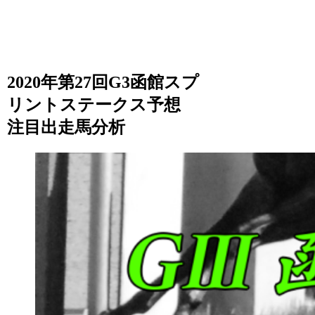
2020年第27回G3函館スプ
リントステークス予想
注目出走馬分析