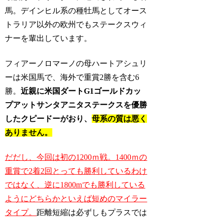
馬。デインヒル系の種牡馬としてオース
トラリア以外の欧州でもステークスウィ
ナーを輩出しています。
フィアーノロマーノの母ハートアシュリ
ーは米国馬で、海外で重賞2勝を含む6
勝。
近親に米国ダートG1ゴールドカッ
プアットサンタアニタステークスを優勝
したクピードーがおり、
母系の質は悪く
ありません。
だだし、今回は初の1200ｍ戦。1400ｍの
重賞で2着2回とっても勝利しているわけ
ではなく、逆に1800mでも勝利している
ようにどちらかといえば短めのマイラー
タイプ。
距離短縮は必ずしもプラスでは