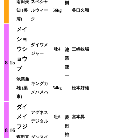
南田美
スペシャ
樹
知 (美
ルウィー
56kg
谷口久和
浦)
ク
メイ
ショ
ダイワメ
ウシ
牝4
三嶋牧場
池
ジャー
ョウ
添
8
15
謙
ブ
一
池添兼
キングカ
雄 (栗
54kg
松本好雄
メハメハ
東)
ダイ
アグネス
メイ
牡6
宮本昇
菱
デジタル
フジ
田
8
16
裕
森田直
ダンスイ