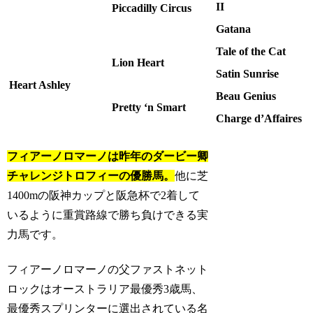
II
Piccadilly Circus
Gatana
Tale of the Cat
Lion Heart
Satin Sunrise
Heart Ashley
Beau Genius
Pretty ‘n Smart
Charge d’Affaires
フィアーノロマーノは昨年のダービー卿
チャレンジトロフィーの優勝馬。
他に芝
1400mの阪神カップと阪急杯で2着して
いるように重賞路線で勝ち負けできる実
力馬です。
フィアーノロマーノの父ファストネット
ロックはオーストラリア最優秀3歳馬、
最優秀スプリンターに選出されている名