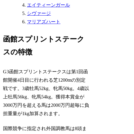
エイティーンガール
シヴァージ
マリアズハート
函館スプリントステーク
スの特徴
G3函館スプリントステークスは第1回函
館開催4日目に行われる芝1200mの別定
戦です。3歳牡馬52kg、牝馬50kg。4歳以
上牡馬56kg、牝馬54kg。獲得本賞金が
3000万円を超える馬は2000万円超毎に負
担重量が1kg加算されます。
国際競争に指定され外国調教馬は8頭ま