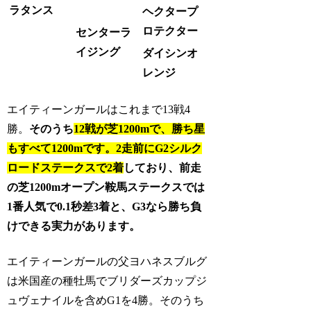
ラタンス
ヘクタープ
ロテクター
センターラ
イジング
ダイシンオ
レンジ
エイティーンガールはこれまで13戦4
勝。
そのうち
12戦が芝1200mで、勝ち星
もすべて1200mです。2走前にG2シルク
ロードステークスで2着
しており、前走
の芝1200mオープン鞍馬ステークスでは
1番人気で0.1秒差3着と、G3なら勝ち負
けできる実力があります。
エイティーンガールの父ヨハネスブルグ
は米国産の種牡馬でブリダーズカップジ
ュヴェナイルを含めG1を4勝。そのうち