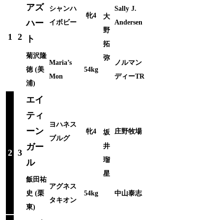
アズ
シャンハ
Sally J.
牝4
大
ハー
イボビー
Andersen
野
1
2
ト
拓
菊沢隆
弥
Maria’s
ノルマン
徳 (美
54kg
Mon
ディーTR
浦)
エイ
ティ
ヨハネス
ーン
牝4
庄野牧場
坂
ブルグ
ガー
井
2
3
瑠
ル
星
飯田祐
アグネス
史 (栗
54kg
中山泰志
タキオン
東)