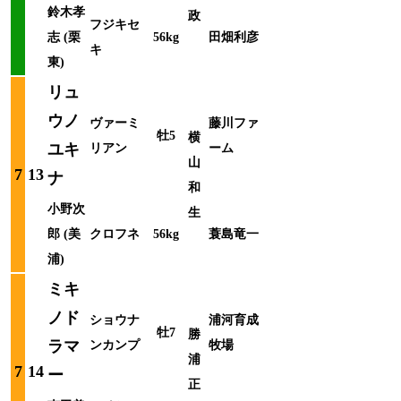
鈴木孝
政
フジキセ
志 (栗
56kg
田畑利彦
キ
東)
リュ
ウノ
ヴァーミ
藤川ファ
牡5
横
ユキ
リアン
ーム
山
7
13
ナ
和
小野次
生
郎 (美
クロフネ
56kg
蓑島竜一
浦)
ミキ
ノド
ショウナ
浦河育成
牡7
勝
ラマ
ンカンプ
牧場
浦
7
14
ー
正