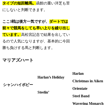
タイプの短距離馬。
函館の重い洋芝も苦
にしないと判断できます。
ここ3戦は後方一気ですが、
ダートでは
前々で競馬をしても早い上りを繰り出し
ています。
高松宮記念で結果を出してい
るので人気になりますが、基本的に今回
勝ち負けする馬と判断します。
マリアズハート
Harlan
Harlan’s Holiday
Christmas in Aiken
シャンハイボビー
Orientate
Steelin’
Steel Band
Wavering Monarch