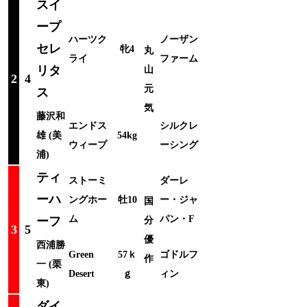
スイ
ープ
ハーツク
ノーザン
セレ
牝4
丸
ライ
ファーム
リタ
山
2
4
元
ス
気
藤沢和
エンドス
シルクレ
雄 (美
54kg
ウィープ
ーシング
浦)
ティ
ストーミ
ダーレ
ーハ
ングホー
牡10
ー・ジャ
国
ム
パン・F
ーフ
分
3
5
優
西浦勝
Green
57ｋ
ゴドルフ
作
一 (栗
Desert
ｇ
ィン
東)
ダイ