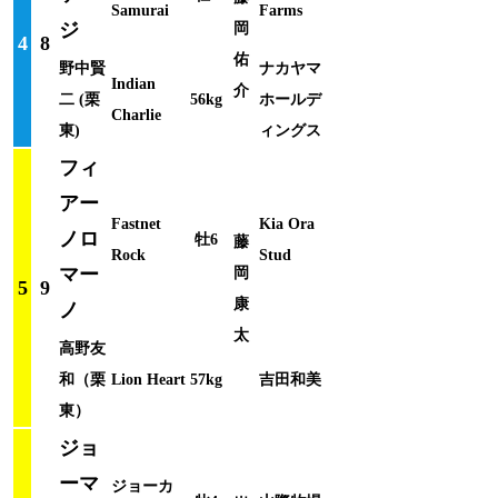
Samurai
Farms
ジ
岡
4
8
佑
野中賢
ナカヤマ
Indian
介
二 (栗
56kg
ホールデ
Charlie
東)
ィングス
フィ
アー
Fastnet
Kia Ora
ノロ
牡6
藤
Rock
Stud
マー
岡
5
9
康
ノ
太
高野友
和（栗
Lion Heart
57kg
吉田和美
東）
ジョ
ーマ
ジョーカ