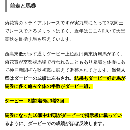
前走と馬券
菊花賞のトライアルレースですが実力馬にとって3歳同士
でレースできるメリットは多く、近年はここを叩いて天皇
賞秋を目指す馬も増えています。
西高東低が示す通りダービー上位組は栗東所属馬が多く、
菊花賞が京都競馬場で行われることもあり夏場を休養にあ
て神戸新聞杯を秋初戦に据えて調整されてきます。
当然人
気はダービーの成績に左右され、
結果もダービー好走馬が
馬券に多く絡み全体の半数がダービー組。
ダービー 8勝2着6回3着2回
馬券になった16頭中14頭がダービーで掲示板に載ってい
るように、ダービーでの成績がほぼ反映します。