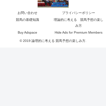
お問い合わせ
プライバシーポリシー
競馬の基礎知識
理論的に考える 競馬予想の楽し
み方
Buy Adspace
Hide Ads for Premium Members
© 2019 論理的に考える 競馬予想の楽しみ方.