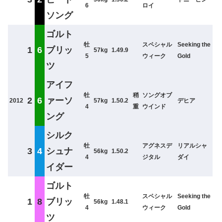
6
ロイ
ソング
ゴルト
牡
スペシャル
Seeking the
1
6
ブリッ
57kg
1.49.9
5
ウィーク
Gold
ツ
アイフ
牡
稍
ソングオブ
2
6
ァーソ
2012
57kg
1.50.2
デヒア
4
重
ウインド
ング
シルク
牡
アグネスデ
リアルシャ
3
4
シュナ
56kg
1.50.2
4
ジタル
ダイ
イダー
ゴルト
牡
スペシャル
Seeking the
1
8
ブリッ
56kg
1.48.1
4
ウィーク
Gold
ツ