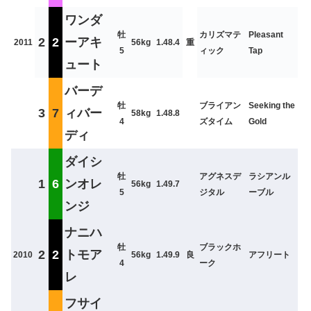
ワンダ
牡
カリズマテ
Pleasant
2
2
ーアキ
2011
56kg
1.48.4
重
5
ィック
Tap
ュート
バーデ
牡
ブライアン
Seeking the
3
7
ィバー
58kg
1.48.8
4
ズタイム
Gold
ディ
ダイシ
牡
アグネスデ
ラシアンル
1
6
ンオレ
56kg
1.49.7
5
ジタル
ーブル
ンジ
ナニハ
牡
ブラックホ
2
2
トモア
2010
56kg
1.49.9
良
アフリート
4
ーク
レ
フサイ