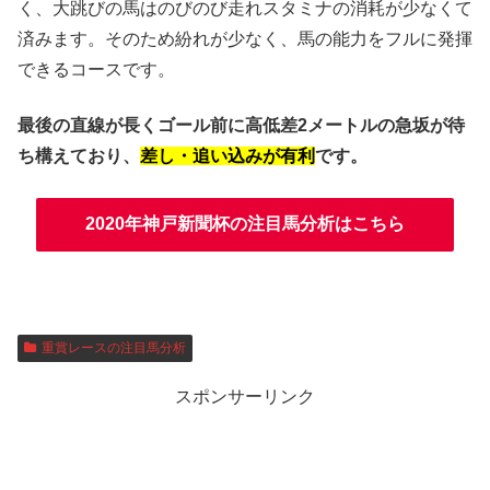
く、大跳びの馬はのびのび走れスタミナの消耗が少なくて
済みます。そのため紛れが少なく、馬の能力をフルに発揮
できるコースです。
最後の直線が長くゴール前に高低差2メートルの急坂が待
ち構えており、
差し・追い込みが有利
です。
2020年神戸新聞杯の注目馬分析はこちら
重賞レースの注目馬分析
スポンサーリンク