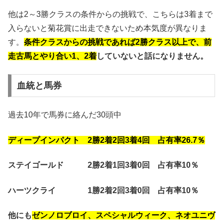
他は2～3勝クラスの条件からの挑戦で、こちらは3着まで
入らないと菊花賞に出走できないため本気度が異なりま
す。
条件クラスからの挑戦であれば2勝クラス以上で、前
走古馬とやり合い1、2着
していないと話になりません。
血統と馬券
過去10年で馬券に絡んだ30頭中
ディープインパクト 2勝2着2回3着4回 占有率26.7％
ステイゴールド 2勝2着1回3着0回 占有率10％
ハーツクライ 1勝2着2回3着0回 占有率10％
他にも
ゼンノロブロイ、スペシャルウィーク、ネオユニヴ