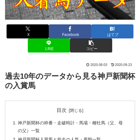
X
Facebook
はてブ
LINE
コピー
2020.08.03
2020.09.23
過去10年のデータから見る神戸新聞杯
の入賞馬
目次
神戸新聞杯の枠番・走破時計・馬場・種牡馬（父、母
の父）一覧
神戸新聞杯入賞馬と前走の人気・着順一覧