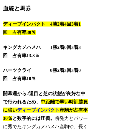
血統と馬券
ディープインパクト 4勝2着4回3着1
回 占有率30％
キングカメハメハ 1勝2着0回3着3
回 占有率13.3％
ハーツクライ 0勝2着3回3着0
回 占有率10％
開幕週から2週目と芝の状態が良好な中
で行われるため、
中距離で早い時計勝負
に強い
ディープインパクト
産駒が占有率
30％
と数字的には圧倒。
瞬発力とパワー
に秀でたキングカメハメハ産駒や、長く