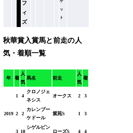
ケ
フ
ッ
ィ
ト
ズ
秋華賞入賞馬と前走の人
気・着順一覧
人
人
年
着
馬名
前走
着
気
気
クロノジェ
1
4
オークス
2
3
ネシス
カレンブー
2019
2
2
紫苑S
1
3
ケドール
シゲルピン
3
10
ローズS
4
4