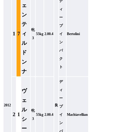
デ
ェ
ィ
ン
ー
テ
プ
牝
1
7
ィ
55kg
2.00.4
イ
Bertolini
3
ル
ン
パ
ド
ク
ン
ト
ナ
デ
ヴ
ィ
ー
ェ
2012
良
プ
ル
牝
2
1
55kg
2.00.4
イ
Machiavellian
シ
3
ン
ー
パ