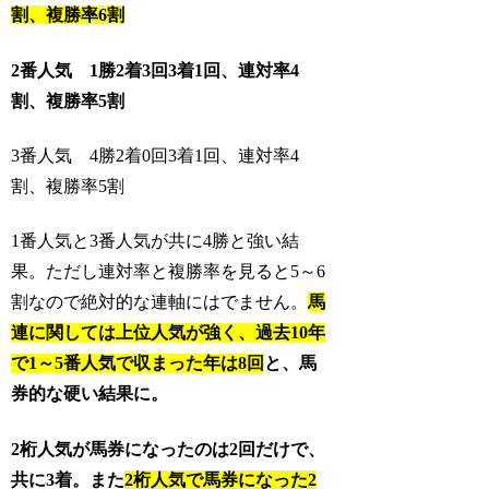
割、複勝率6割
2番人気 1勝2着3回3着1回、連対率4
割、複勝率5割
3番人気 4勝2着0回3着1回、連対率4
割、複勝率5割
1番人気と3番人気が共に4勝と強い結
果。ただし連対率と複勝率を見ると5～6
割なので絶対的な連軸にはでません。
馬
連に関しては上位人気が強く、過去10年
で1～5番人気で収まった年は8回
と、馬
券的な硬い結果に。
2桁人気が馬券になったのは2回だけで、
共に3着。また
2桁人気で馬券になった2