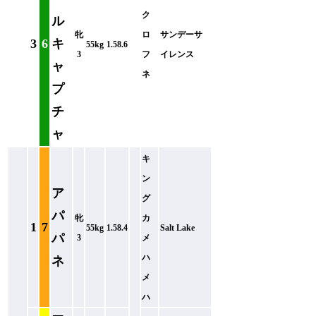
ク
ル
牝
ロ
サンデーサ
3
6
キ
55kg
1.58.6
3
フ
イレンス
ャ
ネ
プ
チ
ャ
キ
ン
ア
グ
パ
牝
カ
1
7
55kg
1.58.4
Salt Lake
パ
3
メ
ハ
ネ
メ
ハ