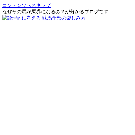
コンテンツへスキップ
なぜその馬が馬券になるの？が分かるブログです