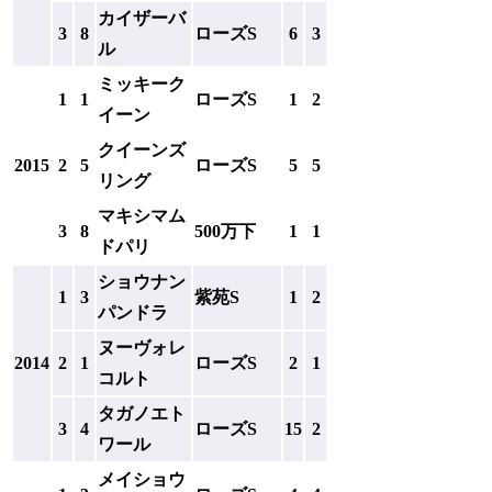
カイザーバ
3
8
ローズS
6
3
ル
ミッキーク
1
1
ローズS
1
2
イーン
クイーンズ
2015
2
5
ローズS
5
5
リング
マキシマム
3
8
500万下
1
1
ドパリ
ショウナン
1
3
紫苑S
1
2
パンドラ
ヌーヴォレ
2014
2
1
ローズS
2
1
コルト
タガノエト
3
4
ローズS
15
2
ワール
メイショウ