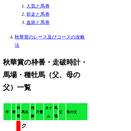
人気と馬券
前走と馬券
血統と馬券
秋華賞のレース及びコースの攻略
法
秋華賞の枠番・走破時計・
馬場・種牡馬（父、母の
父）一覧
枠
性
タイ
馬
年
着
馬名
斤量
父
母の父
番
齢
ム
場
ク