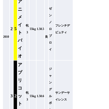
ア
ニ
ゼ
ン
メ
ノ
イ
牝
フレンチデ
2
5
55kg
1.58.5
ロ
ト
3
ピュティ
ブ
2010
良
バ
ロ
イ
イ
オ
ア
ジ
プ
ャ
リ
ン
コ
グ
牝
サンデーサ
3
2
ッ
55kg
1.58.6
ル
3
イレンス
ト
ポ