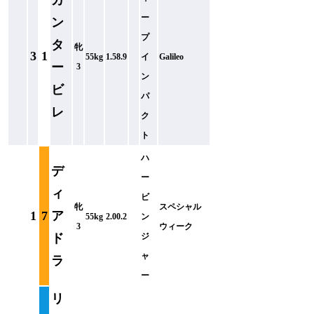
ー
ン
プ
タ
牝
3
1
55kg
1.58.9
イ
Galileo
ー
3
ン
ビ
パ
レ
ク
ト
ハ
デ
ー
ィ
ビ
牝
スペシャル
1
7
ア
55kg
2.00.2
ン
3
ウィーク
ド
ジ
ャ
ラ
ー
リ