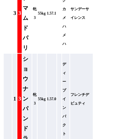
グ
マ
牝
カ
サンデーサ
3
3
55kg
1.57.1
ム
3
メ
イレンス
ハ
ド
メ
パ
ハ
リ
シ
デ
ョ
ィ
ウ
ー
ナ
プ
牝
フレンチデ
1
3
ン
55kg
1.57.0
イ
3
ピュティ
パ
ン
パ
ン
ク
ド
ト
ラ