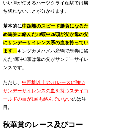
いい脚が使えるハーツクライ産駒では勝
ち切れないことが分かります。
基本的に
中距離のスピード勝負になるた
め馬券に絡んだ30頭中26頭が父か母の父
にサンデーサイレンス系の血を持ってい
ます。
キングカメハメハ産駒で馬券に絡
んだ4頭中3頭は母の父がサンデーサイレ
ンスです。
ただし、
中距離以上のG1レースに強い
サンデーサイレンスの血を持つステイゴ
ールドの血が1頭も絡んでいない
のは注
目。
秋華賞のレース及びコー