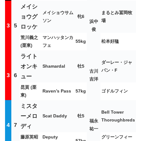
メイシ
メイショウサム
まるとみ冨岡牧
ョウグ
牝6
ソン
場
浜中
3
5
ロッケ
俊
荒川義之
マンハッタンカ
55kg
松本好隆
(栗東)
フェ
ライト
ダーレー・ジャ
オンキ
Shamardal
牡5
パン・F
古川
3
6
ュー
吉洋
昆貢 (栗
Raven’s Pass
57kg
ゴドルフィン
東)
ミスタ
Bell Tower
ーメロ
Scat Daddy
牡5
Thoroughbreds
福永
4
7
ディ
祐一
藤原英昭
Deputy
グリーンフィー
57kg