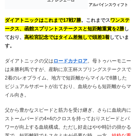
エアレジェーロ
アルパインスウィフト
ダイアトニックはこれまで17戦7勝
。これまでス
ワンステ
ークス、函館スプリントステークスと短距離重賞を2勝
し
ており、
高松宮記念ではタイム差無しで頭差3着
していま
す。
ダイアトニックの父は
ロードカナロア
。母トゥハーモニー
は未勝利馬ですが、産駒に京王杯スプリングステークスで
2着のレオプライム、地方で短距離からマイルで8勝した
ビジュアルサポートが出ており、血統からも短距離からマ
イル向き。
父から豊かなスピードと筋力を受け継ぎ、さらに血統内に
ストームバードの4×4のクロスを持っておりスピードとパ
ワーが向上する血統構成。ただし好走はやや時計の掛かる
芝で、短距離戦でもスタミナが必要な時。一方、
純粋な重