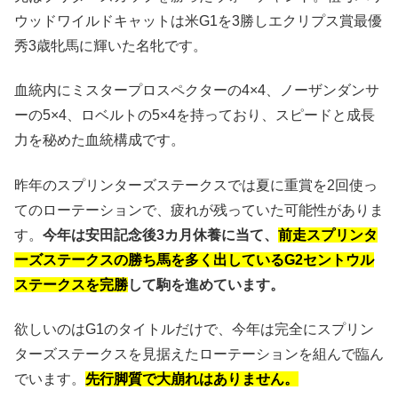
ウッドワイルドキャットは米G1を3勝しエクリプス賞最優
秀3歳牝馬に輝いた名牝です。
血統内にミスタープロスペクターの4×4、ノーザンダンサ
ーの5×4、ロベルトの5×4を持っており、スピードと成長
力を秘めた血統構成です。
昨年のスプリンターズステークスでは夏に重賞を2回使っ
てのローテーションで、疲れが残っていた可能性がありま
す。
今年は安田記念後3カ月休養に当て、
前走スプリンタ
ーズステークスの勝ち馬を多く出しているG2セントウル
ステークスを完勝
して駒を進めています。
欲しいのはG1のタイトルだけで、今年は完全にスプリン
ターズステークスを見据えたローテーションを組んで臨ん
でいます。
先行脚質で大崩れはありません。