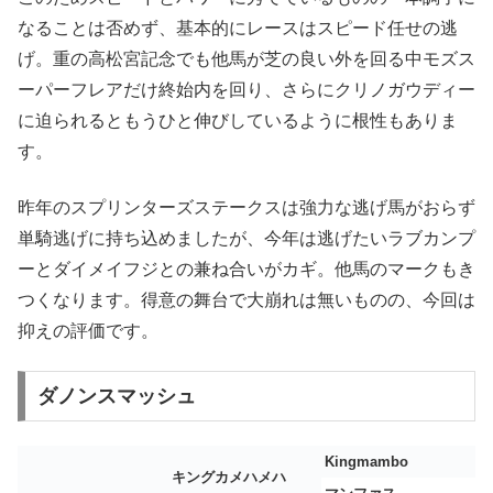
なることは否めず、基本的にレースはスピード任せの逃
げ。重の高松宮記念でも他馬が芝の良い外を回る中モズス
ーパーフレアだけ終始内を回り、さらにクリノガウディー
に迫られるともうひと伸びしているように根性もありま
す。
昨年のスプリンターズステークスは強力な逃げ馬がおらず
単騎逃げに持ち込めましたが、今年は逃げたいラブカンプ
ーとダイメイフジとの兼ね合いがカギ。他馬のマークもき
つくなります。得意の舞台で大崩れは無いものの、今回は
抑えの評価です。
ダノンスマッシュ
Kingmambo
キングカメハメハ