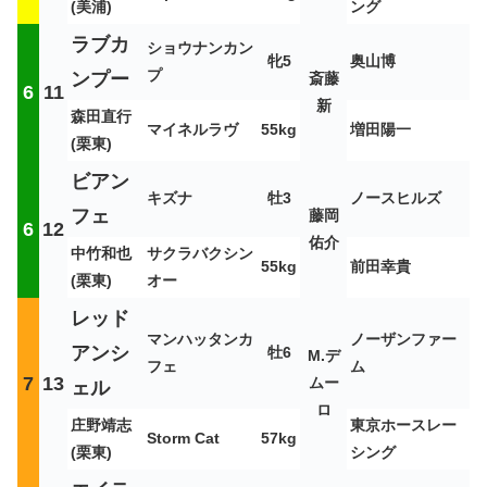
(美浦)
ング
ラブカ
ショウナンカン
牝5
奥山博
プ
ンプー
斎藤
6
11
新
森田直行
マイネルラヴ
55kg
増田陽一
(栗東)
ビアン
キズナ
牡3
ノースヒルズ
フェ
藤岡
6
12
佑介
中竹和也
サクラバクシン
55kg
前田幸貴
(栗東)
オー
レッド
マンハッタンカ
ノーザンファー
アンシ
牡6
M.デ
フェ
ム
7
13
ムー
ェル
ロ
庄野靖志
東京ホースレー
Storm Cat
57kg
(栗東)
シング