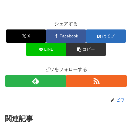
シェアする
X
Facebook
はてブ
LINE
コピー
ビワをフォローする
ビワ
関連記事