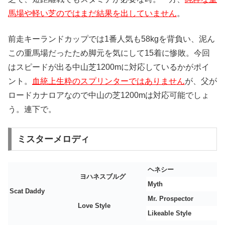
馬場や軽い芝のではまだ結果を出していません
。
前走キーランドカップでは1番人気も58kgを背負い、泥ん
この重馬場だったため脚元を気にして15着に惨敗。今回
はスピードが出る中山芝1200mに対応しているかがポイ
ント。
血統上生粋のスプリンターではありません
が、父が
ロードカナロアなので中山の芝1200mは対応可能でしょ
う。連下で。
ミスターメロディ
ヘネシー
ヨハネスブルグ
Myth
Scat Daddy
Mr. Prospector
Love Style
Likeable Style