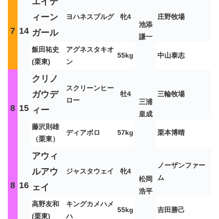
エイテ
ィーン
ヨハネスブルグ
牝4
庄野牧場
池添
7
14
ガール
謙一
飯田祐史
アグネスタキオ
55kg
中山泰志
(栗東)
ン
クリノ
スクリーンヒー
ガウデ
牡4
三輪牧場
ロー
三浦
8
15
ィー
皇成
藤沢則雄
ディアボロ
57kg
栗本博晴
（栗東）
アウィ
ノーザンファー
ルアウ
ジャスタウェイ
牝4
ム
松岡
8
16
ェイ
浩平
高野友和
キングカメハメ
55kg
吉田勝己
(栗東)
ハ