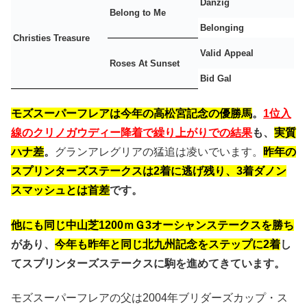
Danzig
Belong to Me
Belonging
Christies Treasure
Valid Appeal
Roses At Sunset
Bid Gal
モズスーパーフレアは今年の高松宮記念の優勝馬
。
1位入
線のクリノガウディー降着で繰り上がりでの結果
も、
実質
ハナ差
。
グランアレグリアの猛追は凌いでいます。
昨年の
スプリンターズステークスは2着に逃げ残り、3着ダノン
スマッシュとは首差
です。
他にも同じ中山芝1200ｍＧ3オーシャンステークスを勝ち
があり、
今年も昨年と同じ北九州記念をステップに2着
し
てスプリンターズステークスに駒を進めてきています。
モズスーパーフレアの父は2004年ブリダーズカップ・ス