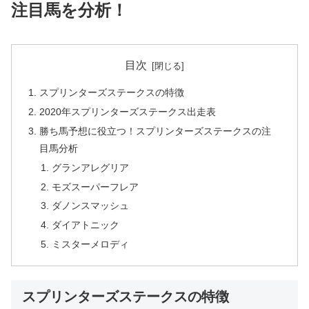
注目馬を分析！
目次
スプリンターズステークスの特徴
2020年スプリンターズステークス出走表
勝ち馬予想に役立つ！スプリンターズステークスの注
目馬分析
グランアレグリア
モズスーパーフレア
ダノンスマッシュ
ダイアトニック
ミスターメロディ
スプリンターズステークスの特徴