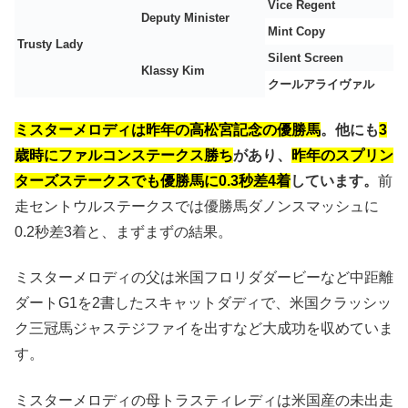
Vice Regent
Deputy Minister
Mint Copy
Trusty Lady
Silent Screen
Klassy Kim
クールアライヴァル
ミスターメロディは昨年の高松宮記念の優勝馬
。他にも
3
歳時にファルコンステークス勝ち
があり、
昨年のスプリン
ターズステークスでも優勝馬に0.3秒差4着
しています。
前
走セントウルステークスでは優勝馬ダノンスマッシュに
0.2秒差3着と、まずまずの結果。
ミスターメロディの父は米国フロリダダービーなど中距離
ダートG1を2書したスキャットダディで、米国クラッシッ
ク三冠馬ジャステジファイを出すなど大成功を収めていま
す。
ミスターメロディの母トラスティレディは米国産の未出走