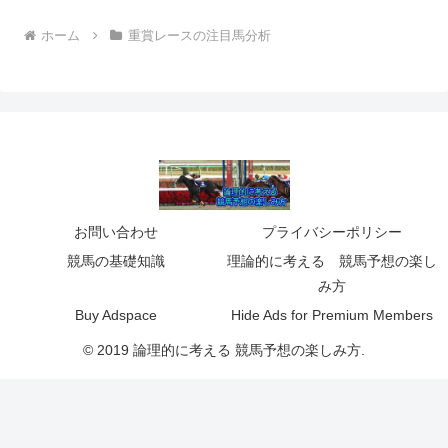
ホーム
重賞レースの注目馬分析
お問い合わせ
プライバシーポリシー
競馬の基礎知識
理論的に考える 競馬予想の楽し
み方
Buy Adspace
Hide Ads for Premium Members
© 2019 論理的に考える 競馬予想の楽しみ方.