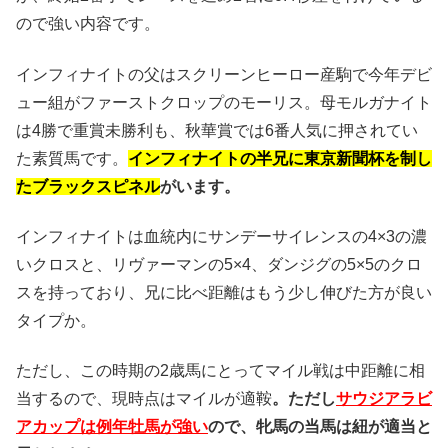
ので強い内容です。
インフィナイトの父はスクリーンヒーロー産駒で今年デビ
ュー組がファーストクロップのモーリス。母モルガナイト
は4勝で重賞未勝利も、秋華賞では6番人気に押されてい
た素質馬です。
インフィナイトの半兄に東京新聞杯を制し
たブラックスピネル
がいます。
インフィナイトは血統内にサンデーサイレンスの4×3の濃
いクロスと、リヴァーマンの5×4、ダンジグの5×5のクロ
スを持っており、兄に比べ距離はもう少し伸びた方が良い
タイプか。
ただし、この時期の2歳馬にとってマイル戦は中距離に相
当するので、現時点はマイルが適鞍
。ただし
サ
ウジアラビ
アカップは例年牡馬が強い
ので、牝馬の当馬は紐が適当と