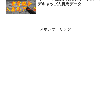
デキャップ入賞馬データ
スポンサーリンク