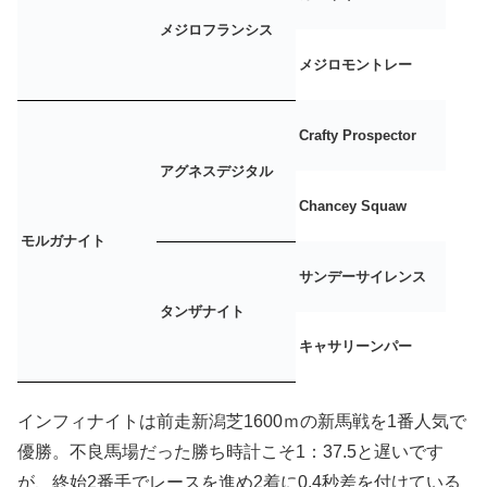
メジロフランシス
メジロモントレー
Crafty Prospector
アグネスデジタル
Chancey Squaw
モルガナイト
サンデーサイレンス
タンザナイト
キャサリーンパー
インフィナイトは前走新潟芝1600ｍの新馬戦を1番人気で
優勝。不良馬場だった勝ち時計こそ1：37.5と遅いです
が、終始2番手でレースを進め2着に0.4秒差を付けている