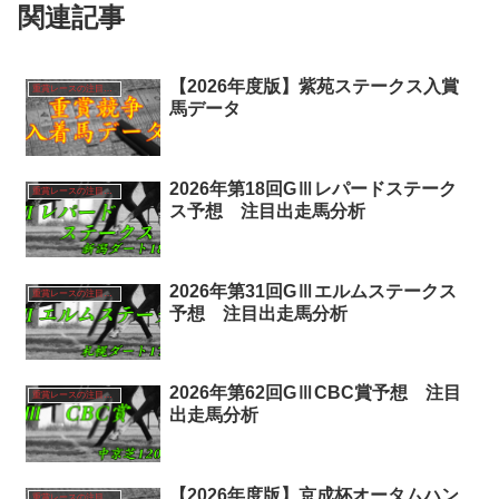
関連記事
【2026年度版】紫苑ステークス入賞
重賞レースの注目馬分析
馬データ
2026年第18回GⅢレパードステーク
重賞レースの注目馬分析
ス予想 注目出走馬分析
2026年第31回GⅢエルムステークス
重賞レースの注目馬分析
予想 注目出走馬分析
2026年第62回GⅢCBC賞予想 注目
重賞レースの注目馬分析
出走馬分析
【2026年度版】京成杯オータムハン
重賞レースの注目馬分析