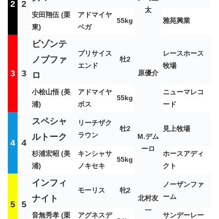
2
2
太
安田翔伍 (栗
アドマイヤ
55kg
雅苑興業
東)
ベガ
ビゾンテ
プリサイス
レースホース
ノブファ
牡2
エンド
牧場
3
3
原優介
ロ
小桧山悟 (美
アドマイヤ
ニューマレコ
55kg
浦)
ボス
ード
スペシャ
リーチザク
牡2
見上牧場
ラウン
ルトーク
M.デム
4
4
ーロ
杉浦宏昭 (美
キンシャサ
ホースアディ
55kg
浦)
ノキセキ
クト
インフィ
ノーザンファ
モーリス
牝2
ーム
ナイト
北村友
5
5
一
音無秀孝 (栗
アグネスデ
サンデーレー