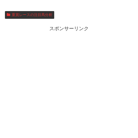
重賞レースの注目馬分析
スポンサーリンク