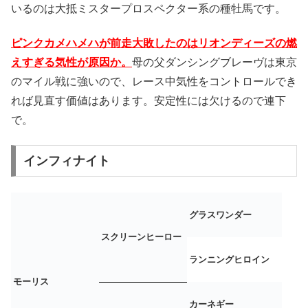
いるのは大抵ミスタープロスペクター系の種牡馬です。
ピンクカメハメハが前走大敗したのはリオンディーズの燃
えすぎる気性が原因か。
母の父ダンシングブレーヴは東京
のマイル戦に強いので、レース中気性をコントロールでき
れば見直す価値はあります。安定性には欠けるので連下
で。
インフィナイト
グラスワンダー
スクリーンヒーロー
ランニングヒロイン
モーリス
カーネギー