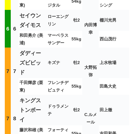
54kg
東)
ジタル
シング
セイウン
ローエング
牡2
棚川光男
リン
ダイモス
内田博
6
6
幸
和田勇介 (美
マーベラス
55kg
西山茂行
浦)
サンデー
ダディー
ズビビッ
キズナ
牡2
上水牧場
大野拓
7
7
ド
弥
千田輝彦 (栗
フレンチデ
55kg
田島大史
東)
ピュティ
キングス
ドゥラメン
トンボー
牡2
田上徹
テ
C.ルメ
7
8
イ
ール
藤沢和雄 (美
フォーティ
55kg
吉田和美