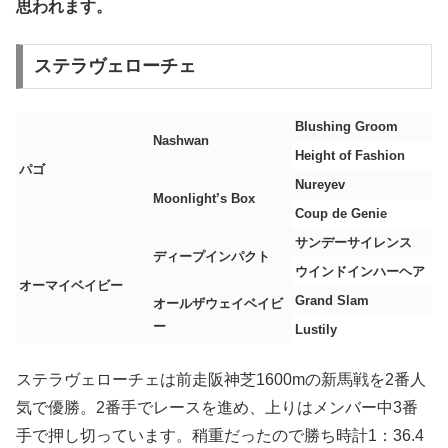
思われます。
ステラヴェローチェ
Blushing Groom
Nashwan
Height of Fashion
パゴ
Nureyev
Moonlight’s Box
Coup de Genie
サンデーサイレンス
ディープインパクト
ウインドインハーヘア
オーマイベイビー
Grand Slam
オールザウェイベイビ
ー
Lustily
ステラヴェローチェは前走阪神芝1600mの新馬戦を2番人
気で優勝。2番手でレースを進め、上りはメンバー中3番
手で押し切っています。稍重だったので勝ち時計1：36.4