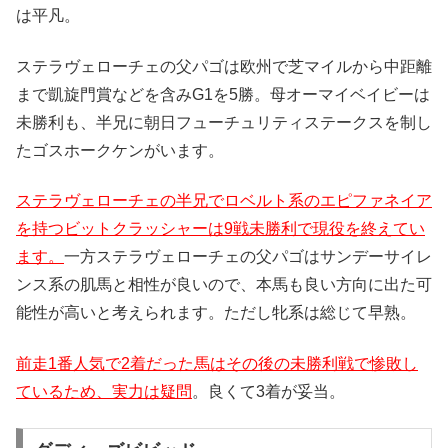
は平凡。
ステラヴェローチェの父パゴは欧州で芝マイルから中距離
まで凱旋門賞などを含みG1を5勝。母オーマイベイビーは
未勝利も、半兄に朝日フューチュリティステークスを制し
たゴスホークケンがいます。
ステラヴェローチェの半兄でロベルト系のエピファネイア
を持つビットクラッシャーは9戦未勝利で現役を終えてい
ます。
一方ステラヴェローチェの父パゴはサンデーサイレ
ンス系の肌馬と相性が良いので、本馬も良い方向に出た可
能性が高いと考えられます。ただし牝系は総じて早熟。
前走1番人気で2着だった馬はその後の未勝利戦で惨敗し
ているため、実力は疑問
。良くて3着が妥当。