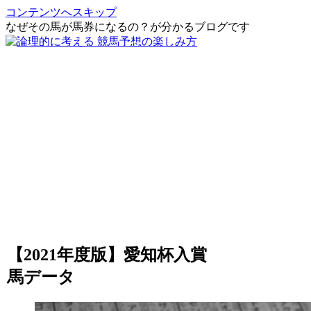
コンテンツへスキップ
なぜその馬が馬券になるの？が分かるブログです
【2021年度版】愛知杯入賞
馬データ