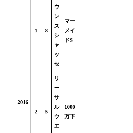
ウ
ン
マー
ス
1
8
メイ
5
15
シ
ドS
ャ
ッ
セ
リ
ー
サ
2016
ル
1000
2
5
3
1
ウ
万下
エ