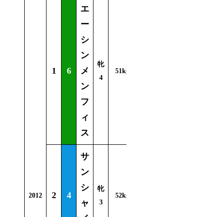
エ
ー
シ
ン
牝
Medaglia
1
6
メ
51kg
2.03.6
4
d’Oro
ン
フ
ィ
ス
サ
ン
シ
牝
稍
ハーツク
2
4
2012
52kg
2.03.8
ャ
3
重
ライ