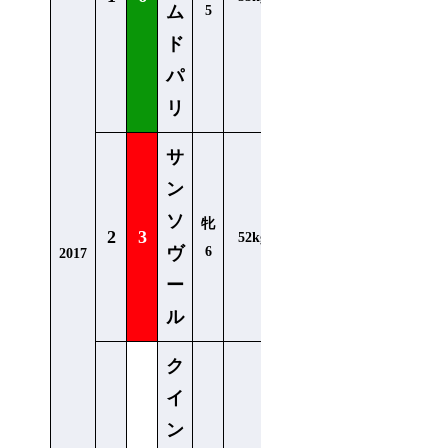
ム
5
メハメハ
ド
パ
リ
サ
ン
ソ
牝
キングカ
2
3
52kg
2.01.6
稍
ヴ
6
メハメハ
2017
重
ー
ル
ク
イ
ン