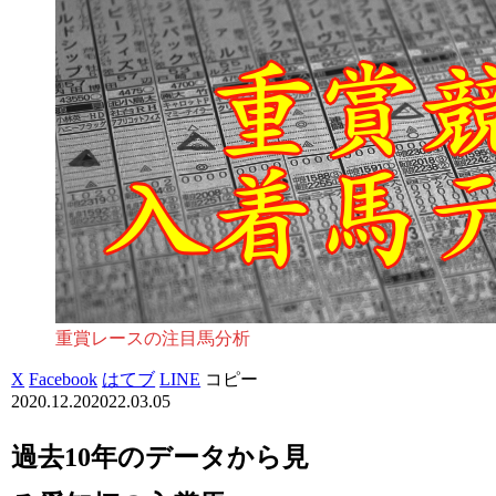
重賞レースの注目馬分析
X
Facebook
はてブ
LINE
コピー
2020.12.20
2022.03.05
過去10年のデータから見