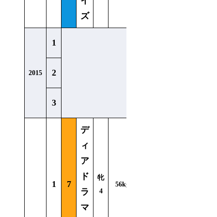
イ
ズ
1
2
開催無
2015
3
デ
ィ
ア
ド
牝
キングカ
1
7
56kg
2.04.4
ラ
4
メハメハ
マ