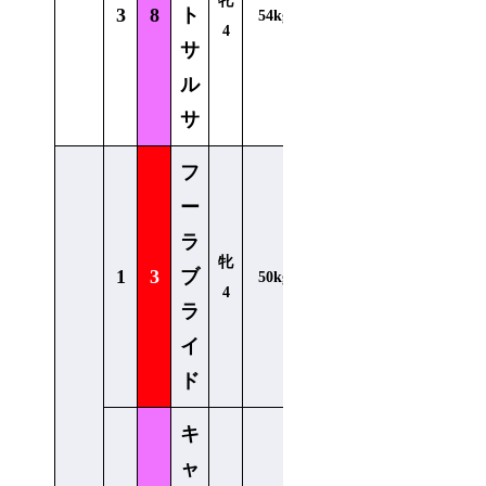
牝
デュラン
3
8
ト
54kg
2.04.7
4
ダル
サ
ル
サ
フ
ー
ラ
ゴールド
牝
1
3
ブ
50kg
2.02.1
アリュー
4
ル
ラ
イ
ド
キ
ャ