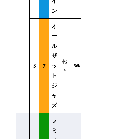
イ
ン
オ
ー
ル
ザ
牝
タニノギ
3
7
ッ
56kg
2.04.0
4
ムレット
ト
ジ
ャ
ズ
フ
ミ