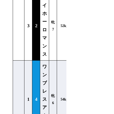
イ
ホ
ー
牝
ハービン
3
2
52kg
2.01.2
ロ
7
ジャー
マ
ン
ス
ワ
ン
ブ
レ
牝
ステイゴ
1
4
ス
54kg
2.00.0
6
ールド
ア