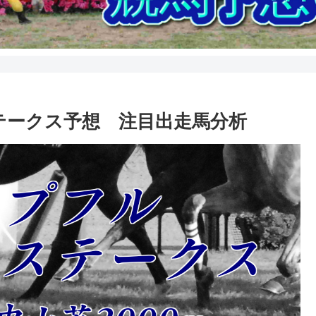
ステークス予想 注目出走馬分析