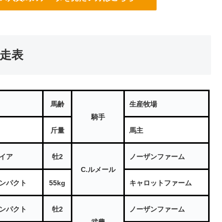
出走表
馬齢
生産牧場
騎手
斤量
馬主
イア
牡2
ノーザンファーム
C.ルメール
ンパクト
55kg
キャロットファーム
ンパクト
牡2
ノーザンファーム