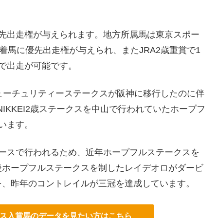
優先出走権が与えられます。地方所属馬は東京スポー
着馬に優先出走権が与えられ、またJRA2歳重賞で1
で出走が可能です。
フューチュリティーステークスが阪神に移行したのに伴
NIKKEI2歳ステークスを中山で行われていたホープフ
ています。
コースで行われるため、近年ホープフルステークスを
後ホープフルステークスを制したレイデオロがダービ
を、昨年のコントレイルが三冠を達成しています。
クス入賞馬のデータを見たい方はこちら