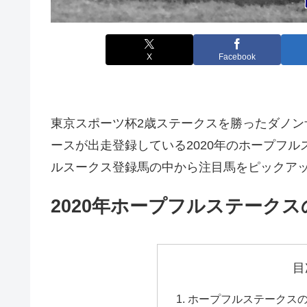
X
Facebook
東京スポーツ杯2歳ステークスを勝ったダノン
ースが出走登録している2020年のホープフ
ルスークス登録馬の中から注目馬をピックア
2020年ホープフルステーク
目
ホープフルステークス