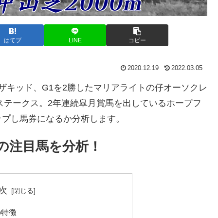
はてブ
LINE
コピー
2020.12.19
2022.03.05
ザキッド、G1を2勝したマリアライトの仔オーソクレ
ルステークス。2年連続皐月賞馬を出しているホープフ
ップし馬券になるか分析します。
スの注目馬を分析！
次
の特徴