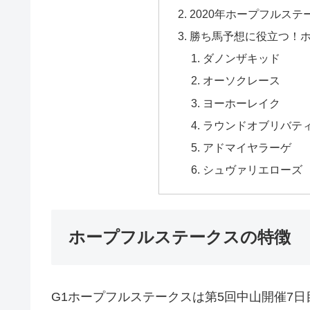
2020年ホープフルステ
勝ち馬予想に役立つ！
ダノンザキッド
オーソクレース
ヨーホーレイク
ラウンドオブリバテ
アドマイヤラーゲ
シュヴァリエローズ
ホープフルステークスの特徴
G1ホープフルステークスは第5回中山開催7日