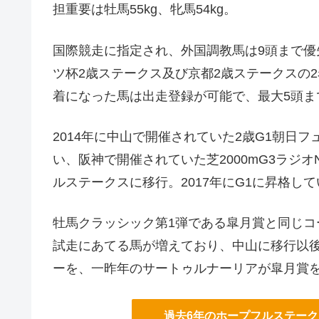
担重要は牡馬55kg、牝馬54kg。
国際競走に指定され、外国調教馬は9頭まで
ツ杯2歳ステークス及び京都2歳ステークスの2
着になった馬は出走登録が可能で、最大5頭ま
2014年に中山で開催されていた2歳G1朝日
い、阪神で開催されていた芝2000mG3ラジオ
ルステークスに移行。2017年にG1に昇格し
牡馬クラッシック第1弾である皐月賞と同じ
試走にあてる馬が増えており、中山に移行以
ーを、一昨年のサートゥルナーリアが皐月賞
過去6年のホープフルステー