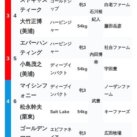
ゴールドシ
牝3
白老ファーム
ップ
ティーク
石川裕
3
4
紀人
大竹正博
ハービンジ
54kg
藤田岳彦
ャー
(美浦)
エバーハン
ハービンジ
牝3
社台ファーム
ャー
ティング
内田博
3
5
幸
小島茂之
ディープイ
54kg
宇田豊
ンパクト
(美浦)
マイシンフ
ディープイ
ノーザンファ
牝3
ンパクト
ーム
ォニー
4
6
武豊
松永幹夫
Salt Lake
54kg
キーファーズ
(栗東)
ゴールデン
エピファネ
牝3
広田牧場
イア