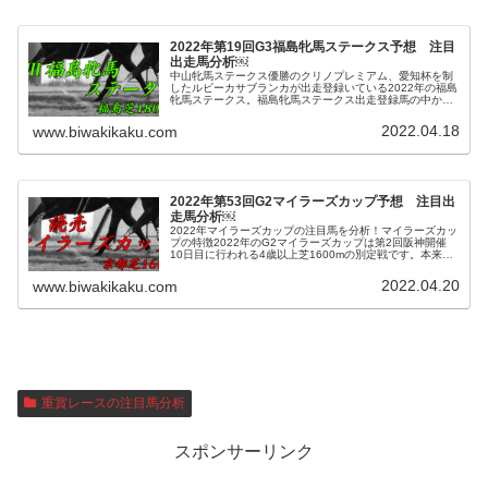
2022年第19回G3福島牝馬ステークス予想 注目
出走馬分析￼
中山牝馬ステークス優勝のクリノプレミアム、愛知杯を制
したルビーカサブランカが出走登録いている2022年の福島
牝馬ステークス。福島牝馬ステークス出走登録馬の中から
注目馬をピックアップし、馬券になるか分析します。
2022.04.18
www.biwakikaku.com
2022年第53回G2マイラーズカップ予想 注目出
走馬分析￼
2022年マイラーズカップの注目馬を分析！マイラーズカッ
プの特徴2022年のG2マイラーズカップは第2回阪神開催
10日目に行われる4歳以上芝1600mの別定戦です。本来で
あれば京都競馬場で開催されますが、改修工事のため阪神
競馬場で代替開催さ...
2022.04.20
www.biwakikaku.com
重賞レースの注目馬分析
スポンサーリンク