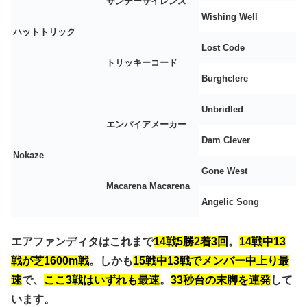
サンデーサイレンス
Wishing Well
ハットトリック
Lost Code
トリッキーコード
Burghclere
Unbridled
エンパイアメーカー
Dam Clever
Nokaze
Gone West
Macarena Macarena
Angelic Song
エアファンディタはこれまで
14戦5勝2着3回
。
14戦中13
戦が芝1600m戦
。しかも
15戦中13戦でメンバー中上り最
速
で、
ここ3戦はいずれも最速
。
33秒台の末脚を連発
して
います。