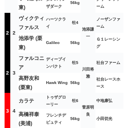
56kg
ザダーク
ーム
東)
ヴィクティ
ハーツクラ
ノーザンファ
牡4
イ
ーム
ファルス
池添謙
2
2
一
池添学 (栗
Ｇ１レーシン
Galileo
56kg
グ
東)
ファルコニ
ディープイ
牡5
社台ファーム
ンパクト
ア
川田将
2
3
雅
高野友和
社台レースホ
Hawk Wing
56kg
ース
(栗東)
トゥザグロ
カラテ
牡6
中地康弘
ーリー
菅原明
3
4
高橋祥泰
良
フレンチデ
56kg
小田切光
ピュティ
(美浦)