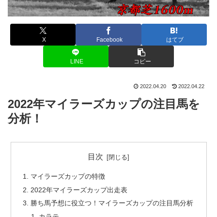
X
Facebook
はてブ
LINE
コピー
2022.04.20
2022.04.22
2022年マイラーズカップの注目馬を
分析！
目次
マイラーズカップの特徴
2022年マイラーズカップ出走表
勝ち馬予想に役立つ！マイラーズカップの注目馬分析
カラテ