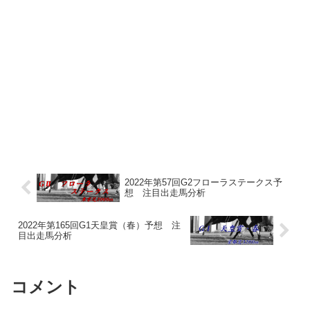
2022年第57回G2フローラステークス予
想 注目出走馬分析￼
2022年第165回G1天皇賞（春）予想 注
目出走馬分析￼
コメント