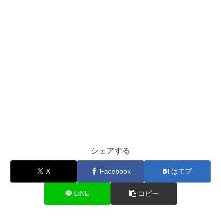
シェアする
X
Facebook
はてブ
LINE
コピー