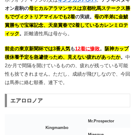
オン産駒の
母ヒカルアラマンサスは京都牝馬ステークス勝
ちでヴィクトリアマイルでも2着
の実績。
母の半弟に金鯱
賞勝ちで宝塚記念、天皇賞春で2着しているカレンミロテ
ィック
。
距離適性馬は母から。
前走の東京新聞杯では3番人気
も
12着に惨敗
。
阪神カップ
後休養予定を急遽使っため、見えない疲れがあったか
。
中
2か月で間隔を開けているものの、疲れが残っている可能
性も捨てきれません。ただし、成績が飛びしなので、今回
は馬券に絡む順番。連下で。
エアロロノア
Mr.Prospector
Kingmambo
Miesque