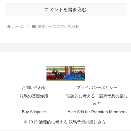
コメントを書き込む
ホーム
重賞レースの注目馬分析
お問い合わせ
プライバシーポリシー
競馬の基礎知識
理論的に考える 競馬予想の楽し
み方
Buy Adspace
Hide Ads for Premium Members
© 2019 論理的に考える 競馬予想の楽しみ方.