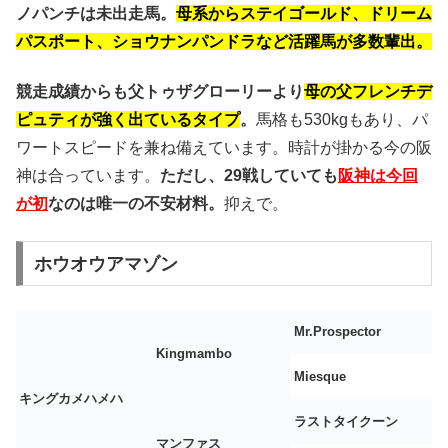
ノパンチは未出走馬。
母系からステイゴールド、ドリーム
パスポート、ショウナンパンドラなど活躍馬が多数輩出。
競走成績からも父トゥザグローリーより
母の父フレンチデ
ピュティが強く出ているタイプ
。
馬格も530kgもあり、パ
ワートスピードを兼ね備えています。時計が掛かる今の阪
神は合っています。
ただし、29戦していても
阪神は今回
が初
なのは唯一の不安材料。
抑えで。
ホウオウアマゾン
Mr.Prospector
Kingmambo
Miesque
キングカメハメハ
ラストタイクーン
マンファス