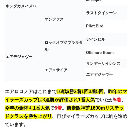
キングカメハメハ
ラストタイクーン
マンファス
Pilot Bird
デインヒル
ロックオブジブラルタ
ル
Offshore Boom
エアデジャヴー
サンデーサイレンス
エアメサイア
エアデジャヴー
エアロロノアはこれまで
16戦6勝2着1回3着5回
。
昨年のマ
イラーズカップは3連勝が評価され1番人気
でいたが
5着
、
今年の金杯も1番人気
で
6着
。
前走阪神芝1600mリステッ
ドクラスを勝ち上がり
、再びマイラーズカップに駒を進め
ています。