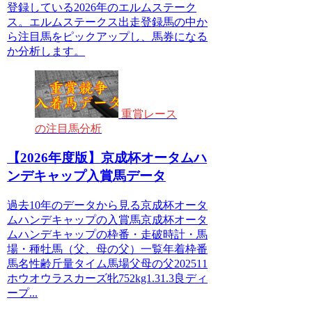
登録している2026年のエルムステーク
ス。エルムステークス出走登録馬の中か
ら注目馬をピックアップし、馬券になる
か分析します。
重賞レース
の注目馬分析
【2026年度版】京成杯オータムハ
ンデキャップ入賞馬データ
過去10年のデータから見る京成杯オータ
ムハンデキャップの入賞馬京成杯オータ
ムハンデキャップの枠番・走破時計・馬
場・種牡馬（父、母の父）一覧年着枠番
馬名性齢斤量タイム馬場父母の父202511
ホウオウラスカーズ牝752kg1.31.3良ディ
ープ...