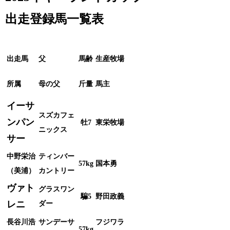
出走登録馬一覧表
出走馬
父
馬齢
生産牧場
所属
母の父
斤量
馬主
イーサ
スズカフェ
ンパン
牡7
東栄牧場
ニックス
サー
中野栄治
ティンバー
57kg
国本勇
（美浦）
カントリー
ヴァト
グラスワン
騙5
野田政義
レニ
ダー
長谷川浩
サンデーサ
フジワラ
57kg