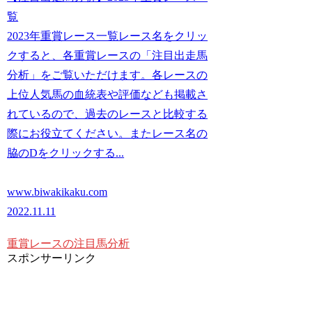
覧
2023年重賞レース一覧レース名をクリッ
クすると、各重賞レースの「注目出走馬
分析」をご覧いただけます。各レースの
上位人気馬の血統表や評価なども掲載さ
れているので、過去のレースと比較する
際にお役立てください。またレース名の
脇のDをクリックする...
www.biwakikaku.com
2022.11.11
重賞レースの注目馬分析
スポンサーリンク