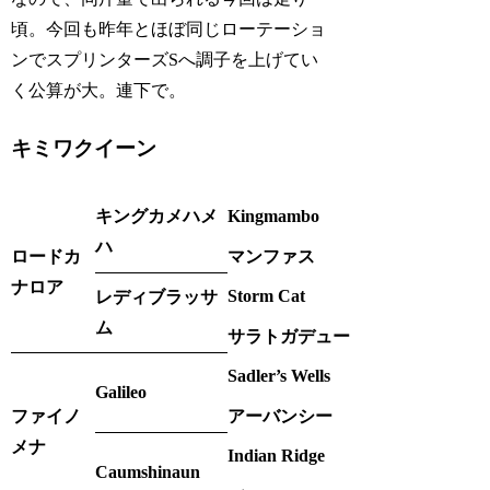
頃。今回も昨年とほぼ同じローテーショ
ンでスプリンターズSへ調子を上げてい
く公算が大。連下で。
キミワクイーン
キングカメハメ
Kingmambo
ハ
ロードカ
マンファス
ナロア
Storm Cat
レディブラッサ
ム
サラトガデュー
Sadler’s Wells
Galileo
ファイノ
アーバンシー
メナ
Indian Ridge
Caumshinaun