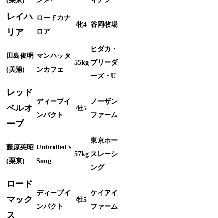
(栗東)
ンメイ
ィアン
レイハ
ロードカナ
牝4
谷岡牧場
リア
ロア
ヒダカ・
田島俊明
マンハッタ
55kg
ブリーダ
(美浦)
ンカフェ
ーズ・U
レッド
ディープイ
ノーザン
ベルオ
牡5
ンパクト
ファーム
ーブ
東京ホー
藤原英昭
Unbridled’s
57kg
スレーシ
(栗東)
Song
ング
ロード
ディープイ
ケイアイ
マック
牡5
ンパクト
ファーム
ス