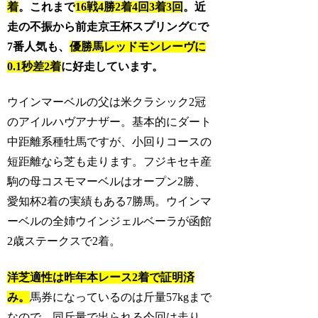
着
。これまで
16戦4勝2着4回3着3回
。近
走の不振から前走京王杯スプリングCで
7番人気も、
優勝馬レッドモンレーヴに
0.1秒差2着
に好走しています。
ウインマーベルの父は米クラシック2冠
のアイルハヴアナザー。基本的にダート
中距離系種牡馬ですが、小回りコースの
短距離なら芝も走ります。フジキセキ産
駒の母コスモマーベルはオープン2勝、
愛知杯2着の実績もある7勝馬。ウインマ
ーベルの全姉ウインジェルベーラが函館
2歳ステークスで2着。
洋芝適性は昨年本レース2着で証明済
み。
馬券になっているのは斤量57kgまで
なので、同斤量で出られる今回は走り