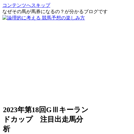
コンテンツへスキップ
なぜその馬が馬券になるの？が分かるブログです
2023年第18回GⅢキーラン
ドカップ 注目出走馬分
析