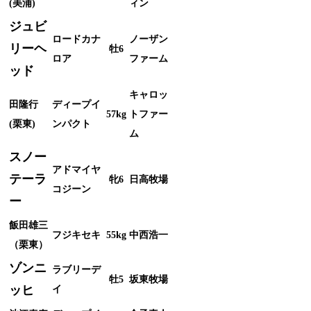
(美浦)
ィン
ジュビ
ロードカナ
ノーザン
リーヘ
牡6
ロア
ファーム
ッド
キャロッ
田隆行
ディープイ
57kg
トファー
(栗東)
ンパクト
ム
スノー
アドマイヤ
テーラ
牝6
日高牧場
コジーン
ー
飯田雄三
フジキセキ
55kg
中西浩一
（栗東）
ゾンニ
ラブリーデ
牡5
坂東牧場
ッヒ
イ