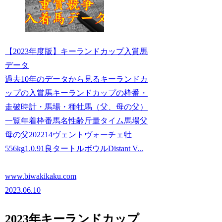
【2023年度版】キーランドカップ入賞馬
データ
過去10年のデータから見るキーランドカ
ップの入賞馬キーランドカップの枠番・
走破時計・馬場・種牡馬（父、母の父）
一覧年着枠番馬名性齢斤量タイム馬場父
母の父202214ヴェントヴォーチェ牡
556kg1.0.91良タートルボウルDistant V...
www.biwakikaku.com
2023.06.10
2023年キーランドカップ