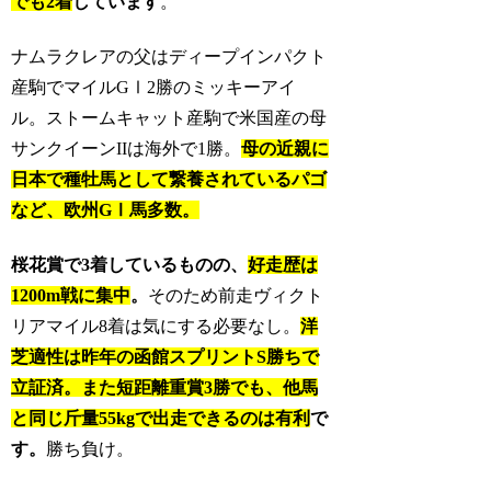
でも2着
しています
。
ナムラクレアの父はディープインパクト
産駒でマイルGⅠ2勝のミッキーアイ
ル。ストームキャット産駒で米国産の母
サンクイーンIIは海外で1勝。
母の近親に
日本で種牡馬として繋養されているパゴ
など、欧州GⅠ馬多数。
桜花賞で3着しているものの、
好走歴は
1200m戦に集中
。
そのため前走ヴィクト
リアマイル8着は気にする必要なし。
洋
芝適性は昨年の函館スプリントS勝ちで
立証済。また短距離重賞3勝でも、他馬
と同じ斤量55kgで出走できるのは有利
で
す。
勝ち負け。