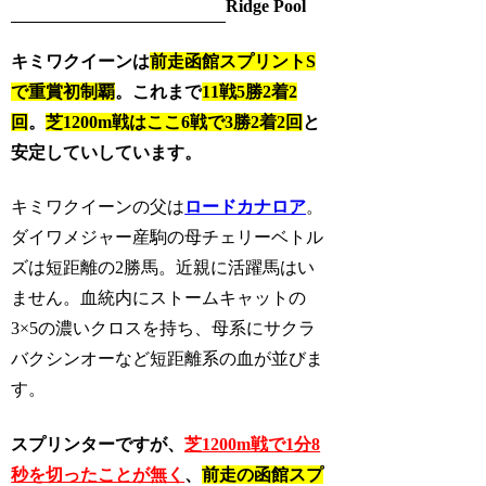
Ridge Pool
キミワクイーンは
前走函館スプリントS
で重賞初制覇
。これまで
11戦5勝2着2
回
。
芝1200m戦はここ6戦で3勝2着2回
と
安定していしています。
キミワクイーンの父は
ロードカナロア
。
ダイワメジャー産駒の母チェリーベトル
ズは短距離の2勝馬。近親に活躍馬はい
ません。血統内にストームキャットの
3×5の濃いクロスを持ち、母系にサクラ
バクシンオーなど短距離系の血が並びま
す。
スプリンターですが、
芝1200m戦で1分8
秒を切ったことが無く
、
前走の函館スプ