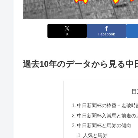
X
Facebook
過去10年のデータから見る中
目
中日新聞杯の枠番・走破時
中日新聞杯入賞馬と前走の
中日新聞杯と馬券の傾向
人気と馬券