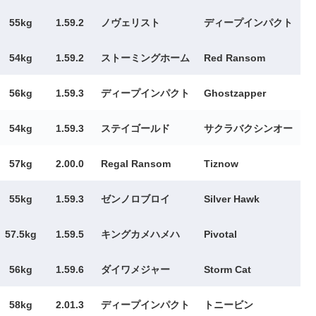
55kg
1.59.2
ノヴェリスト
ディープインパクト
54kg
1.59.2
ストーミングホーム
Red Ransom
56kg
1.59.3
ディープインパクト
Ghostzapper
54kg
1.59.3
ステイゴールド
サクラバクシンオー
57kg
2.00.0
Regal Ransom
Tiznow
55kg
1.59.3
ゼンノロブロイ
Silver Hawk
57.5kg
1.59.5
キングカメハメハ
Pivotal
56kg
1.59.6
ダイワメジャー
Storm Cat
58kg
2.01.3
ディープインパクト
トニービン