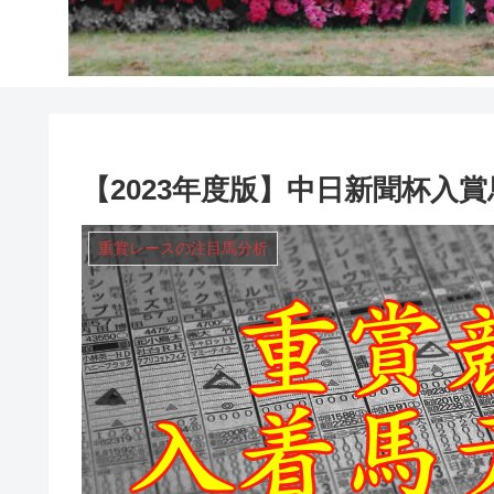
【2023年度版】中日新聞杯入
重賞レースの注目馬分析