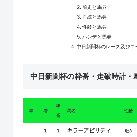
前走と馬券
血統と馬券
性齢と馬券
ハンデと馬券
中日新聞杯のレース及びコ
中日新聞杯の枠番・走破時計・
枠
年
着
馬名
性齢
番
1
1
キラーアビリティ
牡3