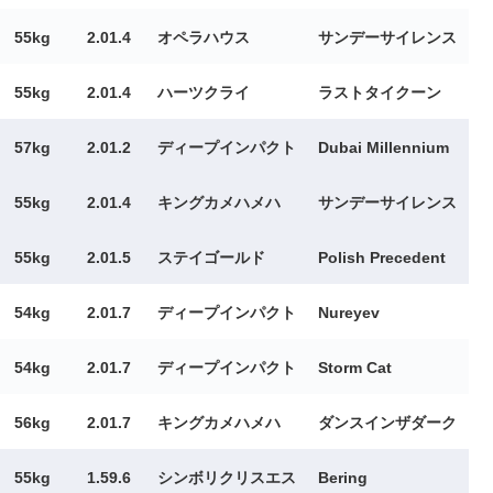
55kg
2.01.4
オペラハウス
サンデーサイレンス
55kg
2.01.4
ハーツクライ
ラストタイクーン
57kg
2.01.2
ディープインパクト
Dubai Millennium
55kg
2.01.4
キングカメハメハ
サンデーサイレンス
55kg
2.01.5
ステイゴールド
Polish Precedent
54kg
2.01.7
ディープインパクト
Nureyev
54kg
2.01.7
ディープインパクト
Storm Cat
56kg
2.01.7
キングカメハメハ
ダンスインザダーク
55kg
1.59.6
シンボリクリスエス
Bering