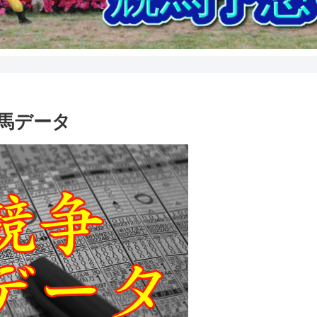
賞馬データ