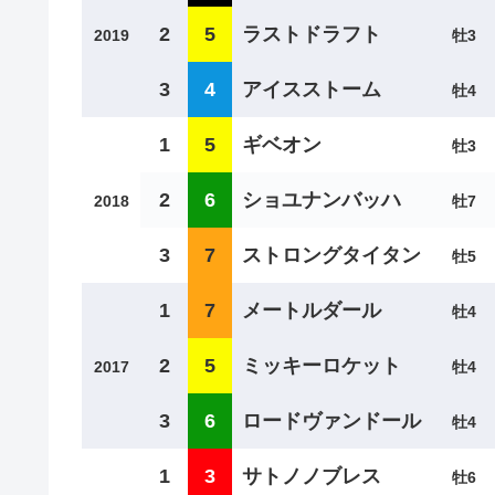
2
5
ラストドラフト
2019
牡3
3
4
アイスストーム
牡4
1
5
ギベオン
牡3
2
6
ショユナンバッハ
2018
牡7
3
7
ストロングタイタン
牡5
1
7
メートルダール
牡4
2
5
ミッキーロケット
2017
牡4
3
6
ロードヴァンドール
牡4
1
3
サトノノブレス
牡6