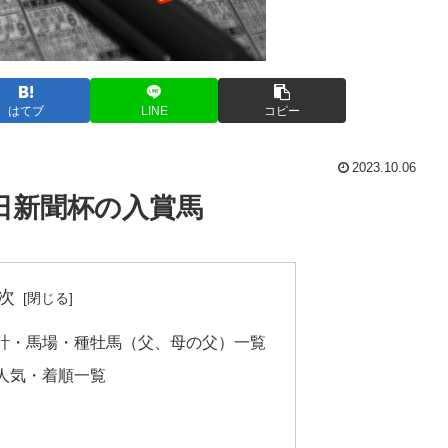
はてブ
LINE
コピー
2023.10.06
日新聞杯の入賞馬
次
計・馬場・種牡馬（父、母の父）一覧
人気・着順一覧